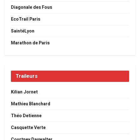
Diagonale des Fous
EcoTrail Paris
SaintéLyon
Marathon de Paris
Traileurs
Kilian Jornet
Mathieu Blanchard
Théo Detienne
Casquette Verte
Courtney Dauwalter