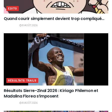
EDITO
Quand courir simplement devient trop compliqué…
8 AOÛT 2026
RÉSULTATS TRAILS
Résultats Sierre-Zinal 2026 : Kiriago Philemon et
Madalina Florea s’imposent
8 AOÛT 2026