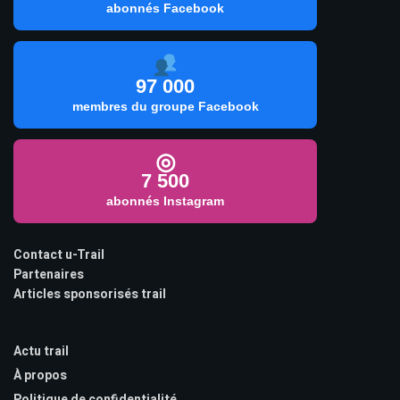
abonnés Facebook
97 000
membres du groupe Facebook
◎
7 500
abonnés Instagram
Contact u-Trail
Partenaires
Articles sponsorisés trail
Actu trail
À propos
Politique de confidentialité