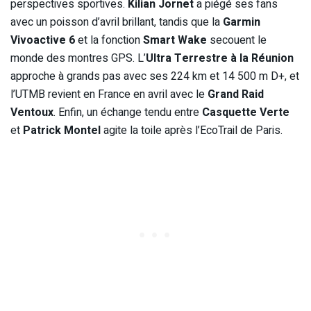
perspectives sportives.
Kilian Jornet
a piégé ses fans
avec un poisson d’avril brillant, tandis que la
Garmin
Vivoactive 6
et la fonction
Smart Wake
secouent le
monde des montres GPS. L’
Ultra Terrestre à la Réunion
approche à grands pas avec ses 224 km et 14 500 m D+, et
l’UTMB revient en France en avril avec le
Grand Raid
Ventoux
. Enfin, un échange tendu entre
Casquette Verte
et
Patrick Montel
agite la toile après l’EcoTrail de Paris.