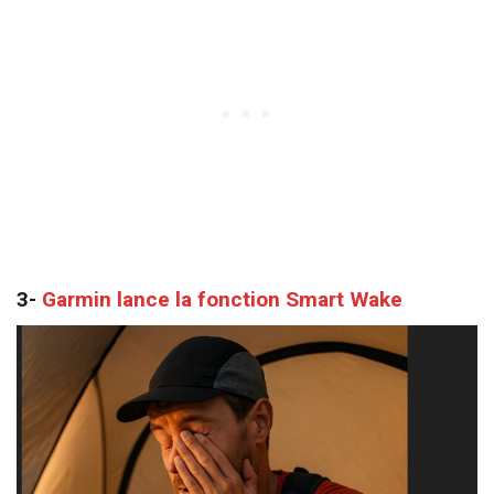
3-
Garmin lance la fonction Smart Wake