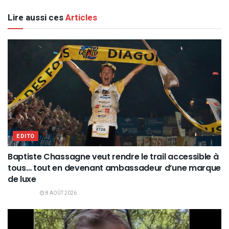
Lire aussi ces
Articles
EDITO
Baptiste Chassagne veut rendre le trail accessible à
tous… tout en devenant ambassadeur d’une marque
de luxe
8 AOÛT 2026