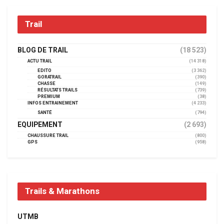
Trail
BLOG DE TRAIL
(18 523)
ACTU TRAIL
(14 318)
EDITO
(3 362)
GORATRAIL
(390)
CHASSE
(149)
RÉSULTATS TRAILS
(739)
PREMIUM
(38)
INFOS ENTRAINEMENT
(4 233)
SANTÉ
(794)
EQUIPEMENT
(2 693)
CHAUSSURE TRAIL
(800)
GPS
(958)
Trails & Marathons
UTMB