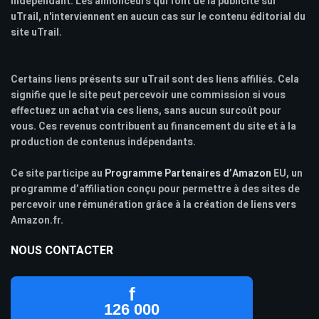
indépendant. Les annonceurs qui font de la publicité sur
uTrail, n'interviennent en aucun cas sur le contenu éditorial du
site uTrail.
Certains liens présents sur uTrail sont des liens affiliés. Cela
signifie que le site peut percevoir une commission si vous
effectuez un achat via ces liens, sans aucun surcoût pour
vous. Ces revenus contribuent au financement du site et à la
production de contenus indépendants.
Ce site participe au
Programme Partenaires d’Amazon
EU, un
programme d’affiliation conçu pour permettre à des sites de
percevoir une rémunération grâce à la création de liens vers
Amazon.fr.
NOUS CONTACTER
f
126 000