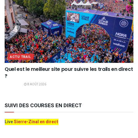
ACTU TRAIL
Quel est le meilleur site pour suivre les trails en direct
?
8 AOÛT 2026
SUIVI DES COURSES EN DIRECT
Live
Sierre-Zinal en direct