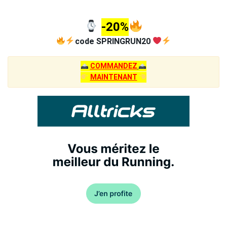
-20%
code SPRINGRUN20
COMMANDEZ
MAINTENANT