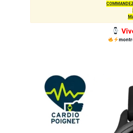
COMMANDEZ 
M
Viv
montr