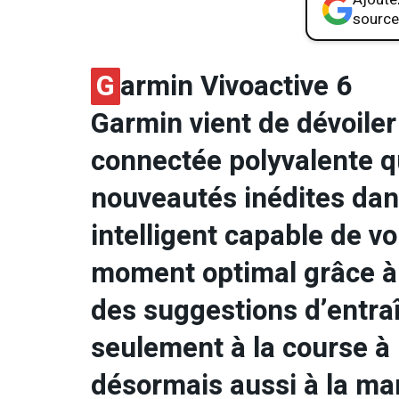
source
G
armin Vivoactive 6
Garmin vient de dévoiler
connectée polyvalente q
nouveautés inédites dans
intelligent capable de v
moment optimal grâce à l
des suggestions d’entr
seulement à la course à 
désormais aussi à la ma