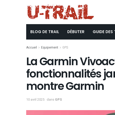
BLOG DE TRAIL
DÉBUTER
GUIDE DES 
Accueil
Equipement
GPS
La Garmin Vivoacti
fonctionnalités j
montre Garmin
10 avril 2025
dans
GPS