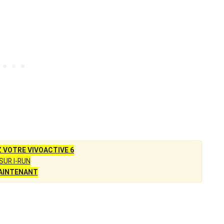
VOTRE VIVOACTIVE 6
SUR I-RUN
AINTENANT