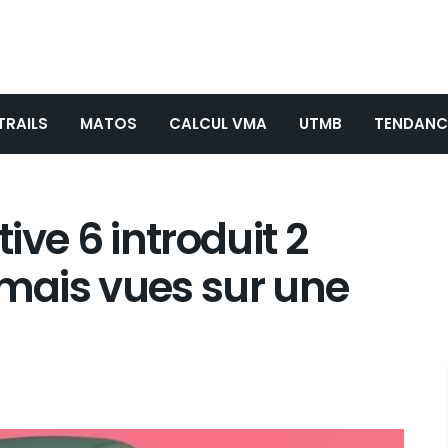
TRAILS
MATOS
CALCUL VMA
UTMB
TENDANC
ve 6 introduit 2
amais vues sur une