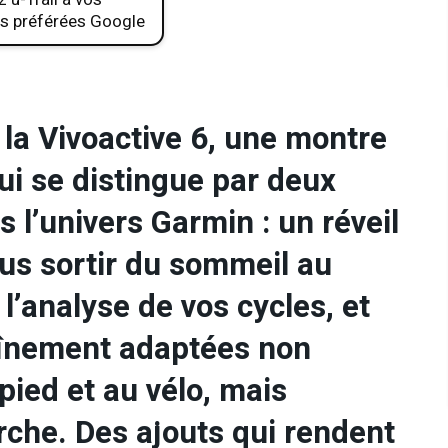
s préférées Google
 la Vivoactive 6, une montre
ui se distingue par deux
 l’univers Garmin : un réveil
ous sortir du sommeil au
’analyse de vos cycles, et
aînement adaptées non
pied et au vélo, mais
rche. Des ajouts qui rendent