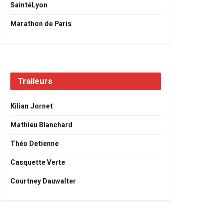
SaintéLyon
Marathon de Paris
Traileurs
Kilian Jornet
Mathieu Blanchard
Théo Detienne
Casquette Verte
Courtney Dauwalter