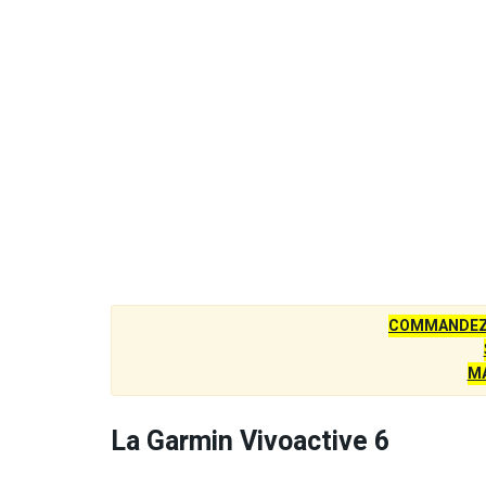
COMMANDEZ 
M
La Garmin Vivoactive 6