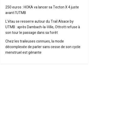
250 euros : HOKA va lancer sa Tecton X 4 juste
avant l’UTMB
L’étau se resserre autour du Trail Alsace by
UTMB : après Dambach-la-Ville, Ottrott refuse à
son tour le passage dans sa forêt
Chez les traileuses connues, la mode
décomplexée de parler sans cesse de son cycle
menstruel est gênante