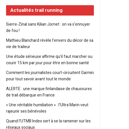
Actualités trail running
Sierre-Zinal sans Kilian Jornet : on va s’ennuyer
de fou !
Mathieu Blanchard révèle l’envers du décor de sa
vie de traileur
Une étude sérieuse affirme qu’il faut marcher ou
courir 15 km par jour pour être en bonne santé
Comment les journalistes court-circuitent Garmin
pour tout savoir avant tout le monde
ALERTE : une marque finlandaise de chaussures
de trail débarque en France
« Une véritable humiliation » : l’Ultra Marin veut
rajeunir ses bénévoles
Quand l’UTMB Index sert à se la ramener sur les
réseaux sociaux