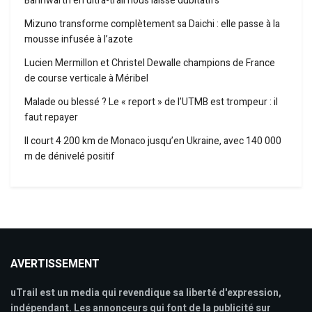
Bannwarth en ultra-trail nous laisse dubitatifs
Mizuno transforme complètement sa Daichi : elle passe à la
mousse infusée à l’azote
Lucien Mermillon et Christel Dewalle champions de France
de course verticale à Méribel
Malade ou blessé ? Le « report » de l’UTMB est trompeur : il
faut repayer
Il court 4 200 km de Monaco jusqu’en Ukraine, avec 140 000
m de dénivelé positif
AVERTISSEMENT
uTrail est un media qui revendique sa liberté d'expression,
indépendant. Les annonceurs qui font de la publicité sur