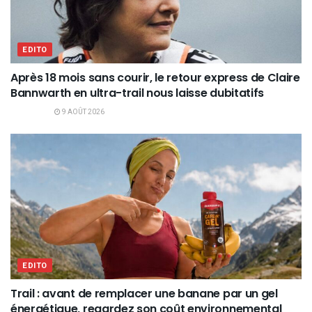
EDITO
Après 18 mois sans courir, le retour express de Claire
Bannwarth en ultra-trail nous laisse dubitatifs
9 AOÛT 2026
EDITO
Trail : avant de remplacer une banane par un gel
énergétique, regardez son coût environnemental