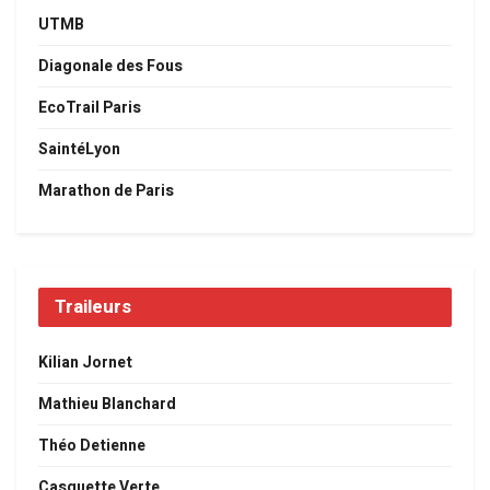
UTMB
Diagonale des Fous
EcoTrail Paris
SaintéLyon
Marathon de Paris
Traileurs
Kilian Jornet
Mathieu Blanchard
Théo Detienne
Casquette Verte