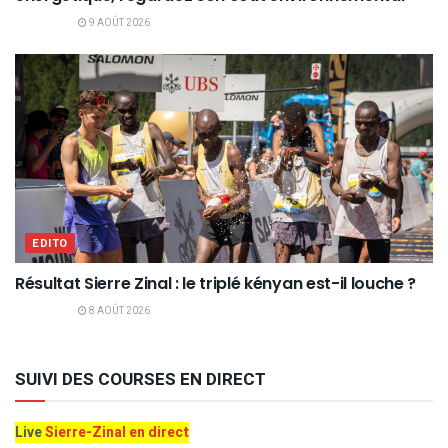
9 AOÛT 2026
EDITO
Résultat Sierre Zinal : le triplé kényan est-il louche ?
8 AOÛT 2026
SUIVI DES COURSES EN DIRECT
Live
Sierre-Zinal en direct