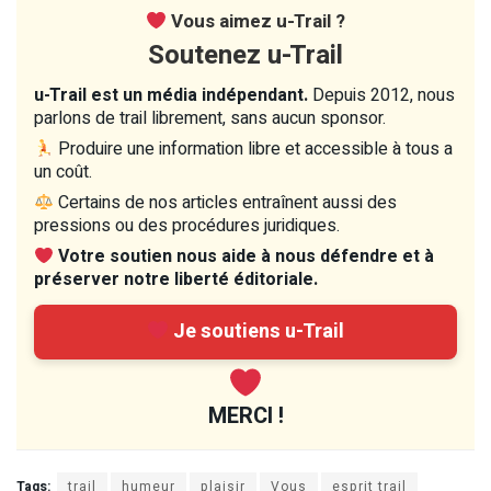
Vous aimez u-Trail ?
Soutenez u-Trail
u-Trail est un média indépendant.
Depuis 2012, nous
parlons de trail librement, sans aucun sponsor.
Produire une information libre et accessible à tous a
un coût.
Certains de nos articles entraînent aussi des
pressions ou des procédures juridiques.
Votre soutien nous aide à nous défendre et à
préserver notre liberté éditoriale.
Je soutiens u-Trail
MERCI !
Tags:
trail
humeur
plaisir
Vous
esprit trail