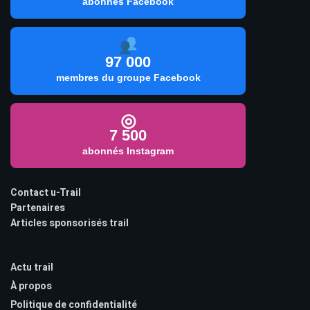
abonnés Facebook
97 000
membres du groupe Facebook
◎
7 500
abonnés Instagram
Contact u-Trail
Partenaires
Articles sponsorisés trail
Actu trail
À propos
Politique de confidentialité