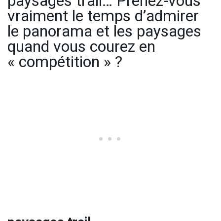
paysages trail… Prenez-vous
vraiment le temps d’admirer
le panorama et les paysages
quand vous courez en
« compétition » ?