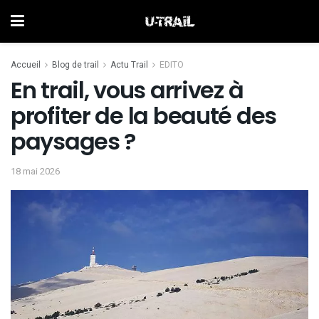
Accueil
Blog de trail
Actu Trail
EDITO
En trail, vous arrivez à
profiter de la beauté des
paysages ?
18 mai 2026