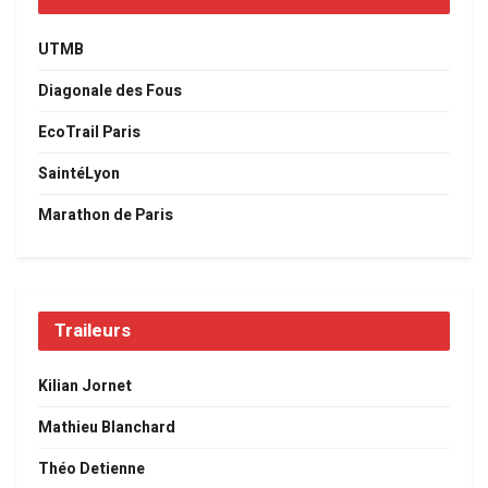
UTMB
Diagonale des Fous
EcoTrail Paris
SaintéLyon
Marathon de Paris
Traileurs
Kilian Jornet
Mathieu Blanchard
Théo Detienne