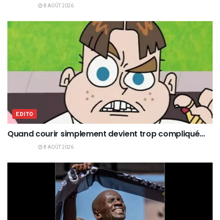
8 AOÛT 2026
EDITO
Quand courir simplement devient trop compliqué…
8 AOÛT 2026