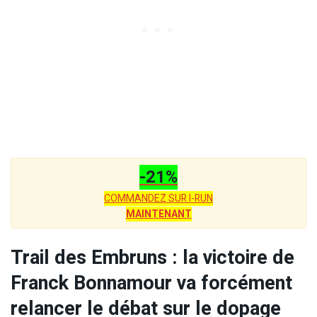
-21%
COMMANDEZ SUR I-RUN
MAINTENANT
Trail des Embruns : la victoire de
Franck Bonnamour va forcément
relancer le débat sur le dopage