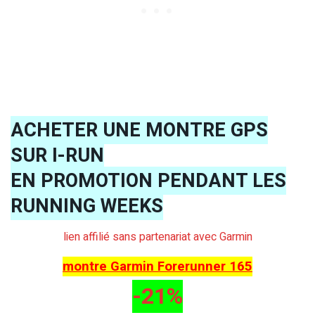
ACHETER UNE MONTRE GPS
SUR I-RUN
EN PROMOTION PENDANT LES
RUNNING WEEKS
lien affilié sans partenariat avec Garmin
montre Garmin Forerunner 165
-21%