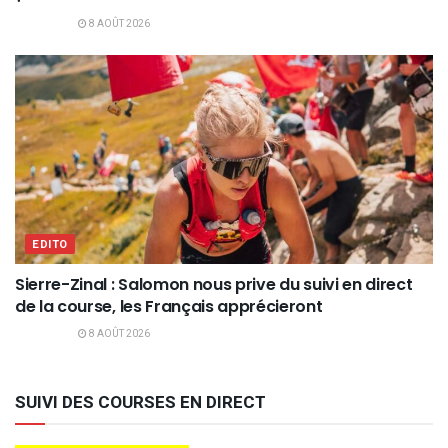
8 AOÛT 2026
EDITO
Sierre-Zinal : Salomon nous prive du suivi en direct
de la course, les Français apprécieront
8 AOÛT 2026
SUIVI DES COURSES EN DIRECT