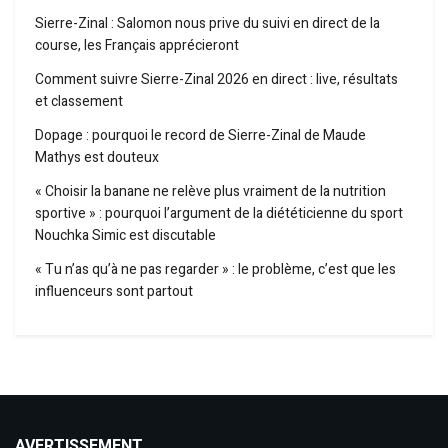
Sierre-Zinal : Salomon nous prive du suivi en direct de la
course, les Français apprécieront
Comment suivre Sierre-Zinal 2026 en direct : live, résultats
et classement
Dopage : pourquoi le record de Sierre-Zinal de Maude
Mathys est douteux
« Choisir la banane ne relève plus vraiment de la nutrition
sportive » : pourquoi l’argument de la diététicienne du sport
Nouchka Simic est discutable
« Tu n’as qu’à ne pas regarder » : le problème, c’est que les
influenceurs sont partout
AVERTISSEMENT