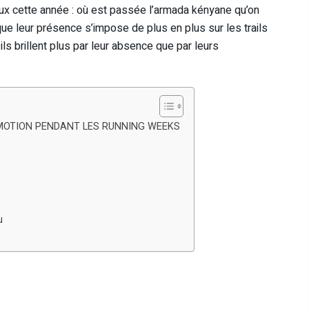
yeux cette année : où est passée l’armada kényane qu’on
que leur présence s’impose de plus en plus sur les trails
s brillent plus par leur absence que par leurs
MOTION PENDANT LES RUNNING WEEKS
u