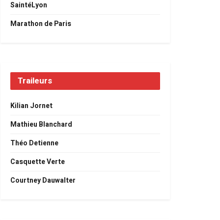
SaintéLyon
Marathon de Paris
Traileurs
Kilian Jornet
Mathieu Blanchard
Théo Detienne
Casquette Verte
Courtney Dauwalter