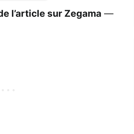
e l’article sur Zegama
—