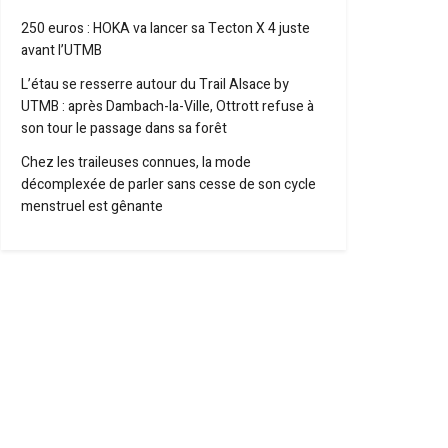
250 euros : HOKA va lancer sa Tecton X 4 juste
avant l’UTMB
L’étau se resserre autour du Trail Alsace by
UTMB : après Dambach-la-Ville, Ottrott refuse à
son tour le passage dans sa forêt
Chez les traileuses connues, la mode
décomplexée de parler sans cesse de son cycle
menstruel est gênante