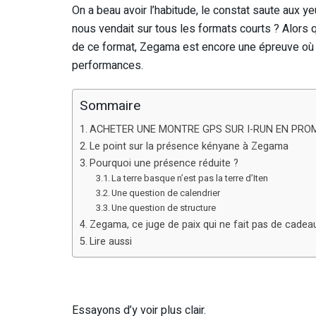
On a beau avoir l’habitude, le constat saute aux 
nous vendait sur tous les formats courts ? Alors 
de ce format, Zegama est encore une épreuve où il
performances.
Sommaire
ACHETER UNE MONTRE GPS SUR I-RUN EN PRO
Le point sur la présence kényane à Zegama
Pourquoi une présence réduite ?
La terre basque n’est pas la terre d’Iten
Une question de calendrier
Une question de structure
Zegama, ce juge de paix qui ne fait pas de cadea
Lire aussi
Essayons d’y voir plus clair.