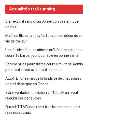
Actualités trail running
Sierre-Zinal sans Kilian Jornet : on va s’ennuyer
de fou !
Mathieu Blanchard révèle l’envers du décor de sa
vie de traileur
Une étude sérieuse affirme qu’il faut marcher ou
courir 15 km par jour pour être en bonne santé
Comment les journalistes court-circuitent Garmin
pour tout savoir avant tout le monde
ALERTE : une marque finlandaise de chaussures
de trail débarque en France
« Une véritable humiliation » : l’Ultra Marin veut
rajeunir ses bénévoles
Quand l’UTMB Index sert à se la ramener sur les
réseaux sociaux