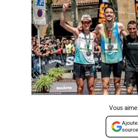
Vous aime
Ajoutez
source