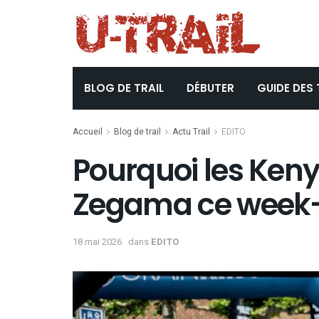
BLOG DE TRAIL
DÉBUTER
GUIDE DES 
Accueil
Blog de trail
Actu Trail
EDITO
Pourquoi les Keny
Zegama ce week
18 mai 2026
dans
EDITO