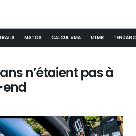
TRAILS
MATOS
CALCUL VMA
UTMB
TENDANC
ans n’étaient pas à
-end