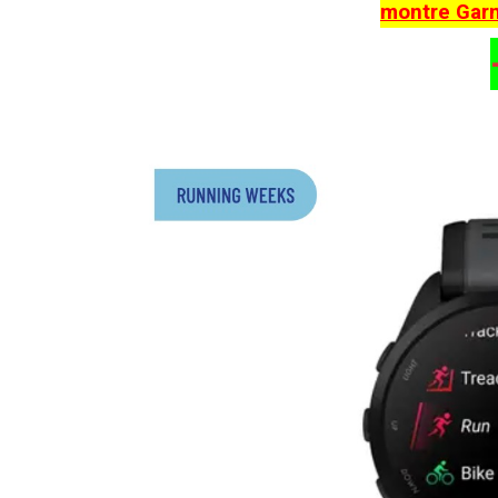
montre Gar