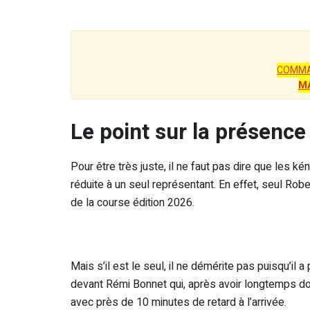
COMMA
M
Le point sur la présen
Pour être très juste, il ne faut pas dire que les
réduite à un seul représentant. En effet, seul Ro
de la course édition 2026.
Mais s’il est le seul, il ne démérite pas puisqu’il a
devant Rémi Bonnet qui, après avoir longtemps do
avec près de 10 minutes de retard à l’arrivée.