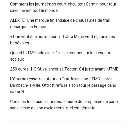
Comment les journalistes court-circuitent Garmin pour tout
savoir avant tout le monde
ALERTE : une marque finlandaise de chaussures de trail
débarque en France
« Une véritable humiliation » : l’Ultra Marin veut rajeunir ses
bénévoles
Quand l’UTMB Index sert à se la ramener sur les réseaux
sociaux
250 euros : HOKA va lancer sa Tecton X 4 juste avant l’UTMB
L’étau se resserre autour du Trail Alsace by UTMB : après
Dambach-la-Ville, Ottrott refuse à son tour le passage dans
sa forêt
Chez les traileuses connues, la mode décomplexée de parler
sans cesse de son cycle menstruel est gênante