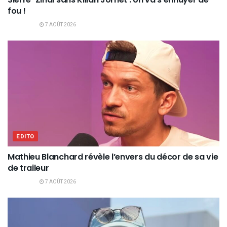
fou !
7 AOÛT 2026
EDITO
Mathieu Blanchard révèle l’envers du décor de sa vie
de traileur
7 AOÛT 2026