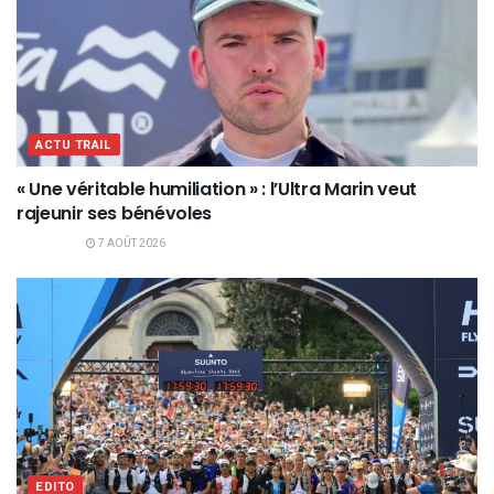
ACTU TRAIL
« Une véritable humiliation » : l’Ultra Marin veut
rajeunir ses bénévoles
7 AOÛT 2026
EDITO