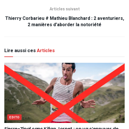
Articles suivant
Thierry Corbarieu # Mathieu Blanchard : 2 aventuriers,
2 manières d’aborder la notoriété
Lire aussi ces
Articles
EDITO
Sierre-Zinal sans Kilian Jornet : on va s’ennuyer de