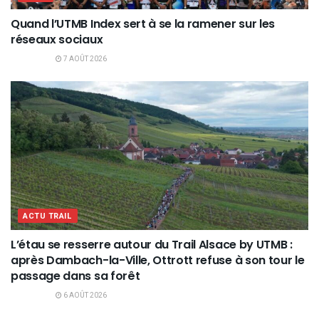
Quand l’UTMB Index sert à se la ramener sur les
réseaux sociaux
7 AOÛT 2026
ACTU TRAIL
L’étau se resserre autour du Trail Alsace by UTMB :
après Dambach-la-Ville, Ottrott refuse à son tour le
passage dans sa forêt
6 AOÛT 2026