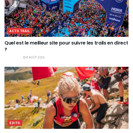
ACTU TRAIL
Quel est le meilleur site pour suivre les trails en direct
?
8 AOÛT 2026
EDITO