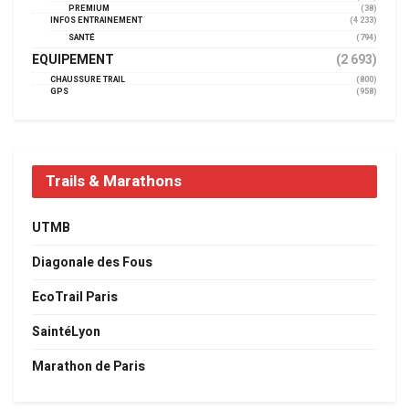
PREMIUM
(38)
INFOS ENTRAINEMENT
(4 233)
SANTÉ
(794)
EQUIPEMENT
(2 693)
CHAUSSURE TRAIL
(800)
GPS
(958)
Trails & Marathons
UTMB
Diagonale des Fous
EcoTrail Paris
SaintéLyon
Marathon de Paris