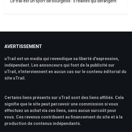
Le trail est un sport de bourgeois : 5 réalités qui dérangent
AVERTISSEMENT
uTrail est un media qui revendique sa liberté d'expression,
indépendant. Les annonceurs qui font de la publicité sur
uTrail, n'interviennent en aucun cas sur le contenu éditorial du
site uTrail.
Certains liens présents sur uTrail sont des liens affiliés. Cela
signifie que le site peut percevoir une commission si vous
effectuez un achat via ces liens, sans aucun surcoût pour
vous. Ces revenus contribuent au financement du site et à la
production de contenus indépendants.