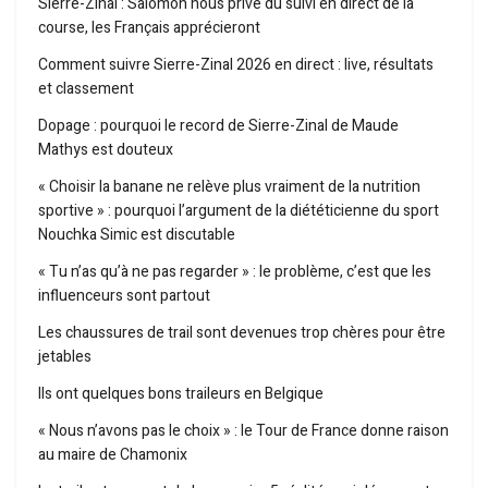
Sierre-Zinal : Salomon nous prive du suivi en direct de la
course, les Français apprécieront
Comment suivre Sierre-Zinal 2026 en direct : live, résultats
et classement
Dopage : pourquoi le record de Sierre-Zinal de Maude
Mathys est douteux
« Choisir la banane ne relève plus vraiment de la nutrition
sportive » : pourquoi l’argument de la diététicienne du sport
Nouchka Simic est discutable
« Tu n’as qu’à ne pas regarder » : le problème, c’est que les
influenceurs sont partout
Les chaussures de trail sont devenues trop chères pour être
jetables
Ils ont quelques bons traileurs en Belgique
« Nous n’avons pas le choix » : le Tour de France donne raison
au maire de Chamonix