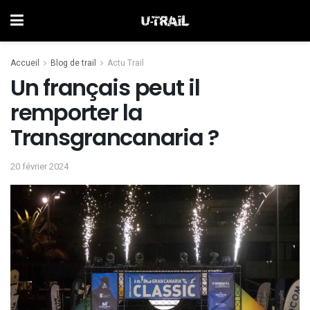
Accueil
Blog de trail
Actu Trail
Un français peut il
remporter la
Transgrancanaria ?
20 février 2024