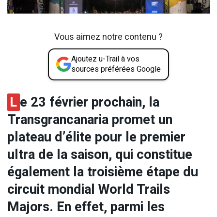
Vous aimez notre contenu ?
Ajoutez u-Trail à vos
sources préférées Google
L
e 23 février prochain, la
Transgrancanaria promet un
plateau d’élite pour le premier
ultra de la saison, qui constitue
également la troisième étape du
circuit mondial World Trails
Majors. En effet, parmi les