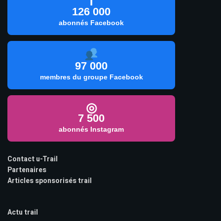
f
126 000
abonnés Facebook
97 000
membres du groupe Facebook
◎
7 500
abonnés Instagram
Contact u-Trail
Partenaires
Articles sponsorisés trail
Actu trail