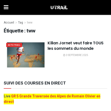
Accueil
Tag
tww
Étiquette :
tww
Kilian Jornet veut faire TOUS
ACTU TRAIL
les sommets du monde
3 SEPTEMBRE 2025
SUIVI DES COURSES EN DIRECT
Live
GR 5 Grande Traversée des Alpes de Romain Olivier en
direct