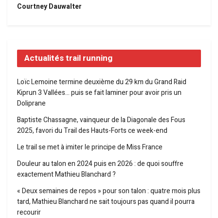
Courtney Dauwalter
Actualités trail running
Loïc Lemoine termine deuxième du 29 km du Grand Raid
Kiprun 3 Vallées… puis se fait laminer pour avoir pris un
Doliprane
Baptiste Chassagne, vainqueur de la Diagonale des Fous
2025, favori du Trail des Hauts-Forts ce week-end
Le trail se met à imiter le principe de Miss France
Douleur au talon en 2024 puis en 2026 : de quoi souffre
exactement Mathieu Blanchard ?
« Deux semaines de repos » pour son talon : quatre mois plus
tard, Mathieu Blanchard ne sait toujours pas quand il pourra
recourir