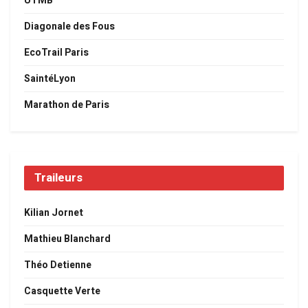
UTMB
Diagonale des Fous
EcoTrail Paris
SaintéLyon
Marathon de Paris
Traileurs
Kilian Jornet
Mathieu Blanchard
Théo Detienne
Casquette Verte