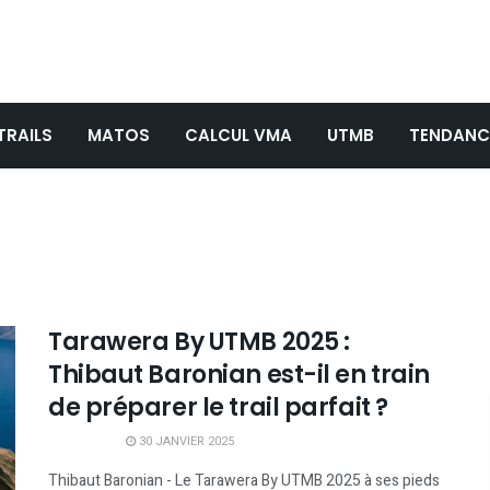
TRAILS
MATOS
CALCUL VMA
UTMB
TENDANC
Tarawera By UTMB 2025 :
Thibaut Baronian est-il en train
de préparer le trail parfait ?
30 JANVIER 2025
Thibaut Baronian - Le Tarawera By UTMB 2025 à ses pieds