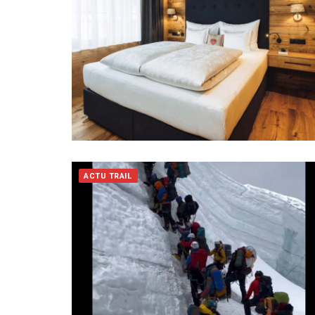
ACTU TRAIL