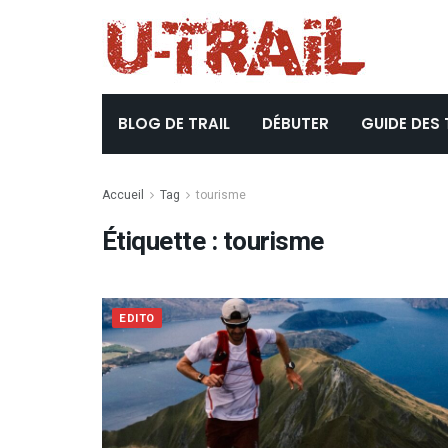
BLOG DE TRAIL
DÉBUTER
GUIDE DES 
Accueil
Tag
tourisme
Étiquette :
tourisme
EDITO