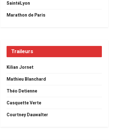
SaintéLyon
Marathon de Paris
Traileurs
Kilian Jornet
Mathieu Blanchard
Théo Detienne
Casquette Verte
Courtney Dauwalter