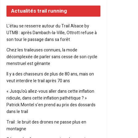
Actualités trail running
L’étau se resserre autour du Trail Alsace by
UTMB : après Dambach-la-Ville, Ottrott refuse à
son tour le passage dans sa forêt
Chez les traileuses connues, la mode
décomplexée de parler sans cesse de son cycle
menstruel est gênante
Il y a des chasseurs de plus de 80 ans, mais on
veut interdire le trail après 70 ans
« Jusqu’où allez-vous aller dans cette inflation
ridicule, dans cette inflation pathétique ? »
Patrick Montel s’en prend au prix des dossards
dans le trail
Trail : le bruit des drones ne passe plus en
montagne