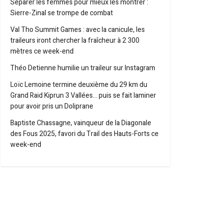
Séparer les femmes pour mieux les montrer :
Sierre-Zinal se trompe de combat
Val Tho Summit Games : avec la canicule, les
traileurs iront chercher la fraîcheur à 2 300
mètres ce week-end
Théo Detienne humilie un traileur sur Instagram
Loïc Lemoine termine deuxième du 29 km du
Grand Raid Kiprun 3 Vallées… puis se fait laminer
pour avoir pris un Doliprane
Baptiste Chassagne, vainqueur de la Diagonale
des Fous 2025, favori du Trail des Hauts-Forts ce
week-end