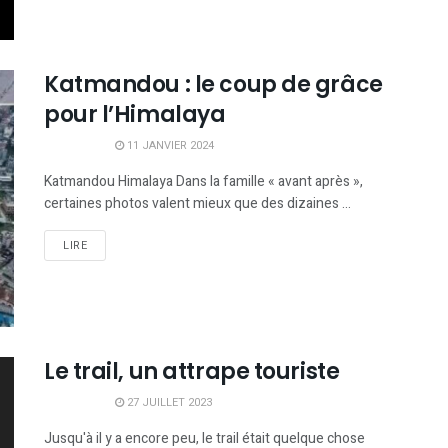
Katmandou : le coup de grâce
pour l’Himalaya
11 JANVIER 2024
Katmandou Himalaya Dans la famille « avant après »,
certaines photos valent mieux que des dizaines ...
LIRE
Le trail, un attrape touriste
27 JUILLET 2023
Jusqu'à il y a encore peu, le trail était quelque chose