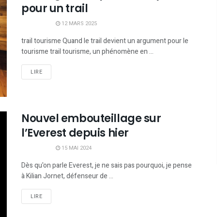
pour un trail
12 MARS 2025
trail tourisme Quand le trail devient un argument pour le
tourisme trail tourisme, un phénomène en ...
LIRE
Nouvel embouteillage sur
l’Everest depuis hier
15 MAI 2024
Dès qu'on parle Everest, je ne sais pas pourquoi, je pense
à Kilian Jornet, défenseur de ...
LIRE