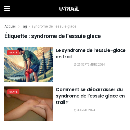
Accueil
Tag
syndrome de l'essuie glace
Étiquette :
syndrome de l’essuie glace
Le syndrome de l’essuie-glace
SANTÉ
en trail
25 SEPTEMBRE 2024
Comment se débarrasser du
SANTÉ
syndrome de l’essuie glace en
trail ?
3 AVRIL 2024