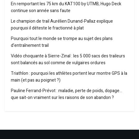
En remportant les 75 km du KAT100 by UTMB, Hugo Deck
continue son année sans faute
Le champion de trail Aurélien Dunand-Pallaz explique
pourquoi il déteste le fractionné à plat
Pourquoi tout le monde se trompe au sujet des plans
d’entraînement trail
Vidéo choquante à Sierre-Zinal : les 5 000 sacs des traileurs
sont balancés au sol comme de vulgaires ordures
Triathlon : pourquoi les athlètes portent leur montre GPS à la
main (et pas au poignet ?)
Pauline Ferrand-Prévot : maladie, perte de poids, dopage…
que sait-on vraiment sur les raisons de son abandon ?