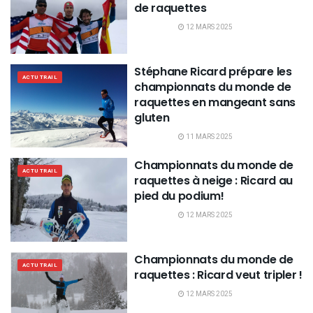
de raquettes
12 MARS 2025
Stéphane Ricard prépare les
ACTU TRAIL
championnats du monde de
raquettes en mangeant sans
gluten
11 MARS 2025
Championnats du monde de
ACTU TRAIL
raquettes à neige : Ricard au
pied du podium!
12 MARS 2025
Championnats du monde de
ACTU TRAIL
raquettes : Ricard veut tripler !
12 MARS 2025