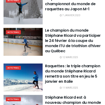
ACTU TRAIL
championnat du monde de
raquettes au Japon M-1
7 JANVIER 2020
Le champion du monde
ACTU TRAIL
Stéphane Ricard va participer
le 24 février à la coupe du
monde ITU de triathlon d’hiver
au Québec
12 MARS 2025
Raquettes : le triple champion
ACTU TRAIL
du monde Stéphane Ricard
remettra son titre en jeu le 5
janvier en Italie
11 MARS 2025
Stéphane Ricard est à
ACTU TRAIL
nouveau champion du monde