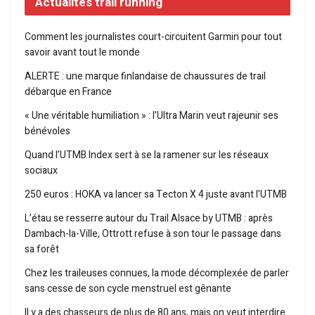
Actualités trail running
Comment les journalistes court-circuitent Garmin pour tout
savoir avant tout le monde
ALERTE : une marque finlandaise de chaussures de trail
débarque en France
« Une véritable humiliation » : l’Ultra Marin veut rajeunir ses
bénévoles
Quand l’UTMB Index sert à se la ramener sur les réseaux
sociaux
250 euros : HOKA va lancer sa Tecton X 4 juste avant l’UTMB
L’étau se resserre autour du Trail Alsace by UTMB : après
Dambach-la-Ville, Ottrott refuse à son tour le passage dans
sa forêt
Chez les traileuses connues, la mode décomplexée de parler
sans cesse de son cycle menstruel est gênante
Il y a des chasseurs de plus de 80 ans, mais on veut interdire