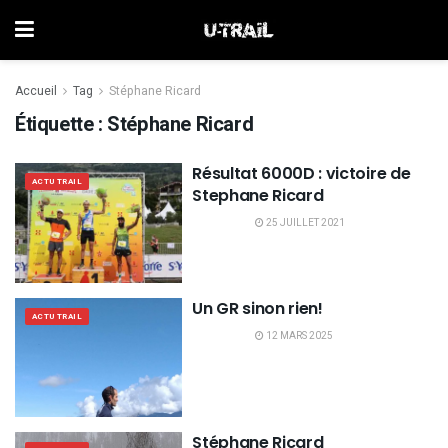
Accueil
Tag
Stéphane Ricard
Étiquette :
Stéphane Ricard
Résultat 6000D : victoire de
ACTU TRAIL
Stephane Ricard
25 JUILLET 2021
Un GR sinon rien!
ACTU TRAIL
12 MARS 2025
Stéphane Ricard