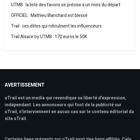
UTMB : la liste des favoris se précise à un mois du départ
OFFICIEL : Mathieu Blanchard est blessé
Trail : ces élites qui ridiculisent les influenceurs
Trail Alsace by UTMB : 170 euros le 50K
AVERTISSEMENT
uTrail est un media qui revendique sa liberté d'expression,
indépendant. Les annonceurs qui font de la publicité sur
uTrail, n'interviennent en aucun cas sur le contenu éditorial du
site uTrail.
Certains liens présents sur uTrail sont des liens affiliés. Cela