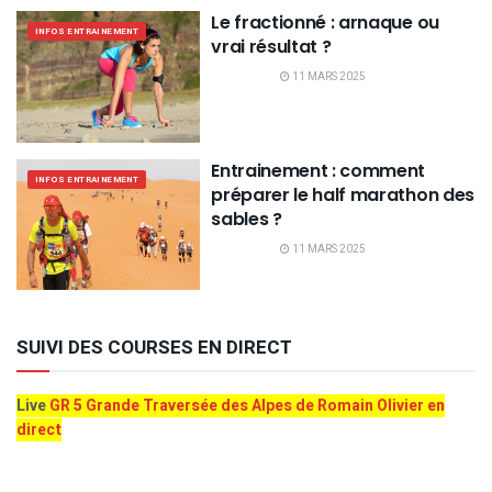
Le fractionné : arnaque ou
INFOS ENTRAINEMENT
vrai résultat ?
11 MARS 2025
Entrainement : comment
INFOS ENTRAINEMENT
préparer le half marathon des
sables ?
11 MARS 2025
SUIVI DES COURSES EN DIRECT
Live
GR 5 Grande Traversée des Alpes de Romain Olivier en
direct