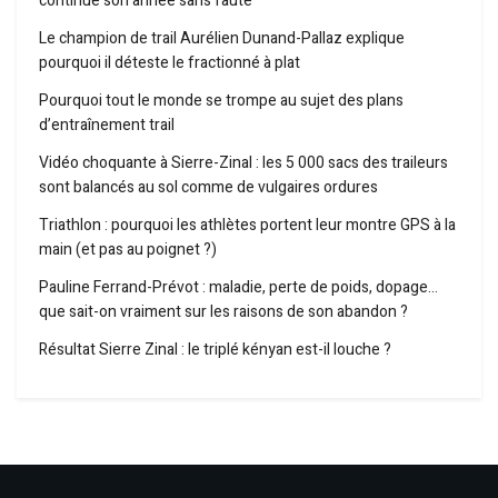
continue son année sans faute
Le champion de trail Aurélien Dunand-Pallaz explique
pourquoi il déteste le fractionné à plat
Pourquoi tout le monde se trompe au sujet des plans
d’entraînement trail
Vidéo choquante à Sierre-Zinal : les 5 000 sacs des traileurs
sont balancés au sol comme de vulgaires ordures
Triathlon : pourquoi les athlètes portent leur montre GPS à la
main (et pas au poignet ?)
Pauline Ferrand-Prévot : maladie, perte de poids, dopage…
que sait-on vraiment sur les raisons de son abandon ?
Résultat Sierre Zinal : le triplé kényan est-il louche ?