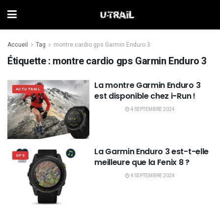
Accueil
Tag
montre cardio gps Garmin Enduro 3
Étiquette :
montre cardio gps Garmin Enduro 3
La montre Garmin Enduro 3
ACTU TRAIL
est disponible chez i-Run !
4 SEPTEMBRE 2024
La Garmin Enduro 3 est-t-elle
GPS
meilleure que la Fenix 8 ?
4 SEPTEMBRE 2024