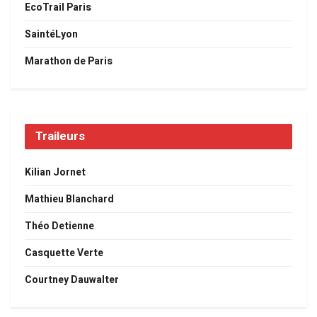
EcoTrail Paris
SaintéLyon
Marathon de Paris
Traileurs
Kilian Jornet
Mathieu Blanchard
Théo Detienne
Casquette Verte
Courtney Dauwalter