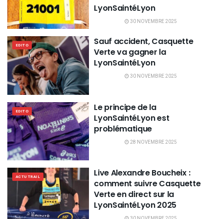
LyonSaintéLyon
30 NOVEMBRE 2025
Sauf accident, Casquette
EDITO
Verte va gagner la
LyonSaintéLyon
30 NOVEMBRE 2025
Le principe de la
EDITO
LyonSaintéLyon est
problématique
28 NOVEMBRE 2025
Live Alexandre Boucheix :
ACTU TRAIL
comment suivre Casquette
Verte en direct sur la
LyonSaintéLyon 2025
30 NOVEMBRE 2025