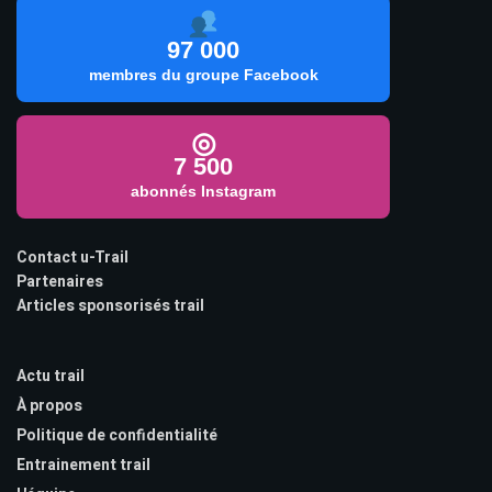
97 000
membres du groupe Facebook
◎
7 500
abonnés Instagram
Contact u-Trail
Partenaires
Articles sponsorisés trail
Actu trail
À propos
Politique de confidentialité
Entrainement trail