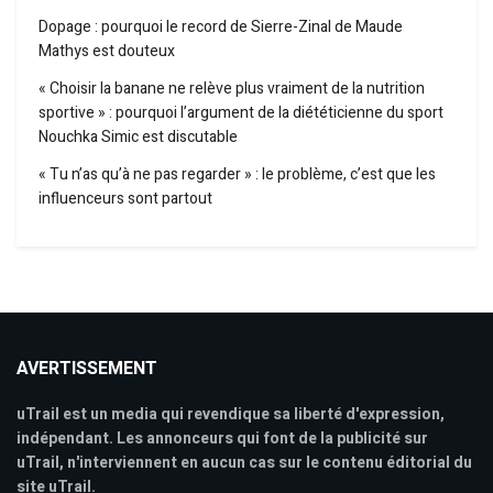
Dopage : pourquoi le record de Sierre-Zinal de Maude
Mathys est douteux
« Choisir la banane ne relève plus vraiment de la nutrition
sportive » : pourquoi l’argument de la diététicienne du sport
Nouchka Simic est discutable
« Tu n’as qu’à ne pas regarder » : le problème, c’est que les
influenceurs sont partout
AVERTISSEMENT
uTrail est un media qui revendique sa liberté d'expression,
indépendant. Les annonceurs qui font de la publicité sur
uTrail, n'interviennent en aucun cas sur le contenu éditorial du
site uTrail.