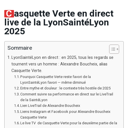
C
asquette Verte en direct
live de la LyonSaintéLyon
2025
Sommaire
LyonSaintéLyon en direct : en 2025, tous les regards se
tournent vers un homme : Alexandre Boucheix, alias
Casquette Verte.
Pourquoi Casquette Verte reste favori de la
LyonSaintéLyon favori — même diminué
Entre mythe et douleur : le contexte très hostile de 2025
Comment suivre sa performance en direct sur le LiveTrail
de la SaintéLyon
Lien LiveTrail de Alexandre Boucheix
Liens Instagram et Facebook pour Alexandre Boucheix
Casquette Verte
Le live TV de Casquette Verte pour la deuxième partie de la