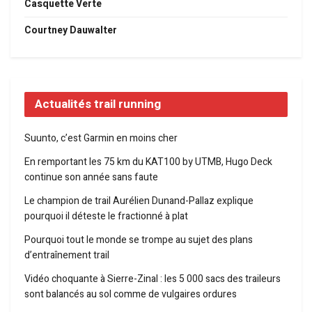
Casquette Verte
Courtney Dauwalter
Actualités trail running
Suunto, c’est Garmin en moins cher
En remportant les 75 km du KAT100 by UTMB, Hugo Deck
continue son année sans faute
Le champion de trail Aurélien Dunand-Pallaz explique
pourquoi il déteste le fractionné à plat
Pourquoi tout le monde se trompe au sujet des plans
d’entraînement trail
Vidéo choquante à Sierre-Zinal : les 5 000 sacs des traileurs
sont balancés au sol comme de vulgaires ordures