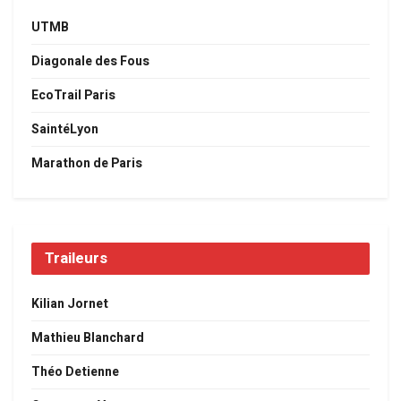
UTMB
Diagonale des Fous
EcoTrail Paris
SaintéLyon
Marathon de Paris
Traileurs
Kilian Jornet
Mathieu Blanchard
Théo Detienne