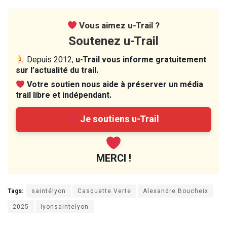
Vous aimez u-Trail ?
Soutenez u-Trail
Depuis 2012,
u-Trail vous informe gratuitement
sur l’actualité du trail.
Votre soutien nous aide à préserver un média
trail libre et indépendant.
Je soutiens u-Trail
MERCI !
Tags:
saintélyon
Casquette Verte
Alexandre Boucheix
2025
lyonsaintelyon