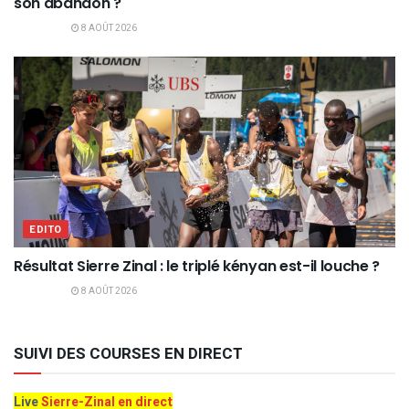
son abandon ?
8 AOÛT 2026
EDITO
Résultat Sierre Zinal : le triplé kényan est-il louche ?
8 AOÛT 2026
SUIVI DES COURSES EN DIRECT
Live
Sierre-Zinal en direct