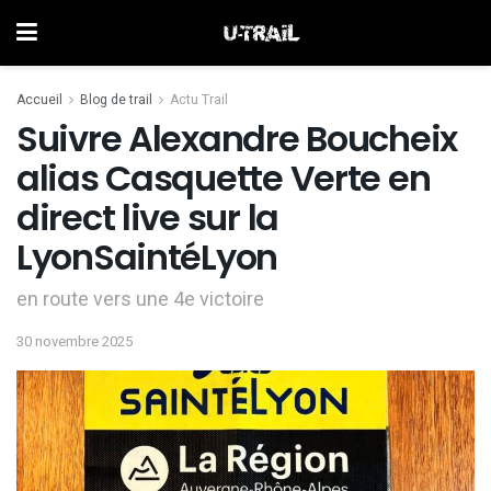
Accueil
Blog de trail
Actu Trail
Suivre Alexandre Boucheix
alias Casquette Verte en
direct live sur la
LyonSaintéLyon
en route vers une 4e victoire
30 novembre 2025