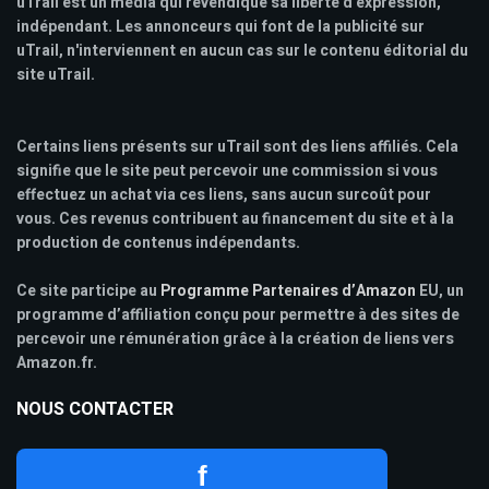
uTrail est un media qui revendique sa liberté d'expression,
indépendant. Les annonceurs qui font de la publicité sur
uTrail, n'interviennent en aucun cas sur le contenu éditorial du
site uTrail.
Certains liens présents sur uTrail sont des liens affiliés. Cela
signifie que le site peut percevoir une commission si vous
effectuez un achat via ces liens, sans aucun surcoût pour
vous. Ces revenus contribuent au financement du site et à la
production de contenus indépendants.
Ce site participe au
Programme Partenaires d’Amazon
EU, un
programme d’affiliation conçu pour permettre à des sites de
percevoir une rémunération grâce à la création de liens vers
Amazon.fr.
NOUS CONTACTER
f