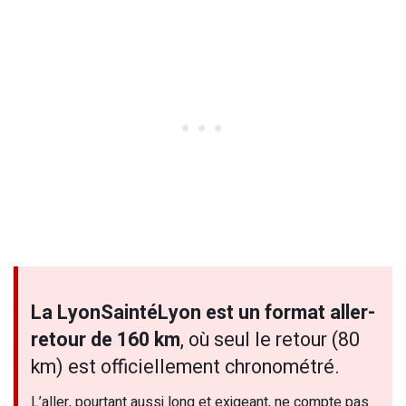
La LyonSaintéLyon est un format aller-
retour de 160 km
, où seul le retour (80
km) est officiellement chronométré.
L’aller, pourtant aussi long et exigeant, ne compte pas