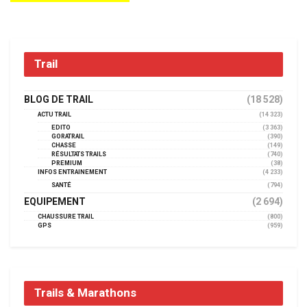
Trail
BLOG DE TRAIL
(18 528)
ACTU TRAIL
(14 323)
EDITO
(3 363)
GORATRAIL
(390)
CHASSE
(149)
RÉSULTATS TRAILS
(740)
PREMIUM
(38)
INFOS ENTRAINEMENT
(4 233)
SANTÉ
(794)
EQUIPEMENT
(2 694)
CHAUSSURE TRAIL
(800)
GPS
(959)
Trails & Marathons