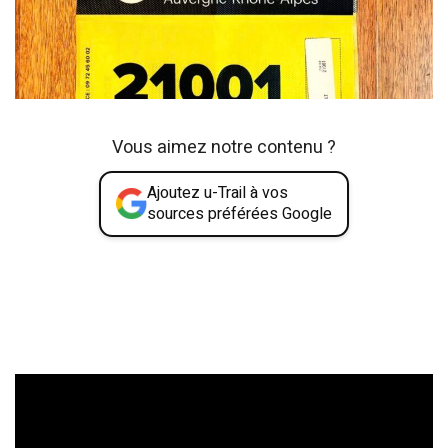
Vous aimez notre contenu ?
Ajoutez u-Trail à vos
sources préférées Google