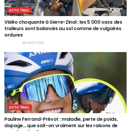
ACTU TRAIL
Vidéo choquante à Sierre-Zinal : les 5 000 sacs des
traileurs sont balancés au sol comme de vulgaires
ordures
9 AOÛT 2026
ACTU TRAIL
Pauline Ferrand-Prévot : maladie, perte de poids,
dopage… que sait-on vraiment sur les raisons de