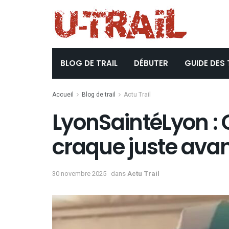
BLOG DE TRAIL
DÉBUTER
GUIDE DES 
Accueil
Blog de trail
Actu Trail
LyonSaintéLyon : 
craque juste avant
30 novembre 2025
dans
Actu Trail