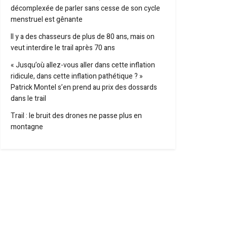
décomplexée de parler sans cesse de son cycle
menstruel est gênante
Il y a des chasseurs de plus de 80 ans, mais on
veut interdire le trail après 70 ans
« Jusqu’où allez-vous aller dans cette inflation
ridicule, dans cette inflation pathétique ? »
Patrick Montel s’en prend au prix des dossards
dans le trail
Trail : le bruit des drones ne passe plus en
montagne