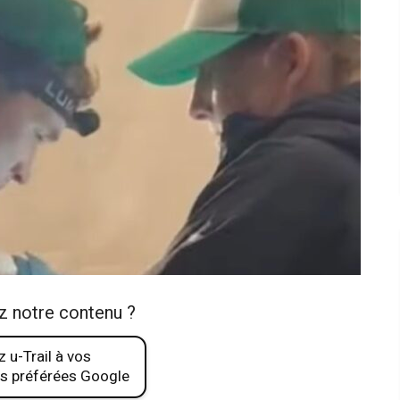
z notre contenu ?
 u-Trail à vos
s préférées Google