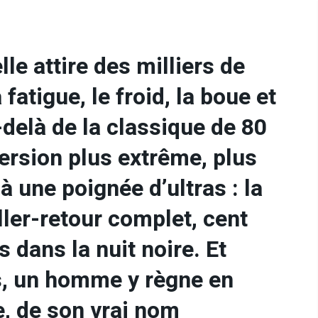
le attire des milliers de
fatigue, le froid, la boue et
-delà de la classique de 80
version plus extrême, plus
à une poignée d’ultras : la
ller-retour complet, cent
 dans la nuit noire. Et
, un homme y règne en
e, de son vrai nom