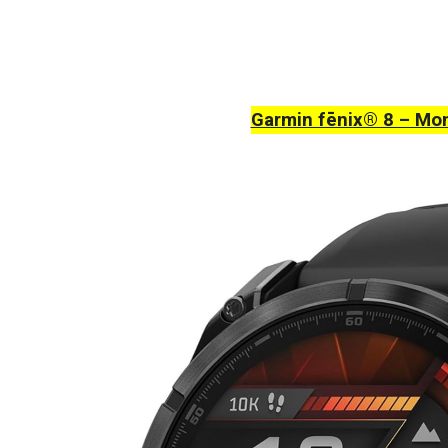
Garmin fēnix® 8 – Mo