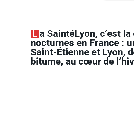
L
a SaintéLyon, c’est l
nocturnes en France : u
Saint-Étienne et Lyon, de
bitume, au cœur de l’hiv