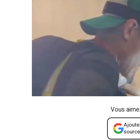
Vous aime
Ajoutez
source