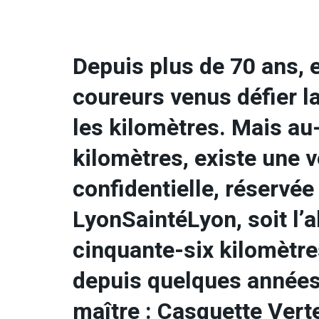
Depuis plus de 70 ans, el
coureurs venus défier la 
les kilomètres. Mais au
kilomètres, existe une 
confidentielle, réservée 
LyonSaintéLyon, soit l’a
cinquante-six kilomètres
depuis quelques années
maître : Casquette Vert