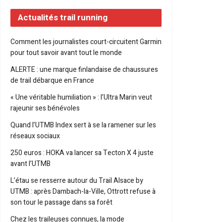
Actualités trail running
Comment les journalistes court-circuitent Garmin
pour tout savoir avant tout le monde
ALERTE : une marque finlandaise de chaussures
de trail débarque en France
« Une véritable humiliation » : l’Ultra Marin veut
rajeunir ses bénévoles
Quand l’UTMB Index sert à se la ramener sur les
réseaux sociaux
250 euros : HOKA va lancer sa Tecton X 4 juste
avant l’UTMB
L’étau se resserre autour du Trail Alsace by
UTMB : après Dambach-la-Ville, Ottrott refuse à
son tour le passage dans sa forêt
Chez les traileuses connues, la mode