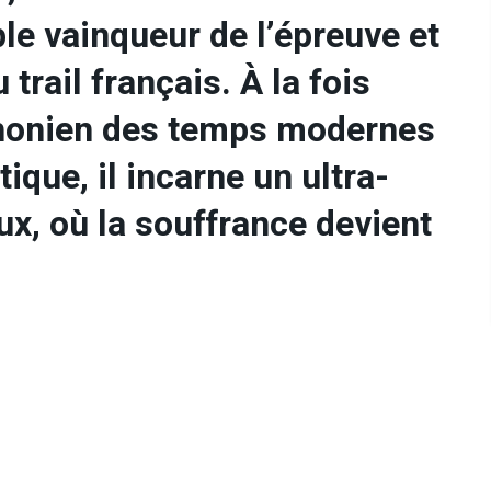
le vainqueur de l’épreuve et
trail français. À la fois
thonien des temps modernes
ique, il incarne un ultra-
eux, où la souffrance devient