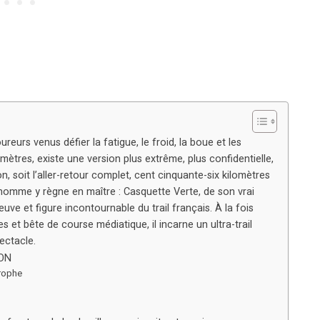
ureurs venus défier la fatigue, le froid, la boue et les
mètres, existe une version plus extrême, plus confidentielle,
n, soit l’aller-retour complet, cent cinquante-six kilomètres
 homme y règne en maître : Casquette Verte, de son vrai
uve et figure incontournable du trail français. À la fois
et bête de course médiatique, il incarne un ultra-trail
ectacle.
ON
trophe