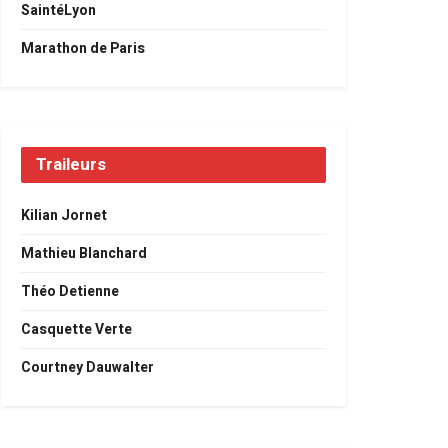
SaintéLyon
Marathon de Paris
Traileurs
Kilian Jornet
Mathieu Blanchard
Théo Detienne
Casquette Verte
Courtney Dauwalter