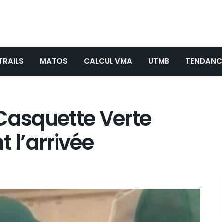
TRAILS
MATOS
CALCUL VMA
UTMB
TENDANC
Casquette Verte
 l’arrivée