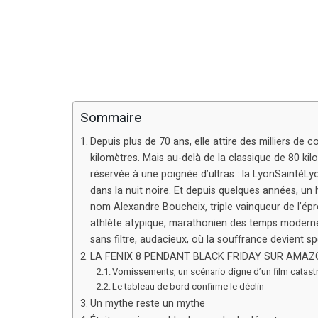
Sommaire
Depuis plus de 70 ans, elle attire des milliers de co
kilomètres. Mais au-delà de la classique de 80 kilo
réservée à une poignée d’ultras : la LyonSaintéLyo
dans la nuit noire. Et depuis quelques années, un
nom Alexandre Boucheix, triple vainqueur de l’épre
athlète atypique, marathonien des temps modernes 
sans filtre, audacieux, où la souffrance devient sp
LA FENIX 8 PENDANT BLACK FRIDAY SUR AMAZ
Vomissements, un scénario digne d’un film catas
Le tableau de bord confirme le déclin
Un mythe reste un mythe