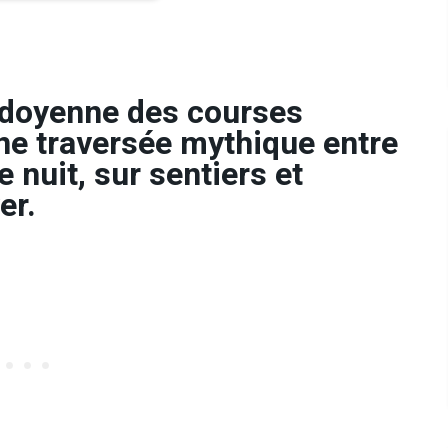
a doyenne des courses
ne traversée mythique entre
 nuit, sur sentiers et
er.