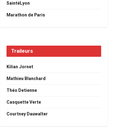
SaintéLyon
Marathon de Paris
Traileurs
Kilian Jornet
Mathieu Blanchard
Théo Detienne
Casquette Verte
Courtney Dauwalter