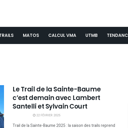
TRAILS
MATOS
CALCUL VMA
UTMB
TENDANC
Le Trail de la Sainte-Baume
c’est demain avec Lambert
Santelli et Sylvain Court
22 FÉVRIER 2025
Trail de la Sainte-Baume 2025 : la saison des trails reprend