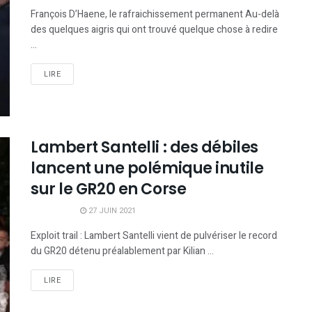
François D’Haene, le rafraichissement permanent Au-delà
des quelques aigris qui ont trouvé quelque chose à redire
...
LIRE
Lambert Santelli : des débiles
lancent une polémique inutile
sur le GR20 en Corse
27 JUIN 2021
Exploit trail : Lambert Santelli vient de pulvériser le record
du GR20 détenu préalablement par Kilian ...
LIRE