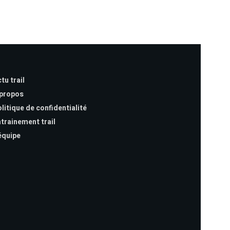
tu trail
 propos
litique de confidentialité
trainement trail
équipe