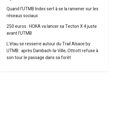
Quand l’UTMB Index sert à se la ramener sur les
réseaux sociaux
250 euros : HOKA va lancer sa Tecton X 4 juste
avant l’UTMB
L’étau se resserre autour du Trail Alsace by
UTMB : après Dambach-la-Ville, Ottrott refuse à
son tour le passage dans sa forêt