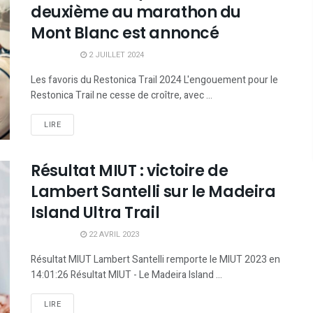
deuxième au marathon du
Mont Blanc est annoncé
2 JUILLET 2024
Les favoris du Restonica Trail 2024 L'engouement pour le
Restonica Trail ne cesse de croître, avec ...
LIRE
Résultat MIUT : victoire de
Lambert Santelli sur le Madeira
Island Ultra Trail
22 AVRIL 2023
Résultat MIUT Lambert Santelli remporte le MIUT 2023 en
14:01:26 Résultat MIUT - Le Madeira Island ...
LIRE