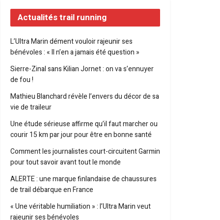
Actualités trail running
L’Ultra Marin dément vouloir rajeunir ses
bénévoles : « Il n’en a jamais été question »
Sierre-Zinal sans Kilian Jornet : on va s’ennuyer
de fou !
Mathieu Blanchard révèle l’envers du décor de sa
vie de traileur
Une étude sérieuse affirme qu’il faut marcher ou
courir 15 km par jour pour être en bonne santé
Comment les journalistes court-circuitent Garmin
pour tout savoir avant tout le monde
ALERTE : une marque finlandaise de chaussures
de trail débarque en France
« Une véritable humiliation » : l’Ultra Marin veut
rajeunir ses bénévoles