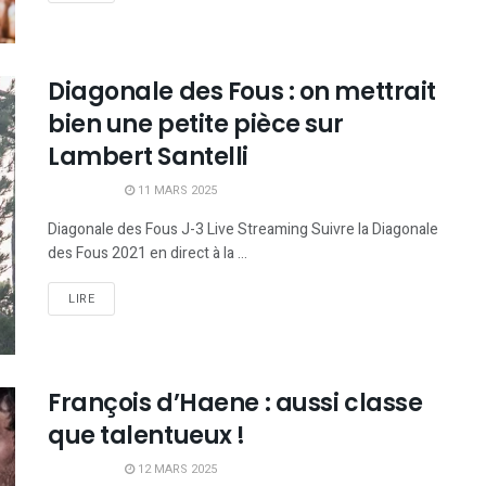
Diagonale des Fous : on mettrait
bien une petite pièce sur
Lambert Santelli
11 MARS 2025
Diagonale des Fous J-3 Live Streaming Suivre la Diagonale
des Fous 2021 en direct à la ...
LIRE
François d’Haene : aussi classe
que talentueux !
12 MARS 2025