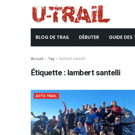
BLOG DE TRAIL
DÉBUTER
GUIDE DES 
Accueil
Tag
lambert santelli
Étiquette :
lambert santelli
ACTU TRAIL