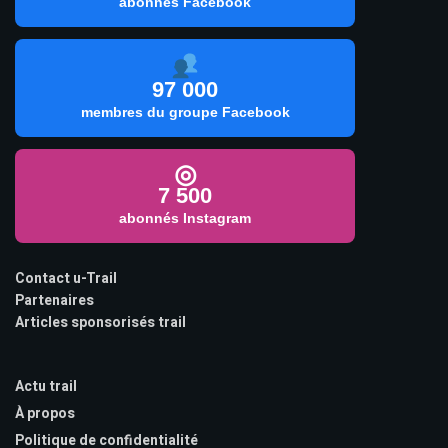
abonnés Facebook
97 000
membres du groupe Facebook
◎
7 500
abonnés Instagram
Contact u-Trail
Partenaires
Articles sponsorisés trail
Actu trail
À propos
Politique de confidentialité