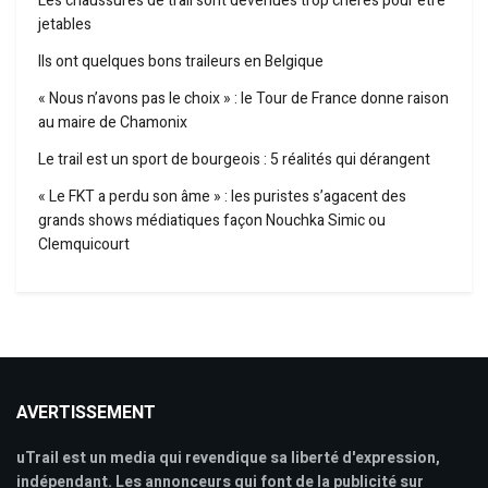
Les chaussures de trail sont devenues trop chères pour être
jetables
Ils ont quelques bons traileurs en Belgique
« Nous n’avons pas le choix » : le Tour de France donne raison
au maire de Chamonix
Le trail est un sport de bourgeois : 5 réalités qui dérangent
« Le FKT a perdu son âme » : les puristes s’agacent des
grands shows médiatiques façon Nouchka Simic ou
Clemquicourt
AVERTISSEMENT
uTrail est un media qui revendique sa liberté d'expression,
indépendant. Les annonceurs qui font de la publicité sur