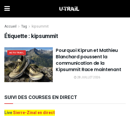
Accueil
Tag
kipsummit
Étiquette :
kipsummit
Pourquoi Kiprun et Mathieu
ACTU TRAIL
Blanchard poussent la
communication de la
Kipsummit Race maintenant
28 JUILLET 2026
SUIVI DES COURSES EN DIRECT
Live
Sierre-Zinal en direct