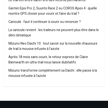
Le trail est entré dans l’ère des records permanents
Garmin Epix Pro 2, Suunto Race 2 ou COROS Apex 4 : quelle
montre GPS choisir pour courir et faire du trail ?
Canicule : faut-il continuer à courir ou renoncer ?
La canicule revient : les traileurs ne peuvent plus être dans le
déni climatique
Mizuno Neo Daichi 10 : tout savoir sur la nouvelle chaussure
de trail à mousse infusée à l’azote
Après 18 mois sans courir, le retour express de Claire
Bannwarth en ultra-trail nous laisse dubitatifs
Mizuno transforme complètement sa Daichi : elle passe à la
mousse infusée à l’azote