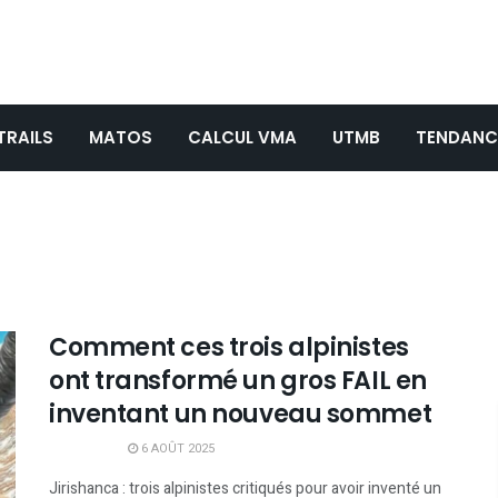
TRAILS
MATOS
CALCUL VMA
UTMB
TENDANC
Comment ces trois alpinistes
ont transformé un gros FAIL en
inventant un nouveau sommet
6 AOÛT 2025
Jirishanca : trois alpinistes critiqués pour avoir inventé un