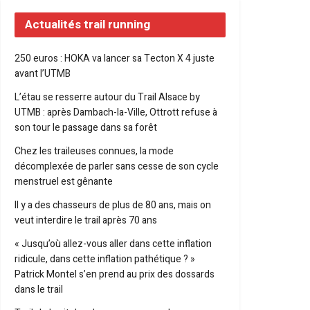
Actualités trail running
250 euros : HOKA va lancer sa Tecton X 4 juste
avant l’UTMB
L’étau se resserre autour du Trail Alsace by
UTMB : après Dambach-la-Ville, Ottrott refuse à
son tour le passage dans sa forêt
Chez les traileuses connues, la mode
décomplexée de parler sans cesse de son cycle
menstruel est gênante
Il y a des chasseurs de plus de 80 ans, mais on
veut interdire le trail après 70 ans
« Jusqu’où allez-vous aller dans cette inflation
ridicule, dans cette inflation pathétique ? »
Patrick Montel s’en prend au prix des dossards
dans le trail