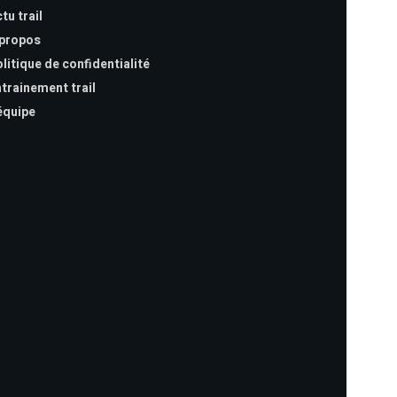
tu trail
 propos
litique de confidentialité
trainement trail
équipe