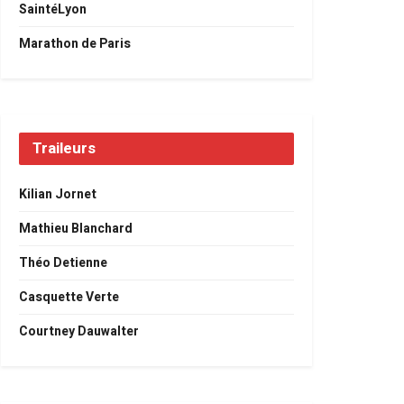
SaintéLyon
Marathon de Paris
Traileurs
Kilian Jornet
Mathieu Blanchard
Théo Detienne
Casquette Verte
Courtney Dauwalter