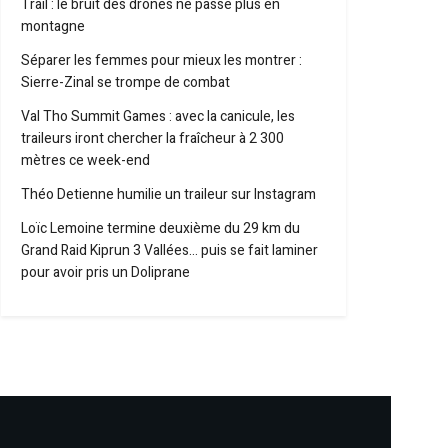
Trail : le bruit des drones ne passe plus en
montagne
Séparer les femmes pour mieux les montrer :
Sierre-Zinal se trompe de combat
Val Tho Summit Games : avec la canicule, les
traileurs iront chercher la fraîcheur à 2 300
mètres ce week-end
Théo Detienne humilie un traileur sur Instagram
Loïc Lemoine termine deuxième du 29 km du
Grand Raid Kiprun 3 Vallées… puis se fait laminer
pour avoir pris un Doliprane