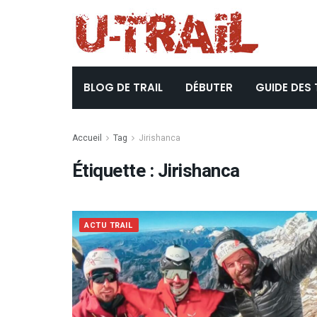
BLOG DE TRAIL
DÉBUTER
GUIDE DES 
Accueil
Tag
Jirishanca
Étiquette :
Jirishanca
ACTU TRAIL