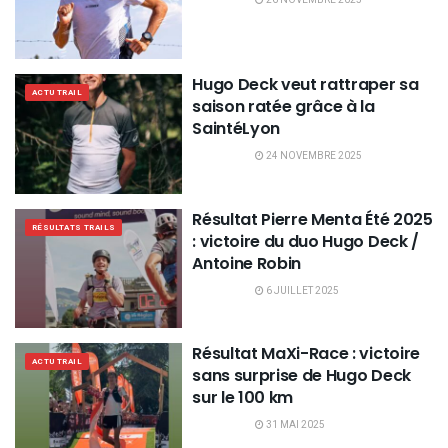
Hugo Deck veut rattraper sa
ACTU TRAIL
saison ratée grâce à la
SaintéLyon
24 NOVEMBRE 2025
Résultat Pierre Menta Été 2025
RÉSULTATS TRAILS
: victoire du duo Hugo Deck /
Antoine Robin
6 JUILLET 2025
Résultat MaXi-Race : victoire
ACTU TRAIL
sans surprise de Hugo Deck
sur le 100 km
31 MAI 2025