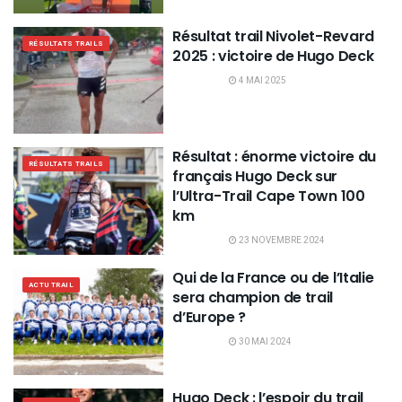
Résultat trail Nivolet-Revard
RÉSULTATS TRAILS
2025 : victoire de Hugo Deck
4 MAI 2025
Résultat : énorme victoire du
RÉSULTATS TRAILS
français Hugo Deck sur
l’Ultra-Trail Cape Town 100
km
23 NOVEMBRE 2024
Qui de la France ou de l’Italie
ACTU TRAIL
sera champion de trail
d’Europe ?
30 MAI 2024
Hugo Deck : l’espoir du trail