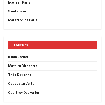
EcoTrail Paris
SaintéLyon
Marathon de Paris
Traileurs
Kilian Jornet
Mathieu Blanchard
Théo Detienne
Casquette Verte
Courtney Dauwalter