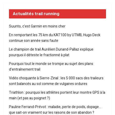
Actualités trail running
Suunto, c’est Garmin en moins cher
En remportant les 75 km du KAT100 by UTMB, Hugo Deck
continue son année sans faute
Le champion de trail Aurélien Dunand-Pallaz explique
pourquoi il déteste le fractionné à plat
Pourquoi tout le monde se trompe au sujet des plans
d’entraînement trail
Vidéo choquante à Sierre-Zinal : les 5 000 sacs des traileurs
sont balancés au sol comme de vulgaires ordures
Triathlon : pourquoi les athlètes portent leur montre GPS à la
main (et pas au poignet ?)
Pauline Ferrand-Prévot : maladie, perte de poids, dopage…
que sait-on vraiment sur les raisons de son abandon ?