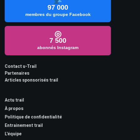
97 000
membres du groupe Facebook
◎
7 500
abonnés Instagram
Contact u-Trail
Partenaires
Articles sponsorisés trail
Actu trail
À propos
Politique de confidentialité
Entrainement trail
L'équipe