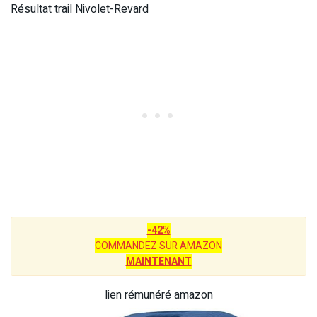
Résultat trail Nivolet-Revard
-42%
COMMANDEZ SUR AMAZON
MAINTENANT
lien rémunéré amazon