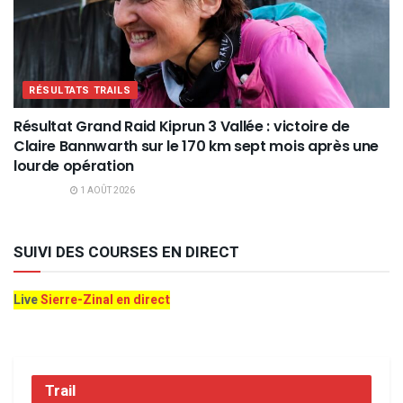
RÉSULTATS TRAILS
Résultat Grand Raid Kiprun 3 Vallée : victoire de
Claire Bannwarth sur le 170 km sept mois après une
lourde opération
1 AOÛT 2026
SUIVI DES COURSES EN DIRECT
Live
Sierre-Zinal en direct
Trail