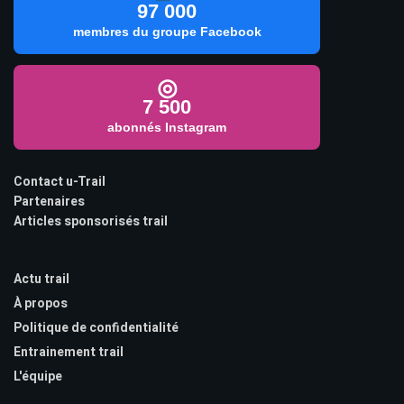
97 000
membres du groupe Facebook
◎
7 500
abonnés Instagram
Contact u-Trail
Partenaires
Articles sponsorisés trail
Actu trail
À propos
Politique de confidentialité
Entrainement trail
L'équipe