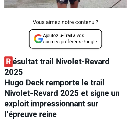
Vous aimez notre contenu ?
Ajoutez u-Trail à vos
sources préférées Google
R
ésultat trail Nivolet-Revard
2025
Hugo Deck remporte le trail
Nivolet-Revard 2025 et signe un
exploit impressionnant sur
l’épreuve reine