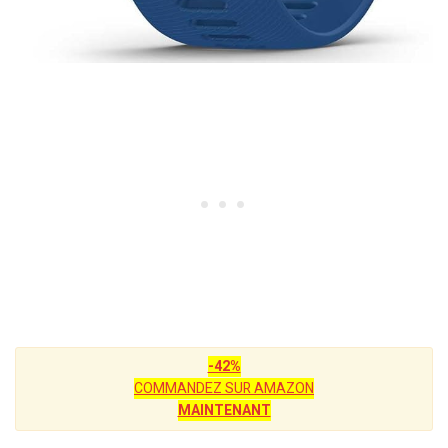
-42%
COMMANDEZ SUR AMAZON
MAINTENANT