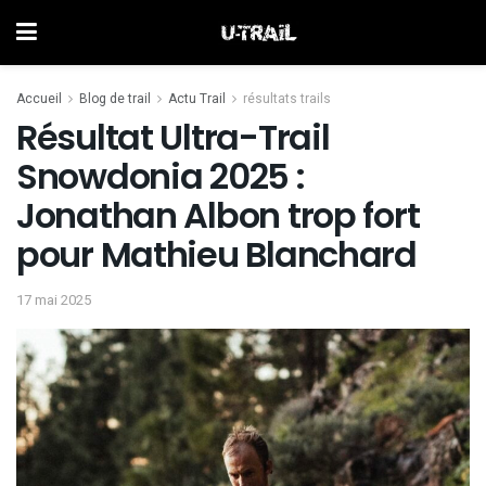
Accueil
Blog de trail
Actu Trail
résultats trails
Résultat Ultra-Trail
Snowdonia 2025 :
Jonathan Albon trop fort
pour Mathieu Blanchard
17 mai 2025