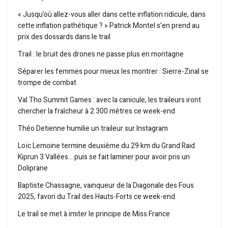
« Jusqu’où allez-vous aller dans cette inflation ridicule, dans
cette inflation pathétique ? » Patrick Montel s’en prend au
prix des dossards dans le trail
Trail : le bruit des drones ne passe plus en montagne
Séparer les femmes pour mieux les montrer : Sierre-Zinal se
trompe de combat
Val Tho Summit Games : avec la canicule, les traileurs iront
chercher la fraîcheur à 2 300 mètres ce week-end
Théo Detienne humilie un traileur sur Instagram
Loïc Lemoine termine deuxième du 29 km du Grand Raid
Kiprun 3 Vallées… puis se fait laminer pour avoir pris un
Doliprane
Baptiste Chassagne, vainqueur de la Diagonale des Fous
2025, favori du Trail des Hauts-Forts ce week-end
Le trail se met à imiter le principe de Miss France