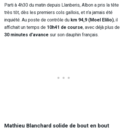
Parti à 4h30 du matin depuis Llanberis, Albon a pris la tête
très tôt, dès les premiers cols gallois, et n’a jamais été
inquiété. Au poste de contrôle du
km 94,9 (Moel Elilio)
, il
affichait un temps de
10h41 de course
, avec déjà plus de
30 minutes d’avance
sur son dauphin français.
Mathieu Blanchard solide de bout en bout