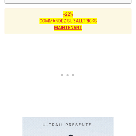
-22%
COMMANDEZ SUR ALLTRICKS
MAINTENANT