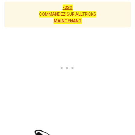
-22%
COMMANDEZ SUR ALLTRICKS
MAINTENANT