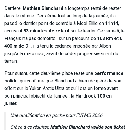
Derrière,
Mathieu Blanchard
a longtemps tenté de rester
dans le rythme. Deuxième tout au long de la journée, il a
passé le dernier point de contrôle à Moel Elilio en
11h14
,
accusant
33 minutes de retard
sur le leader. Ce samedi, le
Français n’a pas démérité : sur un parcours de
103 km et 6
400 m de D+
, il a tenu la cadence imposée par Albon
jusqu’à la mi-course, avant de céder progressivement du
terrain.
Pour autant, cette deuxième place reste une
performance
solide
, qui confirme que Blanchard a bien récupéré de son
effort sur le Yukon Arctic Ultra et qu’il est en forme avant
son principal objectif de l’année : la
Hardrock 100 en
juillet
.
Une qualification en poche pour l’UTMB 2026
Grâce à ce résultat,
Mathieu Blanchard valide son ticket