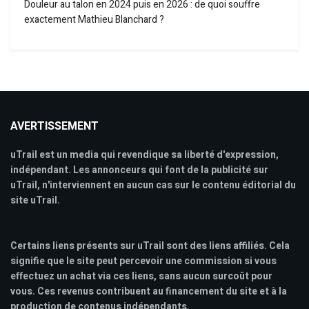
Douleur au talon en 2024 puis en 2026 : de quoi souffre
exactement Mathieu Blanchard ?
AVERTISSEMENT
uTrail est un media qui revendique sa liberté d'expression,
indépendant. Les annonceurs qui font de la publicité sur
uTrail, n'interviennent en aucun cas sur le contenu éditorial du
site uTrail.
Certains liens présents sur uTrail sont des liens affiliés. Cela
signifie que le site peut percevoir une commission si vous
effectuez un achat via ces liens, sans aucun surcoût pour
vous. Ces revenus contribuent au financement du site et à la
production de contenus indépendants.