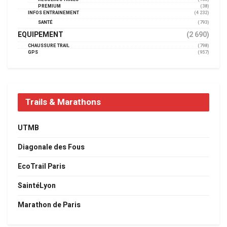
PREMIUM
(38)
INFOS ENTRAINEMENT
(4 232)
SANTÉ
(793)
EQUIPEMENT
(2 690)
CHAUSSURE TRAIL
(798)
GPS
(957)
Trails & Marathons
UTMB
Diagonale des Fous
EcoTrail Paris
SaintéLyon
Marathon de Paris