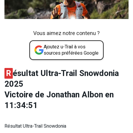
Vous aimez notre contenu ?
Ajoutez u-Trail à vos
sources préférées Google
R
ésultat Ultra-Trail Snowdonia
2025
Victoire de
Jonathan Albon en
11:34:51
Résultat Ultra-Trail Snowdonia