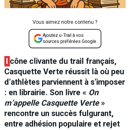
Vous aimez notre contenu ?
Ajoutez u-Trail à vos
sources préférées Google
I
cône clivante du trail français,
Casquette Verte réussit là où peu
d’athlètes parviennent à s’imposer
: en librairie. Son livre «
On
m’appelle Casquette Verte
»
rencontre un succès fulgurant,
entre adhésion populaire et rejet