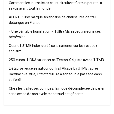
Comment les journalistes court-circuitent Garmin pour tout
savoir avant tout le monde
ALERTE : une marque finlandaise de chaussures de trail
débarque en France
« Une véritable humiliation » : l’Ultra Marin veut rajeunir ses
bénévoles
Quand l’UTMB Index sert à se la ramener sur les réseaux
sociaux
250 euros : HOKA va lancer sa Tecton X 4 juste avant l’UTMB
L’étau se resserre autour du Trail Alsace by UTMB : après
Dambach-la-Ville, Ottrott refuse à son tour le passage dans
sa forêt
Chez les traileuses connues, la mode décomplexée de parler
sans cesse de son cycle menstruel est gênante