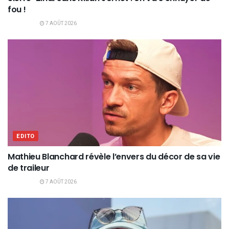
fou !
7 AOÛT 2026
EDITO
Mathieu Blanchard révèle l’envers du décor de sa vie
de traileur
7 AOÛT 2026