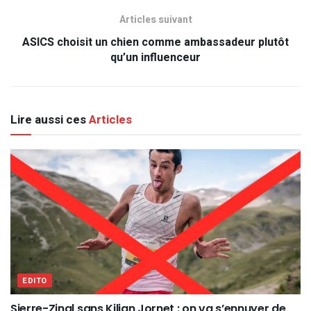
Articles suivant
ASICS choisit un chien comme ambassadeur plutôt
qu’un influenceur
Lire aussi ces
Articles
EDITO
Sierre-Zinal sans Kilian Jornet : on va s’ennuyer de