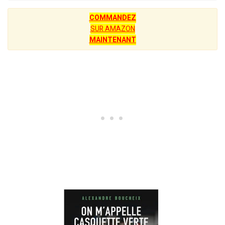
COMMANDEZ
SUR AMAZON
MAINTENANT