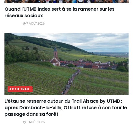
Quand l’UTMB Index sert à se la ramener sur les
réseaux sociaux
7 AOÛT 2026
ACTU TRAIL
L’étau se resserre autour du Trail Alsace by UTMB :
après Dambach-la-Ville, Ottrott refuse à son tour le
passage dans sa forêt
6 AOÛT 2026