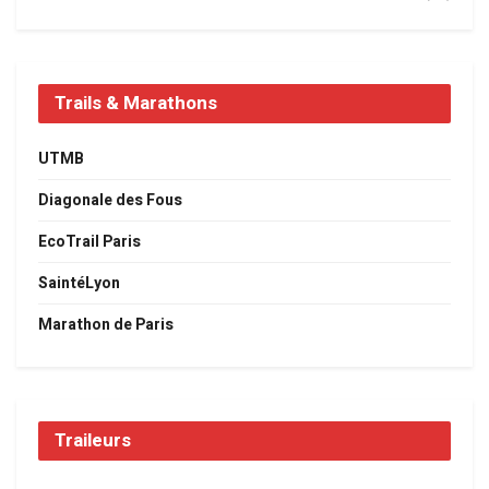
Trails & Marathons
UTMB
Diagonale des Fous
EcoTrail Paris
SaintéLyon
Marathon de Paris
Traileurs