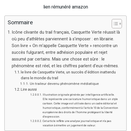
lien rémunéré amazon
Sommaire
Icône clivante du trail français, Casquette Verte réussit là
où peu d’athlètes parviennent à s’imposer : en librairie.
Son livre « On m’appelle Casquette Verte » rencontre un
succès fulgurant, entre adhésion populaire et rejet
assumé par certains. Mais une chose est sûre : le
phénomène est réel, et les chiffres parlent d’eux-mêmes.
le livre de Casquette Verte, un succès d’édition inattendu
dans le monde du trail
Un traileur devenu phénomène médiatique
Lire aussi
Illustration originale générée par intelligence artificielle.
Elle représente une caricature humoristique dans un style
cartoon. Cette image est utilisée dans un cadre éditorial et
humoristique, conformément à l’article 10 de la Convention
européenne des droits de l’homme protégeant la liberté
d’expression.
Cet article reflète une analyse journalistique et n’a pas
vocation à émettre un jugement de valeur.