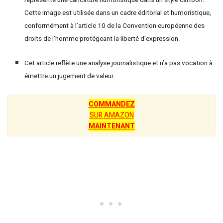
représente une caricature humoristique dans un style cartoon.
Cette image est utilisée dans un cadre éditorial et humoristique,
conformément à l’article 10 de la Convention européenne des
droits de l’homme protégeant la liberté d’expression.
Cet article reflète une analyse journalistique et n’a pas vocation à
émettre un jugement de valeur.
COMMANDEZ
SUR AMAZON
MAINTENANT