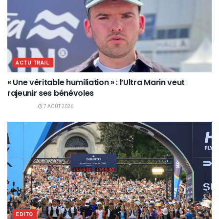
ACTU TRAIL
« Une véritable humiliation » : l’Ultra Marin veut
rajeunir ses bénévoles
7 AOÛT 2026
EDITO