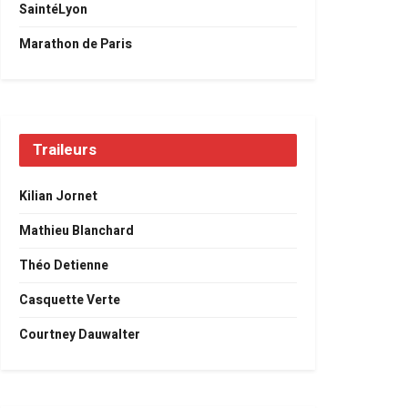
SaintéLyon
Marathon de Paris
Traileurs
Kilian Jornet
Mathieu Blanchard
Théo Detienne
Casquette Verte
Courtney Dauwalter