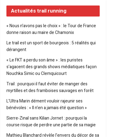
Actualités trail running
« Nous n’avons pas le choix » : le Tour de France
donne raison au maire de Chamonix
Le trail est un sport de bourgeois : 5 réalités qui
dérangent
« Le FKT a perdu son âme » : les puristes
s’agacent des grands shows médiatiques façon
Nouchka Simic ou Clemquicourt
Trail : pourquoi il faut éviter de manger des
myrtilles et des framboises sauvages en forêt
L’Ultra Marin dément vouloir rajeunir ses
bénévoles : « Il n’en a jamais été question »
Sierre-Zinal sans Kilian Jornet : pourquoi la
course risque de perdre une partie de sa magie
Mathieu Blanchard révèle l’envers du décor de sa