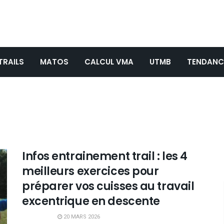
TRAILS
MATOS
CALCUL VMA
UTMB
TENDANC
Infos entrainement trail : les 4
meilleurs exercices pour
préparer vos cuisses au travail
excentrique en descente
20 MARS 2026