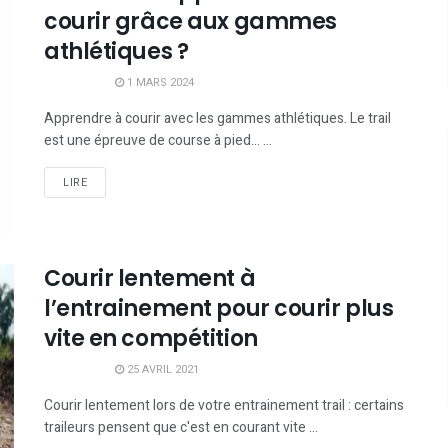
courir grâce aux gammes
athlétiques ?
1 MARS 2024
Apprendre à courir avec les gammes athlétiques. Le trail
est une épreuve de course à pied… ...
LIRE
Courir lentement à
l’entrainement pour courir plus
vite en compétition
25 AVRIL 2021
Courir lentement lors de votre entrainement trail : certains
traileurs pensent que c'est en courant vite ...