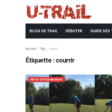
BLOG DE TRAIL
DÉBUTER
GUIDE DES 
Accueil
Tag
courrir
Étiquette :
courrir
INFOS ENTRAINEMENT