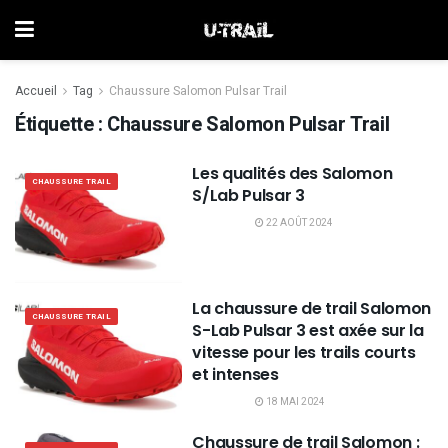
Accueil
Tag
Chaussure Salomon Pulsar Trail
Étiquette :
Chaussure Salomon Pulsar Trail
Les qualités des Salomon
CHAUSSURE TRAIL
S/Lab Pulsar 3
22 AOÛT 2024
La chaussure de trail Salomon
CHAUSSURE TRAIL
S-Lab Pulsar 3 est axée sur la
vitesse pour les trails courts
et intenses
18 MAI 2024
Chaussure de trail Salomon :