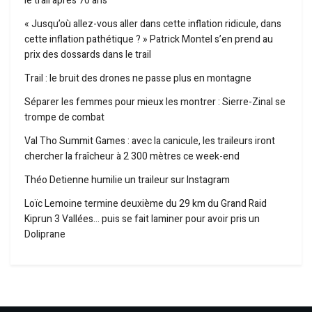
le trail après 70 ans
« Jusqu’où allez-vous aller dans cette inflation ridicule, dans
cette inflation pathétique ? » Patrick Montel s’en prend au
prix des dossards dans le trail
Trail : le bruit des drones ne passe plus en montagne
Séparer les femmes pour mieux les montrer : Sierre-Zinal se
trompe de combat
Val Tho Summit Games : avec la canicule, les traileurs iront
chercher la fraîcheur à 2 300 mètres ce week-end
Théo Detienne humilie un traileur sur Instagram
Loïc Lemoine termine deuxième du 29 km du Grand Raid
Kiprun 3 Vallées… puis se fait laminer pour avoir pris un
Doliprane