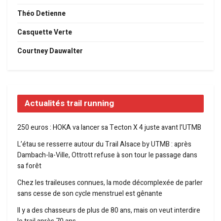
Théo Detienne
Casquette Verte
Courtney Dauwalter
Actualités trail running
250 euros : HOKA va lancer sa Tecton X 4 juste avant l’UTMB
L’étau se resserre autour du Trail Alsace by UTMB : après
Dambach-la-Ville, Ottrott refuse à son tour le passage dans
sa forêt
Chez les traileuses connues, la mode décomplexée de parler
sans cesse de son cycle menstruel est gênante
Il y a des chasseurs de plus de 80 ans, mais on veut interdire