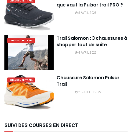
CHAUSSURE TRAIL
que vaut la Pulsar trail PRO ?
5 AVRIL 2023
Trail Salomon : 3 chaussures à
CHAUSSURE TRAIL
shopper tout de suite
4 AVRIL 2023
Chaussure Salomon Pulsar
CHAUSSURE TRAIL
Trail
21 JUILLET 2022
SUIVI DES COURSES EN DIRECT