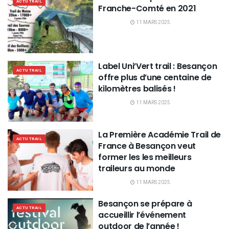
ACTU TRAIL
Franche-Comté en 2021
11 MARS 2025
Label Uni’Vert trail : Besançon
ACTU TRAIL
offre plus d’une centaine de
kilomètres balisés !
11 MARS 2025
La Première Académie Trail de
ACTU TRAIL
France à Besançon veut
former les les meilleurs
traileurs au monde
11 MARS 2025
Besançon se prépare à
ACTU TRAIL
accueillir l’événement
outdoor de l’année !