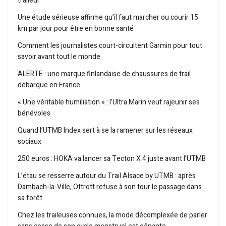
traileur
Une étude sérieuse affirme qu’il faut marcher ou courir 15
km par jour pour être en bonne santé
Comment les journalistes court-circuitent Garmin pour tout
savoir avant tout le monde
ALERTE : une marque finlandaise de chaussures de trail
débarque en France
« Une véritable humiliation » : l’Ultra Marin veut rajeunir ses
bénévoles
Quand l’UTMB Index sert à se la ramener sur les réseaux
sociaux
250 euros : HOKA va lancer sa Tecton X 4 juste avant l’UTMB
L’étau se resserre autour du Trail Alsace by UTMB : après
Dambach-la-Ville, Ottrott refuse à son tour le passage dans
sa forêt
Chez les traileuses connues, la mode décomplexée de parler