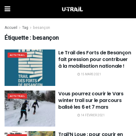
Accueil
Tag
besançon
Étiquette :
besançon
Le Trail des Forts de Besançon
ACTU TRAIL
fait pression pour contribuer
à la mobilisation nationale !
15 MARS 2021
Vous pourrez courir le Vars
ACTU TRAIL
winter trail sur le parcours
balisé les 6 et 7 mars
14 FÉVRIER 2021
Trail’N Loue : pour courir en