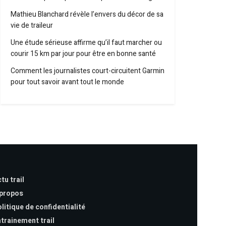
Mathieu Blanchard révèle l’envers du décor de sa
vie de traileur
Une étude sérieuse affirme qu’il faut marcher ou
courir 15 km par jour pour être en bonne santé
Comment les journalistes court-circuitent Garmin
pour tout savoir avant tout le monde
tu trail
 propos
litique de confidentialité
trainement trail