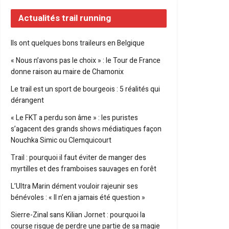
Actualités trail running
Ils ont quelques bons traileurs en Belgique
« Nous n’avons pas le choix » : le Tour de France
donne raison au maire de Chamonix
Le trail est un sport de bourgeois : 5 réalités qui
dérangent
« Le FKT a perdu son âme » : les puristes
s’agacent des grands shows médiatiques façon
Nouchka Simic ou Clemquicourt
Trail : pourquoi il faut éviter de manger des
myrtilles et des framboises sauvages en forêt
L’Ultra Marin dément vouloir rajeunir ses
bénévoles : « Il n’en a jamais été question »
Sierre-Zinal sans Kilian Jornet : pourquoi la
course risque de perdre une partie de sa magie