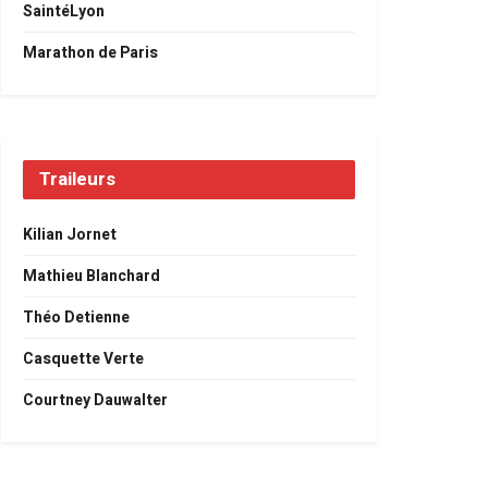
SaintéLyon
Marathon de Paris
Traileurs
Kilian Jornet
Mathieu Blanchard
Théo Detienne
Casquette Verte
Courtney Dauwalter