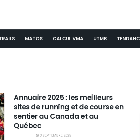
TRAILS
MATOS
CALCUL VMA
UTMB
TENDANC
Annuaire 2025 : les meilleurs
sites de running et de course en
sentier au Canada et au
Québec
3 SEPTEMBRE 2025