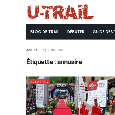
BLOG DE TRAIL
DÉBUTER
GUIDE DES 
Accueil
Tag
annuaire
Étiquette :
annuaire
ACTU TRAIL