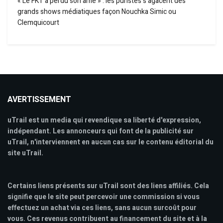
« Le FKT a perdu son âme » : les puristes s’agacent des
grands shows médiatiques façon Nouchka Simic ou
Clemquicourt
AVERTISSEMENT
uTrail est un media qui revendique sa liberté d'expression,
indépendant. Les annonceurs qui font de la publicité sur
uTrail, n'interviennent en aucun cas sur le contenu éditorial du
site uTrail.
Certains liens présents sur uTrail sont des liens affiliés. Cela
signifie que le site peut percevoir une commission si vous
effectuez un achat via ces liens, sans aucun surcoût pour
vous. Ces revenus contribuent au financement du site et à la