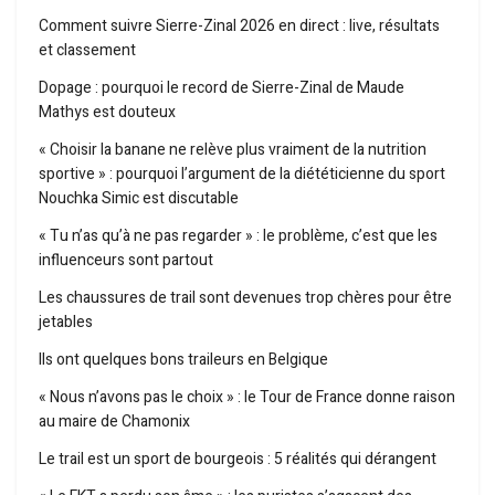
Comment suivre Sierre-Zinal 2026 en direct : live, résultats
et classement
Dopage : pourquoi le record de Sierre-Zinal de Maude
Mathys est douteux
« Choisir la banane ne relève plus vraiment de la nutrition
sportive » : pourquoi l’argument de la diététicienne du sport
Nouchka Simic est discutable
« Tu n’as qu’à ne pas regarder » : le problème, c’est que les
influenceurs sont partout
Les chaussures de trail sont devenues trop chères pour être
jetables
Ils ont quelques bons traileurs en Belgique
« Nous n’avons pas le choix » : le Tour de France donne raison
au maire de Chamonix
Le trail est un sport de bourgeois : 5 réalités qui dérangent