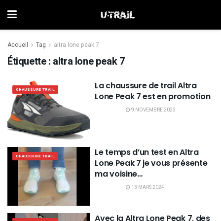
Accueil
Tag
altra lone peak 7
Étiquette :
altra lone peak 7
La chaussure de trail Altra
CHAUSSURE TRAIL
Lone Peak 7 est en promotion
9 NOVEMBRE 2023
Le temps d’un test en Altra
CHAUSSURE TRAIL
Lone Peak 7 je vous présente
ma voisine…
13 MARS 2024
Avec la Altra Lone Peak 7, des