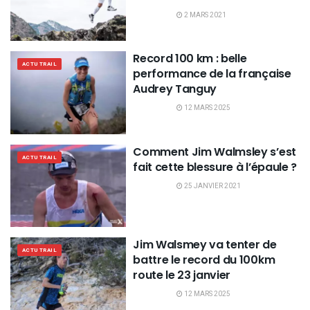
2 MARS 2021
Record 100 km : belle
ACTU TRAIL
performance de la française
Audrey Tanguy
12 MARS 2025
Comment Jim Walmsley s’est
ACTU TRAIL
fait cette blessure à l’épaule ?
25 JANVIER 2021
Jim Walsmey va tenter de
ACTU TRAIL
battre le record du 100km
route le 23 janvier
12 MARS 2025