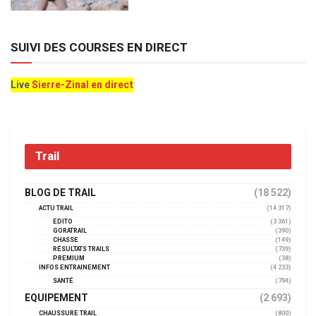
SUIVI DES COURSES EN DIRECT
Live
Sierre-Zinal en direct
Trail
BLOG DE TRAIL
(18 522)
ACTU TRAIL
(14 317)
EDITO
(3 361)
GORATRAIL
(390)
CHASSE
(149)
RÉSULTATS TRAILS
(739)
PREMIUM
(38)
INFOS ENTRAINEMENT
(4 233)
SANTÉ
(794)
EQUIPEMENT
(2 693)
CHAUSSURE TRAIL
(800)