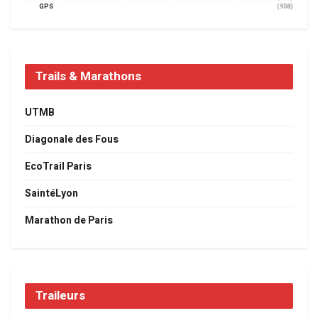
GPS
(958)
Trails & Marathons
UTMB
Diagonale des Fous
EcoTrail Paris
SaintéLyon
Marathon de Paris
Traileurs