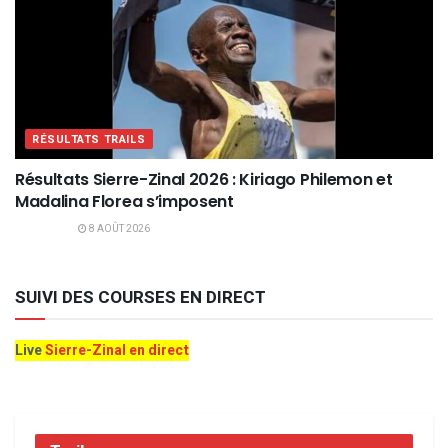
RÉSULTATS TRAILS
Résultats Sierre-Zinal 2026 : Kiriago Philemon et
Madalina Florea s’imposent
8 AOÛT 2026
SUIVI DES COURSES EN DIRECT
Live
Sierre-Zinal en direct