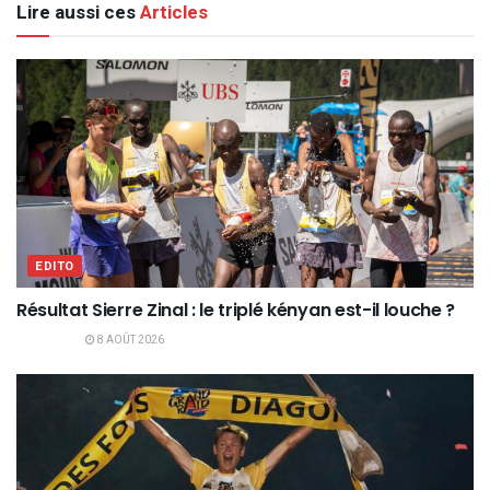
Lire aussi ces
Articles
EDITO
Résultat Sierre Zinal : le triplé kényan est-il louche ?
8 AOÛT 2026