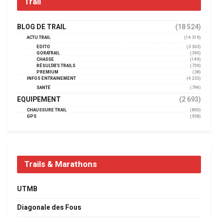
Trail
BLOG DE TRAIL
(18 524)
ACTU TRAIL
(14 319)
EDITO
(3 363)
GORATRAIL
(390)
CHASSE
(149)
RÉSULTATS TRAILS
(739)
PREMIUM
(38)
INFOS ENTRAINEMENT
(4 233)
SANTÉ
(794)
EQUIPEMENT
(2 693)
CHAUSSURE TRAIL
(800)
GPS
(958)
Trails & Marathons
UTMB
Diagonale des Fous