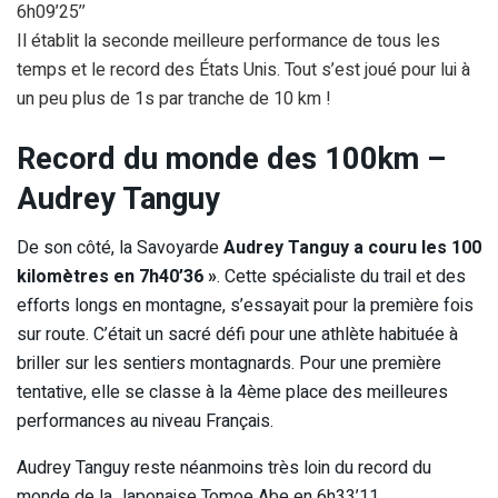
6h09’25’’
Il établit la seconde meilleure performance de tous les
temps et le record des États Unis. Tout s’est joué pour lui à
un peu plus de 1s par tranche de 10 km !
Record du monde des 100km –
Audrey Tanguy
De son côté, la Savoyarde
Audrey Tanguy a couru les 100
kilomètres en 7h40’36 »
. Cette spécialiste du trail et des
efforts longs en montagne, s’essayait pour la première fois
sur route. C’était un sacré défi pour une athlète habituée à
briller sur les sentiers montagnards. Pour une première
tentative, elle se classe à la 4ème place des meilleures
performances au niveau Français.
Audrey Tanguy reste néanmoins très loin du record du
monde de la Japonaise Tomoe Abe en 6h33’11.