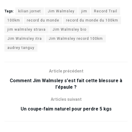
Tags:
kilian jornet
Jim Walmsley
jim
Record Trail
100km
record du monde
record du monde du 100km
jim walmsley strava
Jim Walmsley bio
Jim Walmsley itra
Jim Walmsley record 100km
audrey tanguy
Article précédent
Comment Jim Walmsley s’est fait cette blessure à
l’épaule ?
Articles suivant
Un coupe-faim naturel pour perdre 5 kgs