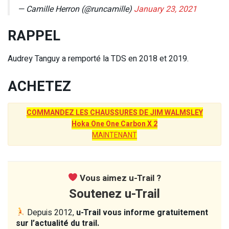
— Camille Herron (@runcamille)
January 23, 2021
RAPPEL
Audrey Tanguy a remporté la TDS en 2018 et 2019.
ACHETEZ
COMMANDEZ LES CHAUSSURES DE JIM WALMSLEY
Hoka One One Carbon X 2
MAINTENANT
Vous aimez u-Trail ?
Soutenez u-Trail
Depuis 2012,
u-Trail vous informe gratuitement
sur l’actualité du trail.