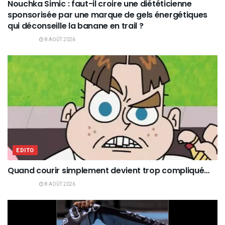
Nouchka Simic : faut-il croire une diététicienne
sponsorisée par une marque de gels énergétiques
qui déconseille la banane en trail ?
8 AOÛT 2026
EDITO
Quand courir simplement devient trop compliqué…
8 AOÛT 2026