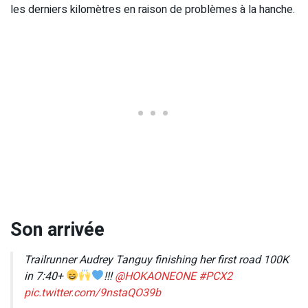
les derniers kilomètres en raison de problèmes à la hanche.
Son arrivée
Trailrunner Audrey Tanguy finishing her first road 100K
in 7:40+
!!!
@HOKAONEONE
#PCX2
pic.twitter.com/9nstaQO39b