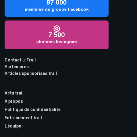
97 000
membres du groupe Facebook
◎
7 500
abonnés Instagram
Contact u-Trail
Partenaires
Articles sponsorisés trail
Actu trail
À propos
Politique de confidentialité
Entrainement trail
L'équipe