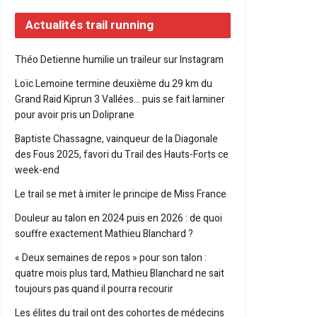
Actualités trail running
Théo Detienne humilie un traileur sur Instagram
Loïc Lemoine termine deuxième du 29 km du
Grand Raid Kiprun 3 Vallées… puis se fait laminer
pour avoir pris un Doliprane
Baptiste Chassagne, vainqueur de la Diagonale
des Fous 2025, favori du Trail des Hauts-Forts ce
week-end
Le trail se met à imiter le principe de Miss France
Douleur au talon en 2024 puis en 2026 : de quoi
souffre exactement Mathieu Blanchard ?
« Deux semaines de repos » pour son talon :
quatre mois plus tard, Mathieu Blanchard ne sait
toujours pas quand il pourra recourir
Les élites du trail ont des cohortes de médecins