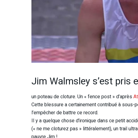
Jim Walmsley s’est pris 
un poteau de cloture. Un « fence post » d’après
At
Cette blessure a certainement contribué à sous-per
l’empêcher de battre ce record.
Il y a quelque chose d’ironique dans ce petit acciden
(« ne me cloturez pas » littéralement), un trail ult
pauvre Jim !