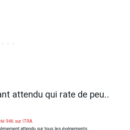
t attendu qui rate de peu..
té 946 sur ITRA.
trêmement attendu sur tous les événements.