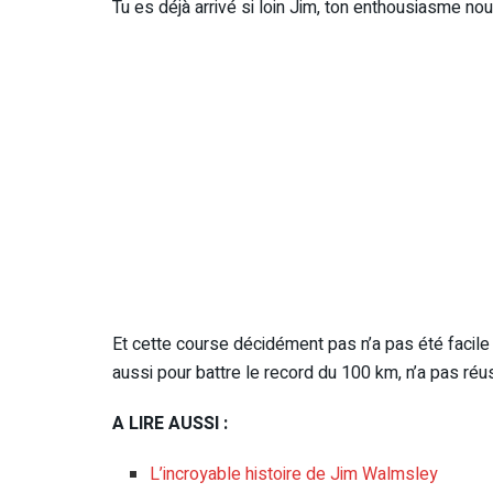
Tu es déjà arrivé si loin Jim, ton enthousiasme no
Et cette course décidément pas n’a pas été facile
aussi pour battre le record du 100 km, n’a pas réu
A LIRE AUSSI :
L’incroyable histoire de Jim Walmsley