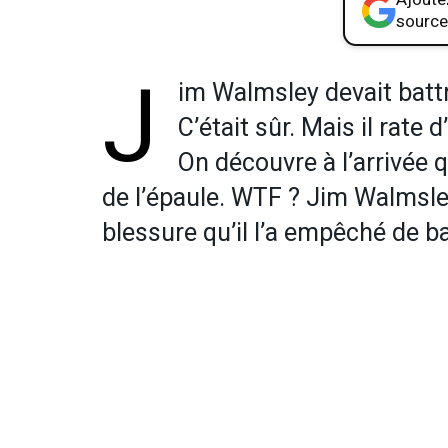
source
J
im Walmsley devait batt
C’était sûr. Mais il rate
On découvre à l’arrivée q
de l’épaule. WTF ? Jim Walmsle
blessure qu’il l’a empêché de ba