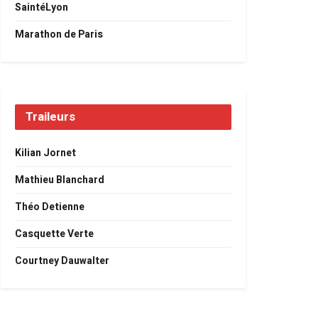
SaintéLyon
Marathon de Paris
Traileurs
Kilian Jornet
Mathieu Blanchard
Théo Detienne
Casquette Verte
Courtney Dauwalter