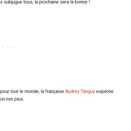
us subjugue tous, la prochaine sera la bonne !
 pour tout le monde, la française
Audrey Tanguy
espérée
ssi non plus.