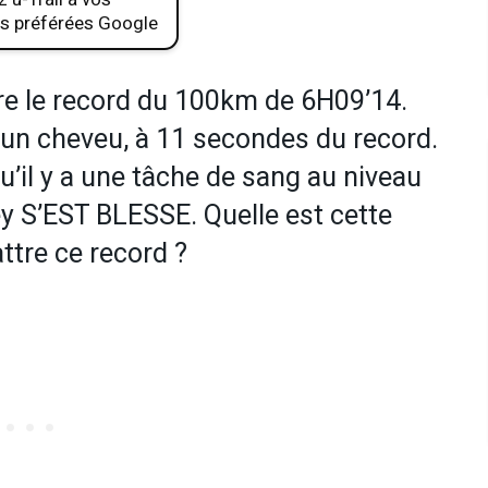
s préférées Google
re le record du 100km de 6H09’14.
 d’un cheveu, à 11 secondes du record.
u’il y a une tâche de sang au niveau
y S’EST BLESSE. Quelle est cette
ttre ce record ?