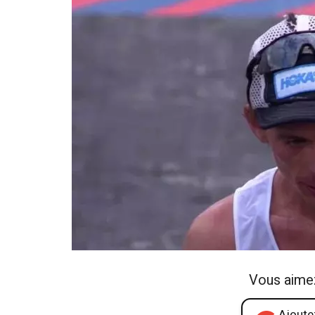
Vous aime
Ajoutez