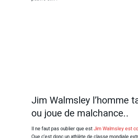
Jim Walmsley l’homme tan
ou joue de malchance..
ll ne faut pas oublier que est
Jim Walmsley est co
Que c’est donc un athlète de classe mondiale ex