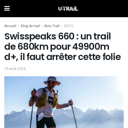
Accueil
Blog de trail
Actu Trail
EDITO
Swisspeaks 660 : un trail
de 680km pour 49900m
d+, il faut arrêter cette folie
19 août 2024