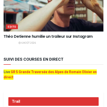
EDITO
Théo Detienne humilie un traileur sur Instagram
6 AOÛT 2026
SUIVI DES COURSES EN DIRECT
Live
GR 5 Grande Traversée des Alpes de Romain Olivier en
direct
Trail