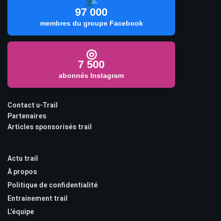
97 000
membres du groupe Facebook
◎
7 500
abonnés Instagram
Contact u-Trail
Partenaires
Articles sponsorisés trail
Actu trail
À propos
Politique de confidentialité
Entrainement trail
L'équipe