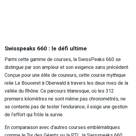
Swisspeaks 660 : le défi ultime
Parmi cette gamme de courses, la SwissPeaks 660 se
distingue par son ampleur et son exigence sans précédent.
Conçue pour une élite de coureurs, cette course mythique
relie Le Bouveret à Oberwald à travers les deux rives de la
vallée du Rhône. Ce parcours titanesque, où les 312
premiers kilomètres ne sont même pas chronométrés, ne
se contente pas de tester l’endurance, il exige une gestion
de l’effort qui frôle la survie.
En comparaison avec d’autres courses emblématiques
comme le Tor des Géants ou la PTL, la Swisspeaks 660