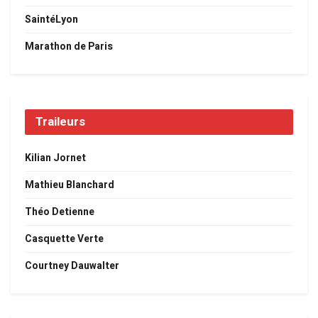
SaintéLyon
Marathon de Paris
Traileurs
Kilian Jornet
Mathieu Blanchard
Théo Detienne
Casquette Verte
Courtney Dauwalter