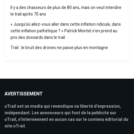
Il y a des chasseurs de plus de 80 ans, mais on veut interdire
le trail après 70 ans
« Jusqu’où allez-vous aller dans cette inflation ridicule, dans
cette inflation pathétique ? » Patrick Montel s’en prend au
prix des dossards dans le trail
Trail : le bruit des drones ne passe plus en montagne
AVERTISSEMENT
uTrail est un media qui revendique sa liberté d'expression,
indépendant. Les annonceurs qui font de la publicité sur
uTrail, n'interviennent en aucun cas sur le contenu éditorial du
site uTrail.