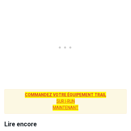
COMMANDEZ VOTRE ÉQUIPEMENT TRAIL
SUR I-RUN
MAINTENANT
Lire encore