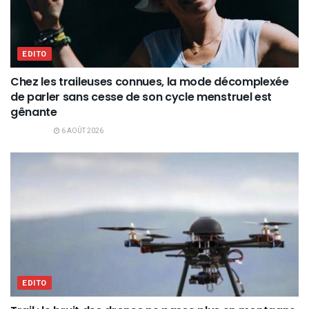
EDITO
Chez les traileuses connues, la mode décomplexée
de parler sans cesse de son cycle menstruel est
gênante
6 AOÛT 2026
EDITO