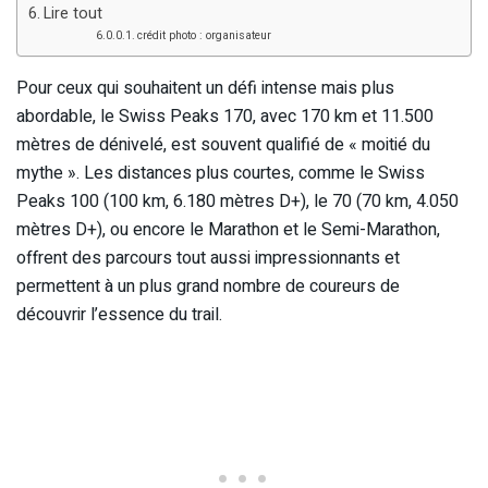
Lire tout
crédit photo : organisateur
Pour ceux qui souhaitent un défi intense mais plus
abordable, le Swiss Peaks 170, avec 170 km et 11.500
mètres de dénivelé, est souvent qualifié de « moitié du
mythe ». Les distances plus courtes, comme le Swiss
Peaks 100 (100 km, 6.180 mètres D+), le 70 (70 km, 4.050
mètres D+), ou encore le Marathon et le Semi-Marathon,
offrent des parcours tout aussi impressionnants et
permettent à un plus grand nombre de coureurs de
découvrir l’essence du trail.