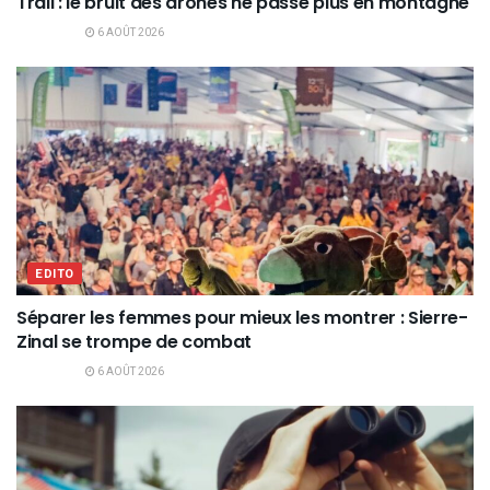
Trail : le bruit des drones ne passe plus en montagne
6 AOÛT 2026
EDITO
Séparer les femmes pour mieux les montrer : Sierre-
Zinal se trompe de combat
6 AOÛT 2026