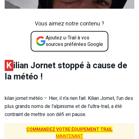
Vous aimez notre contenu ?
Ajoutez u-Trail à vos
sources préférées Google
K
ilian Jornet stoppé à cause de
la météo !
kilan jornet météo – Hier, il n’a rien fait. Kilian Jornet, l’un des
plus grands noms de l’alpinisme et de l’ultra-trail, a été
contraint de mettre son défi en pause.
COMMANDEZ VOTRE ÉQUIPEMENT TRAIL
MAINTENANT