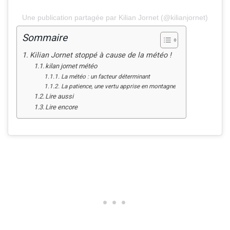
Une publication partagée par Kilian Jornet (@kilianjornet)
Sommaire
Kilian Jornet stoppé à cause de la météo !
kilan jornet météo
La météo : un facteur déterminant
La patience, une vertu apprise en montagne
Lire aussi
Lire encore