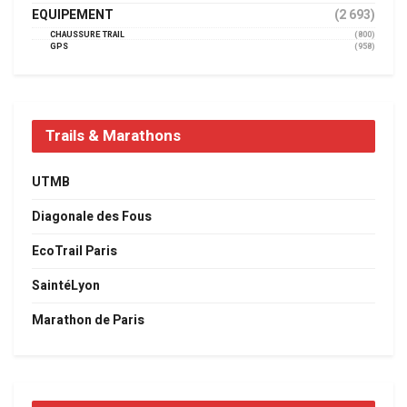
EQUIPEMENT
(2 693)
CHAUSSURE TRAIL
(800)
GPS
(958)
Trails & Marathons
UTMB
Diagonale des Fous
EcoTrail Paris
SaintéLyon
Marathon de Paris