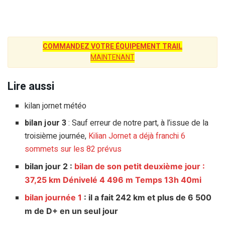
COMMANDEZ VOTRE ÉQUIPEMENT TRAIL
MAINTENANT
Lire aussi
kilan jornet météo
bilan jour 3
: Sauf erreur de notre part, à l’issue de la
troisième journée,
Kilian Jornet a déjà franchi 6
sommets sur les 82 prévus
bilan jour 2 :
bilan de son petit deuxième jour :
37,25 km Dénivelé 4 496 m Temps 13h 40mi
bilan journée 1
: il a fait 242 km et plus de 6 500
m de D+ en un seul jour