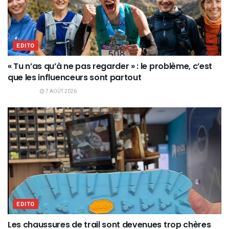
EDITO
« Tu n’as qu’à ne pas regarder » : le problème, c’est
que les influenceurs sont partout
7 AOÛT 2026
EDITO
Les chaussures de trail sont devenues trop chères