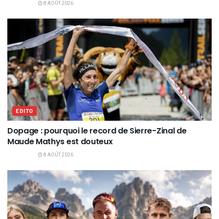
8 AOÛT 2026
EDITO
Dopage : pourquoi le record de Sierre-Zinal de
Maude Mathys est douteux
8 AOÛT 2026