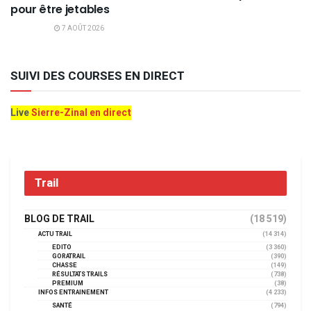
pour être jetables
7 AOÛT 2026
SUIVI DES COURSES EN DIRECT
Live
Sierre-Zinal en direct
Trail
BLOG DE TRAIL
(18 519)
ACTU TRAIL
(14 314)
EDITO
(3 360)
GORATRAIL
(390)
CHASSE
(149)
RÉSULTATS TRAILS
(738)
PREMIUM
(38)
INFOS ENTRAINEMENT
(4 233)
SANTÉ
(794)