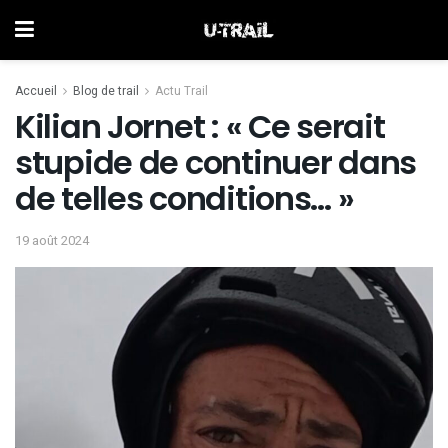
Accueil
Blog de trail
Actu Trail
Kilian Jornet : « Ce serait
stupide de continuer dans
de telles conditions… »
19 août 2024