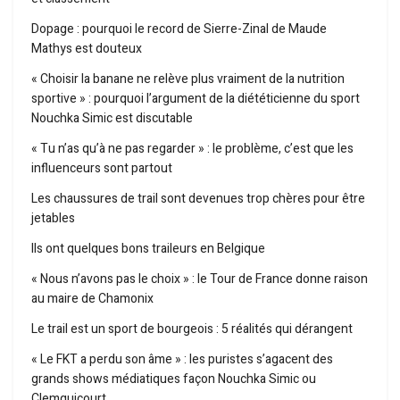
Dopage : pourquoi le record de Sierre-Zinal de Maude
Mathys est douteux
« Choisir la banane ne relève plus vraiment de la nutrition
sportive » : pourquoi l’argument de la diététicienne du sport
Nouchka Simic est discutable
« Tu n’as qu’à ne pas regarder » : le problème, c’est que les
influenceurs sont partout
Les chaussures de trail sont devenues trop chères pour être
jetables
Ils ont quelques bons traileurs en Belgique
« Nous n’avons pas le choix » : le Tour de France donne raison
au maire de Chamonix
Le trail est un sport de bourgeois : 5 réalités qui dérangent
« Le FKT a perdu son âme » : les puristes s’agacent des
grands shows médiatiques façon Nouchka Simic ou
Clemquicourt