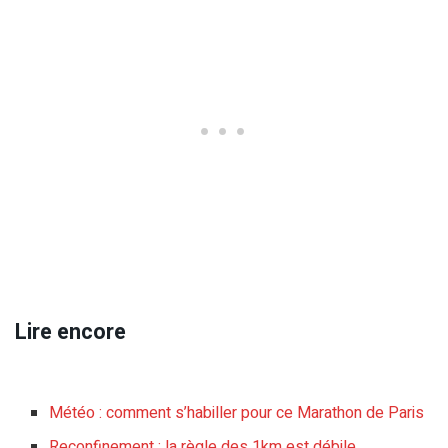
Lire encore
Météo : comment s’habiller pour ce Marathon de Paris
Reconfinement : la règle des 1km est débile