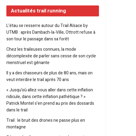
Actualités trail running
L’étau se resserre autour du Trail Alsace by
UTMB : après Dambach-la-Ville, Ottrott refuse à
son tour le passage dans sa forêt
Chez les traileuses connues, la mode
décomplexée de parler sans cesse de son cycle
menstruel est gênante
Il y a des chasseurs de plus de 80 ans, mais on
veut interdire le trail après 70 ans
« Jusqu’où allez-vous aller dans cette inflation
ridicule, dans cette inflation pathétique ? »
Patrick Montel s’en prend au prix des dossards
dans le trail
Trail : le bruit des drones ne passe plus en
montagne