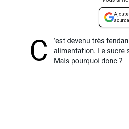
Ajoutez
source
C
’est devenu très tendan
alimentation. Le sucre 
Mais pourquoi donc ?