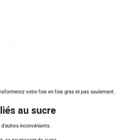
nsformerez votre foie en foie gras et pas seulement.
liés au sucre
 d’autres inconvénients.