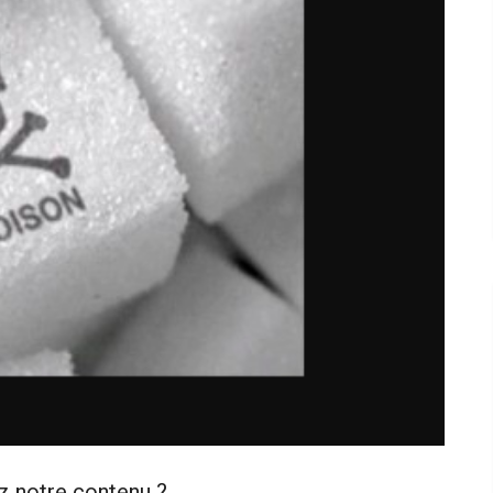
z notre contenu ?