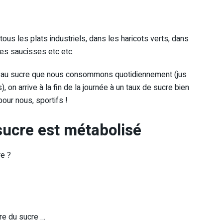
ous les plats industriels, dans les haricots verts, dans
les saucisses etc etc.
aire au sucre que nous consommons quotidiennement (jus
), on arrive à la fin de la journée à un taux de sucre bien
our nous, sportifs !
ucre est métabolisé
re ?
tre du sucre …