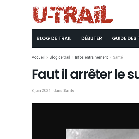
BLOG DE TRAIL
DÉBUTER
GUIDE DES 
Accueil
Blog de trail
Infos entrainement
Santé
Faut il arrêter le s
3 juin 2021
dans
Santé