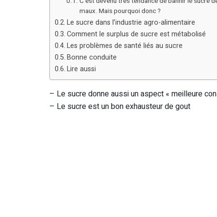
C’est devenu très tendance de bannir le sucre d
maux. Mais pourquoi donc ?
Le sucre dans l’industrie agro-alimentaire
Comment le surplus de sucre est métabolisé
Les problèmes de santé liés au sucre
Bonne conduite
Lire aussi
– Le sucre donne aussi un aspect « meilleure con
– Le sucre est un bon exhausteur de gout