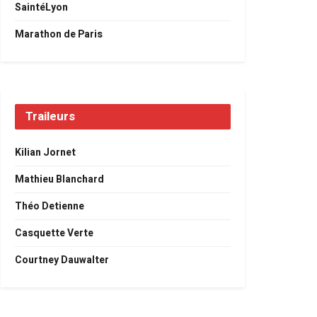
SaintéLyon
Marathon de Paris
Traileurs
Kilian Jornet
Mathieu Blanchard
Théo Detienne
Casquette Verte
Courtney Dauwalter