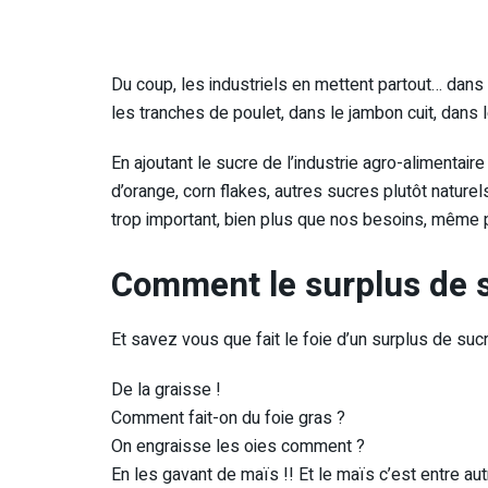
Du coup, les industriels en mettent partout… dans t
les tranches de poulet, dans le jambon cuit, dans 
En ajoutant le sucre de l’industrie agro-aliment
d’orange, corn flakes, autres sucres plutôt naturels
trop important, bien plus que nos besoins, même p
Comment le surplus de s
Et savez vous que fait le foie d’un surplus de suc
De la graisse !
Comment fait-on du foie gras ?
On engraisse les oies comment ?
En les gavant de maïs !! Et le maïs c’est entre au