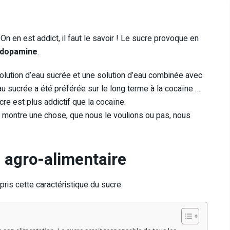
. On en est addict, il faut le savoir ! Le sucre provoque en
dopamine
.
lution d’eau sucrée et une solution d’eau combinée avec
au sucrée a été préférée sur le long terme à la cocaïne ….
cre est plus addictif que la cocaïne.
le montre une chose, que nous le voulions ou pas, nous
e agro-alimentaire
ris cette caractéristique du sucre.