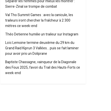
Séparer les femmes pour mieux les montrer :
Sierre-Zinal se trompe de combat
Val Tho Summit Games : avec la canicule, les
traileurs iront chercher la fraîcheur à 2 300
mètres ce week-end
Théo Detienne humilie un traileur sur Instagram
Loïc Lemoine termine deuxième du 29 km du
Grand Raid Kiprun 3 Vallées… puis se fait laminer
pour avoir pris un Doliprane
Baptiste Chassagne, vainqueur de la Diagonale
des Fous 2025, favori du Trail des Hauts-Forts ce
week-end