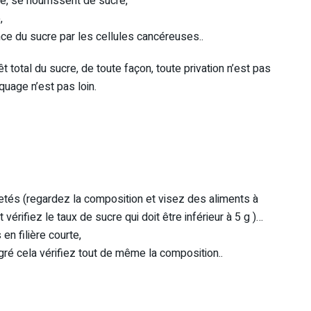
, se nourrissent de sucre,
,
rance du sucre par les cellules cancéreuses..
 total du sucre, de toute façon, toute privation n’est pas
aquage n’est pas loin.
etés (regardez la composition et visez des aliments à
érifiez le taux de sucre qui doit être inférieur à 5 g )…
en filière courte,
lgré cela vérifiez tout de même la composition..