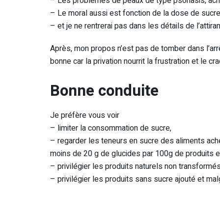
– Les problèmes de peaux de type psoriasis, acné
– Le moral aussi est fonction de la dose de sucre
– et je ne rentrerai pas dans les détails de l’atti
Après, mon propos n’est pas de tomber dans l’arrêt
bonne car la privation nourrit la frustration et le cr
Bonne conduite
Je préfère vous voir
– limiter la consommation de sucre,
– regarder les teneurs en sucre des aliments ach
moins de 20 g de glucides par 100g de produits et v
– privilégier les produits naturels non transformés 
– privilégier les produits sans sucre ajouté et ma