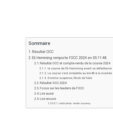
Sommaire
Résultat OCC
Eli Hemming remporte l’OCC 2024 en 05:11:48.
Résultat OCC et compte-rendu de la course 2024
la course de Eli Hemming avant sa défaillance
La course s’est emballée au km48 à la montée 
Enorme suspense, finish de folie
Résultat OCC 2024
Focus sur les leaders de l’OCC
Lire aussi
Lire encore
crédit photo : twitter courtesy