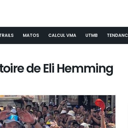
TRAILS
MATOS
CALCUL VMA
UTMB
TENDANC
ctoire de Eli Hemming