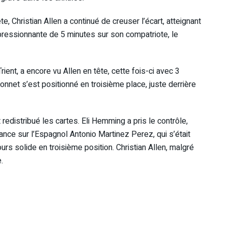
, Christian Allen a continué de creuser l’écart, atteignant
ressionnante de 5 minutes sur son compatriote, le
ient, a encore vu Allen en tête, cette fois-ci avec 3
net s’est positionné en troisième place, juste derrière
edistribué les cartes. Eli Hemming a pris le contrôle,
ance sur l’Espagnol Antonio Martinez Perez, qui s’était
ours solide en troisième position. Christian Allen, malgré
.