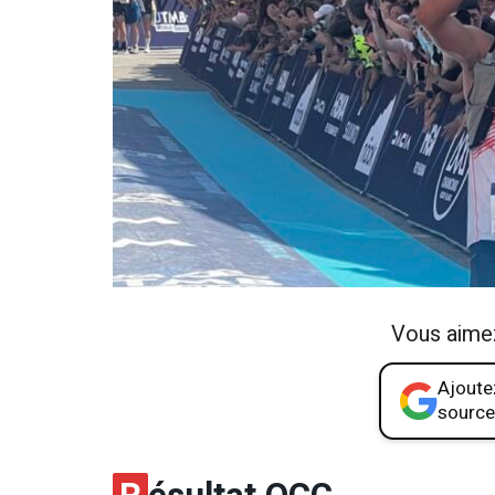
Vous aime
Ajoutez
source