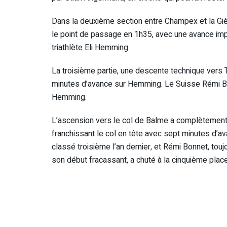
Dans la deuxième section entre Champex et la Giète
le point de passage en 1h35, avec une avance imp
triathlète Eli Hemming.
La troisième partie, une descente technique vers Tr
minutes d’avance sur Hemming. Le Suisse Rémi Bon
Hemming.
L’ascension vers le col de Balme a complètement r
franchissant le col en tête avec sept minutes d’av
classé troisième l’an dernier, et Rémi Bonnet, touj
son début fracassant, a chuté à la cinquième place