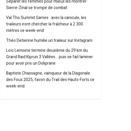
Séparer les femmes pour mieux les montrer :
Sierre-Zinal se trompe de combat
Val Tho Summit Games : avec la canicule, les
traileurs iront chercher la fraîcheur à 2 300
mètres ce week-end
Théo Detienne humilie un traileur sur Instagram
Loïc Lemoine termine deuxième du 29 km du
Grand Raid Kiprun 3 Vallées… puis se fait laminer
pour avoir pris un Doliprane
Baptiste Chassagne, vainqueur de la Diagonale
des Fous 2025, favori du Trail des Hauts-Forts ce
week-end