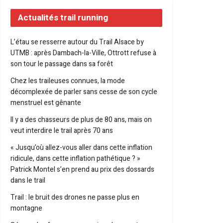
Actualités trail running
L’étau se resserre autour du Trail Alsace by
UTMB : après Dambach-la-Ville, Ottrott refuse à
son tour le passage dans sa forêt
Chez les traileuses connues, la mode
décomplexée de parler sans cesse de son cycle
menstruel est gênante
Il y a des chasseurs de plus de 80 ans, mais on
veut interdire le trail après 70 ans
« Jusqu’où allez-vous aller dans cette inflation
ridicule, dans cette inflation pathétique ? »
Patrick Montel s’en prend au prix des dossards
dans le trail
Trail : le bruit des drones ne passe plus en
montagne