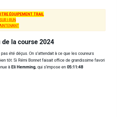
TRE ÉQUIPEMENT TRAIL
SUR I-RUN
AINTENANT
 de la course 2024
’a pas été déçus. On s’attendait à ce que les coureurs
ien tôt. Si Rémi Bonnet faisait office de grandissime favori
venue à
Eli Hemming
, qui s’impose en
05:11:48