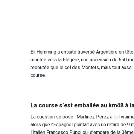
Eli Hemming a ensuite traversé Argentière en têt
montée vers la Flégère, une ascension de 650 mè
redoutée que le col des Montets, mais tout aussi 
course.
La course s’est emballée au km48 à l
La question se pose : Martinez Perez a-t-il vraime
alors que l’Espagnol pointait avec un retard de 9 m
l’Italien Francesco Puppi qui s’empare de la 3ème