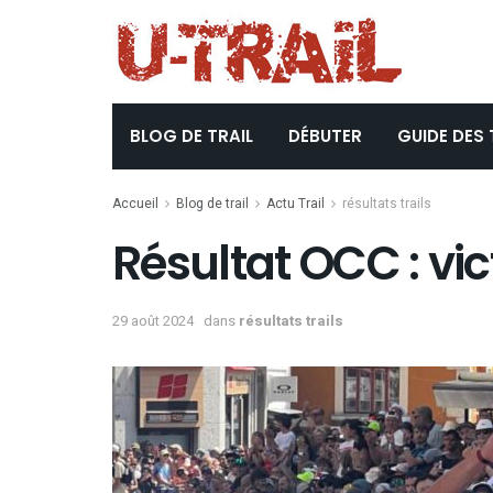
BLOG DE TRAIL
DÉBUTER
GUIDE DES 
Accueil
Blog de trail
Actu Trail
résultats trails
Résultat OCC : vi
29 août 2024
dans
résultats trails