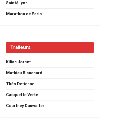
SaintéLyon
Marathon de Paris
Traileurs
Kilian Jornet
Mathieu Blanchard
Théo Detienne
Casquette Verte
Courtney Dauwalter