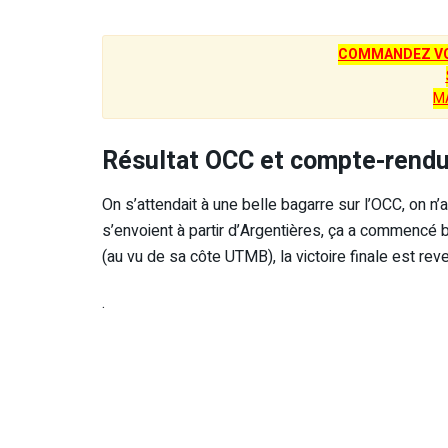
COMMANDEZ VO
M
Résultat OCC et compte-rendu
On s’attendait à une belle bagarre sur l’OCC, on n
s’envoient à partir d’Argentières, ça a commencé b
(au vu de sa côte UTMB), la victoire finale est re
.