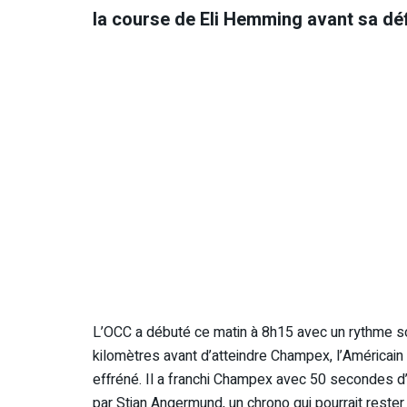
la course de Eli Hemming avant sa déf
L’OCC a débuté ce matin à 8h15 avec un rythme so
kilomètres avant d’atteindre Champex, l’Américain
effréné. Il a franchi Champex avec 50 secondes d’
par Stian Angermund, un chrono qui pourrait rester