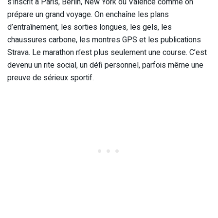
s’inscrit à Paris, Berlin, New York ou Valence comme on
prépare un grand voyage. On enchaîne les plans
d’entraînement, les sorties longues, les gels, les
chaussures carbone, les montres GPS et les publications
Strava. Le marathon n’est plus seulement une course. C’est
devenu un rite social, un défi personnel, parfois même une
preuve de sérieux sportif.