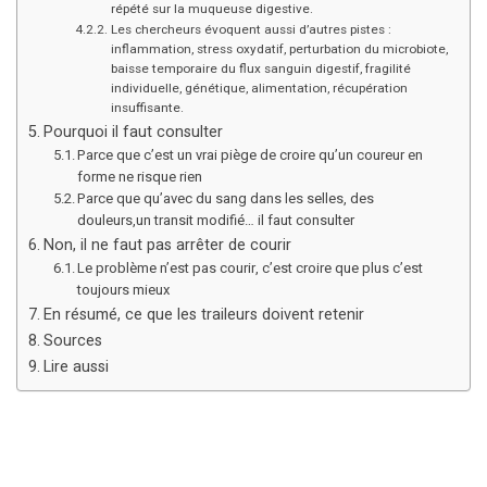
répété sur la muqueuse digestive.
Les chercheurs évoquent aussi d’autres pistes :
inflammation, stress oxydatif, perturbation du microbiote,
baisse temporaire du flux sanguin digestif, fragilité
individuelle, génétique, alimentation, récupération
insuffisante.
Pourquoi il faut consulter
Parce que c’est un vrai piège de croire qu’un coureur en
forme ne risque rien
Parce que qu’avec du sang dans les selles, des
douleurs,un transit modifié… il faut consulter
Non, il ne faut pas arrêter de courir
Le problème n’est pas courir, c’est croire que plus c’est
toujours mieux
En résumé, ce que les traileurs doivent retenir
Sources
Lire aussi