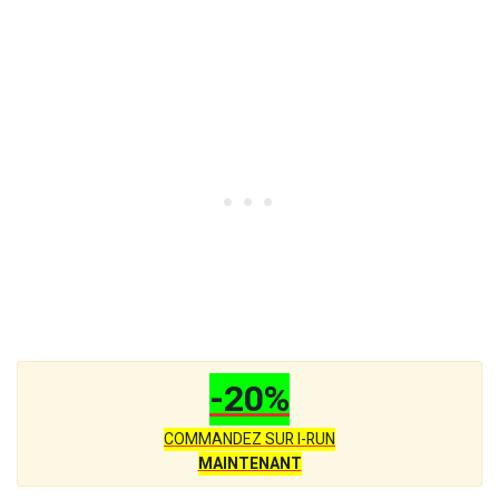
-20%
COMMANDEZ SUR I-RUN
MAINTENANT