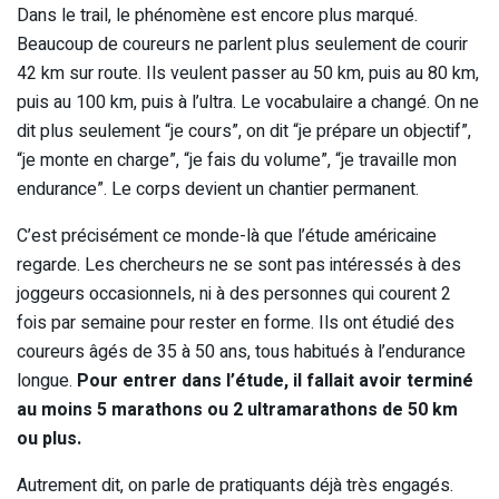
Dans le trail, le phénomène est encore plus marqué.
Beaucoup de coureurs ne parlent plus seulement de courir
42 km sur route. Ils veulent passer au 50 km, puis au 80 km,
puis au 100 km, puis à l’ultra. Le vocabulaire a changé. On ne
dit plus seulement “je cours”, on dit “je prépare un objectif”,
“je monte en charge”, “je fais du volume”, “je travaille mon
endurance”. Le corps devient un chantier permanent.
C’est précisément ce monde-là que l’étude américaine
regarde. Les chercheurs ne se sont pas intéressés à des
joggeurs occasionnels, ni à des personnes qui courent 2
fois par semaine pour rester en forme. Ils ont étudié des
coureurs âgés de 35 à 50 ans, tous habitués à l’endurance
longue.
Pour entrer dans l’étude, il fallait avoir terminé
au moins 5 marathons ou 2 ultramarathons de 50 km
ou plus.
Autrement dit, on parle de pratiquants déjà très engagés.