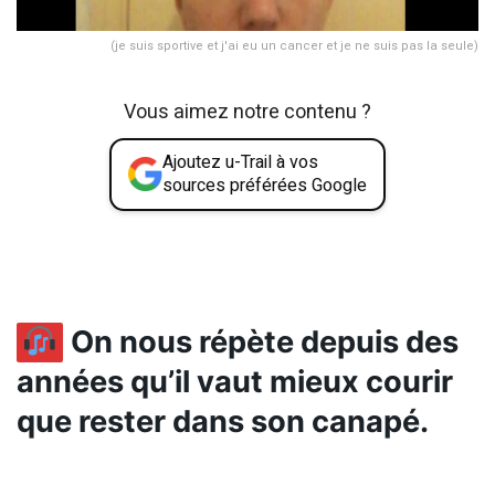
(je suis sportive et j'ai eu un cancer et je ne suis pas la seule)
Vous aimez notre contenu ?
Ajoutez u-Trail à vos
sources préférées Google
On nous répète depuis des
années qu’il vaut mieux courir
que rester dans son canapé.