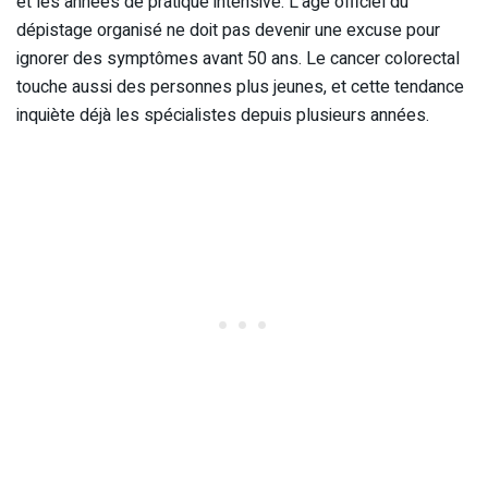
et les années de pratique intensive. L’âge officiel du
dépistage organisé ne doit pas devenir une excuse pour
ignorer des symptômes avant 50 ans. Le cancer colorectal
touche aussi des personnes plus jeunes, et cette tendance
inquiète déjà les spécialistes depuis plusieurs années.