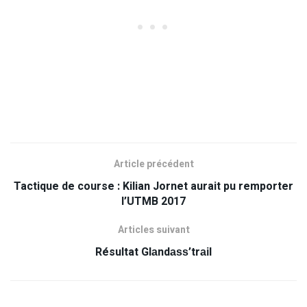
Article précédent
Tactique de course : Kilian Jornet aurait pu remporter
l’UTMB 2017
Articles suivant
Résultat Glаndаѕѕ’trаіl