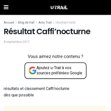
Accueil
Blog de trail
Actu Trail
résultats trails
Résultat Caffi’nocturne
8 septembre 2017
Vous aimez notre contenu ?
Ajoutez u-Trail à vos
sources préférées Google
résultats et classement Caffi’nocturne
dès que possible