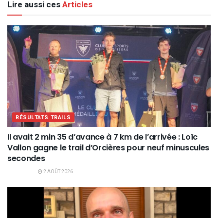
Lire aussi ces
Articles
RÉSULTATS TRAILS
Il avait 2 min 35 d’avance à 7 km de l’arrivée : Loïc
Vallon gagne le trail d’Orcières pour neuf minuscules
secondes
2 AOÛT 2026