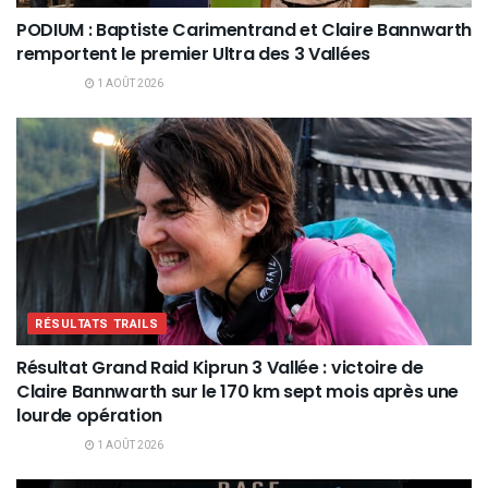
PODIUM : Baptiste Carimentrand et Claire Bannwarth
remportent le premier Ultra des 3 Vallées
1 AOÛT 2026
RÉSULTATS TRAILS
Résultat Grand Raid Kiprun 3 Vallée : victoire de
Claire Bannwarth sur le 170 km sept mois après une
lourde opération
1 AOÛT 2026