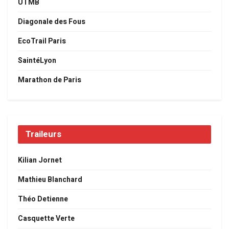
UTMB
Diagonale des Fous
EcoTrail Paris
SaintéLyon
Marathon de Paris
Traileurs
Kilian Jornet
Mathieu Blanchard
Théo Detienne
Casquette Verte