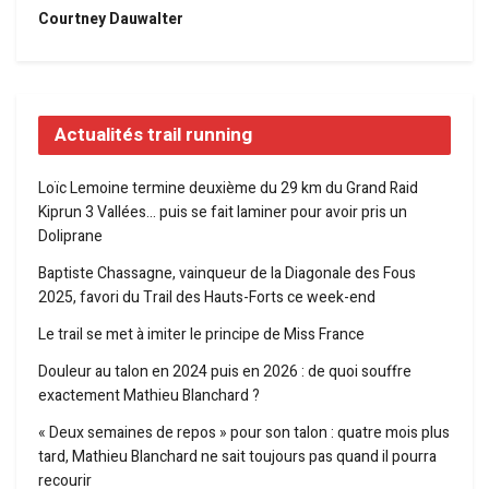
Courtney Dauwalter
Actualités trail running
Loïc Lemoine termine deuxième du 29 km du Grand Raid
Kiprun 3 Vallées… puis se fait laminer pour avoir pris un
Doliprane
Baptiste Chassagne, vainqueur de la Diagonale des Fous
2025, favori du Trail des Hauts-Forts ce week-end
Le trail se met à imiter le principe de Miss France
Douleur au talon en 2024 puis en 2026 : de quoi souffre
exactement Mathieu Blanchard ?
« Deux semaines de repos » pour son talon : quatre mois plus
tard, Mathieu Blanchard ne sait toujours pas quand il pourra
recourir