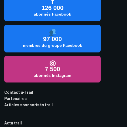
f
126 000
abonnés Facebook
97 000
membres du groupe Facebook
◎
7 500
abonnés Instagram
Contact u-Trail
Partenaires
Articles sponsorisés trail
Actu trail