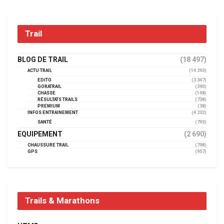
Trail
BLOG DE TRAIL
(18 497)
ACTU TRAIL
(14 293)
EDITO
(3 347)
GORATRAIL
(390)
CHASSE
(148)
RÉSULTATS TRAILS
(738)
PREMIUM
(38)
INFOS ENTRAINEMENT
(4 232)
SANTÉ
(793)
EQUIPEMENT
(2 690)
CHAUSSURE TRAIL
(798)
GPS
(957)
Trails & Marathons