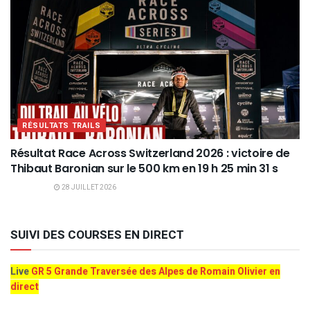
RÉSULTATS TRAILS
Résultat Race Across Switzerland 2026 : victoire de
Thibaut Baronian sur le 500 km en 19 h 25 min 31 s
28 JUILLET 2026
SUIVI DES COURSES EN DIRECT
Live
GR 5 Grande Traversée des Alpes de Romain Olivier en
direct