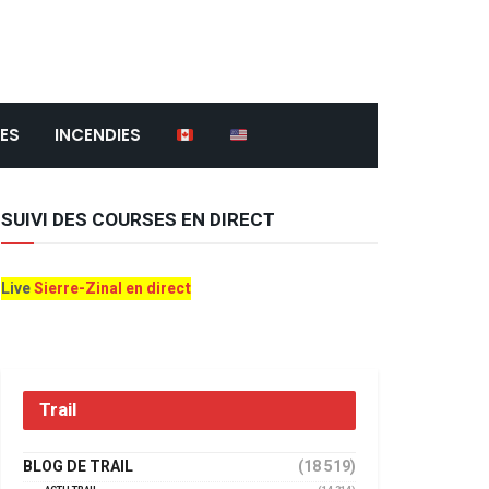
ES
INCENDIES
SUIVI DES COURSES EN DIRECT
Live
Sierre-Zinal en direct
Trail
BLOG DE TRAIL
(18 519)