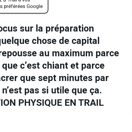
s préférées Google
focus sur la préparation
 quelque chose de capital
 repousse au maximum parce
 que c’est chiant et parce
acrer que sept minutes par
n’est pas si utile que ça.
TION PHYSIQUE EN TRAIL