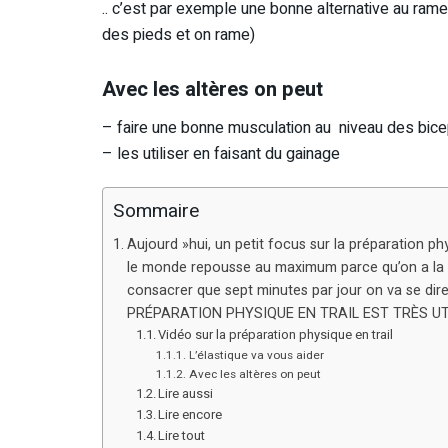
.. c’est par exemple une bonne alternative au rame
des pieds et on rame)
Avec les altères on peut
– faire une bonne musculation au niveau des bic
– les utiliser en faisant du gainage
Sommaire
Aujourd »hui, un petit focus sur la préparation ph
le monde repousse au maximum parce qu’on a la fl
consacrer que sept minutes par jour on va se dire 
PRÉPARATION PHYSIQUE EN TRAIL EST TRÈS UTI
Vidéo sur la préparation physique en trail
L’élastique va vous aider
Avec les altères on peut
Lire aussi
Lire encore
Lire tout