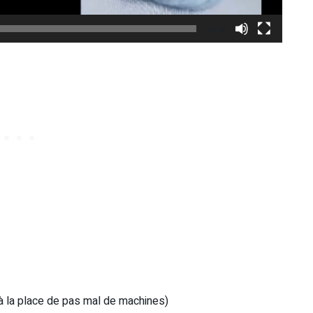
01:30
à la place de pas mal de machines)