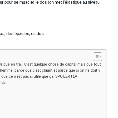
ur pour se muscler le dos (on met l’élastique au niveau
eps, des épaules, du dos
ysique en trail. C’est quelque chose de capital mais que tout
emme, parce que c’est chiant et parce que si on ne doit y
que ce n’est pas si utile que ça. SPOILER ! LA
LE !