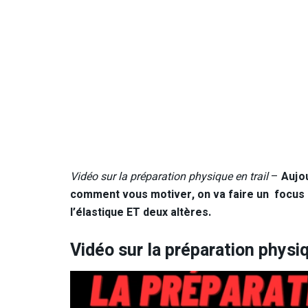
Vidéo sur la préparation physique en trail
–
Aujou
comment vous motiver, on va faire un focus s
l’élastique ET deux altères.
Vidéo sur la préparation physiq
Lecteur
vidéo