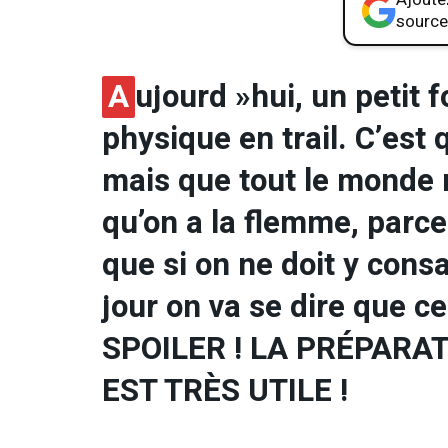
source
A
ujourd »hui, un petit 
physique en trail. C’est
mais que tout le monde
qu’on a la flemme, parce
que si on ne doit y cons
jour on va se dire que ce 
SPOILER ! LA PRÉPARA
EST TRÈS UTILE !