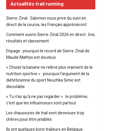
Actualités trail running
Sierre-Zinal : Salomon nous prive du suivi en
direct de la course, les Français apprécieront
Comment suivre Sierre-Zinal 2026 en direct : live,
résultats et classement
Dopage : pourquoi le record de Sierre-Zinal de
Maude Mathys est douteux
« Choisir la banane ne relève plus vraiment de la
nutrition sportive » : pourquoi l’argument de la
diététicienne du sport Nouchka Simic est
discutable
« Tu n’as qu’à ne pas regarder » : le problème,
c’est que les influenceurs sont partout
Les chaussures de trail sont devenues trop
chères pour être jetables
Ils ont quelques bons traileurs en Belgique