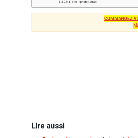
crédit photo : utrail
COMMANDEZ VO
M
Lire aussi