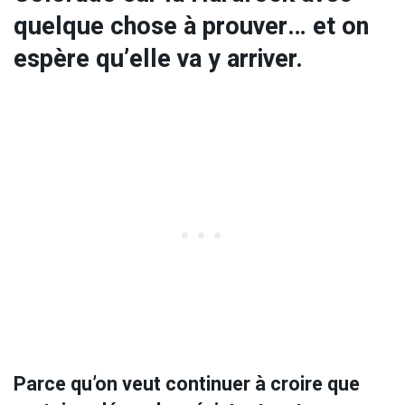
quelque chose à prouver… et on
espère qu’elle va y arriver.
Parce qu’on veut continuer à croire que