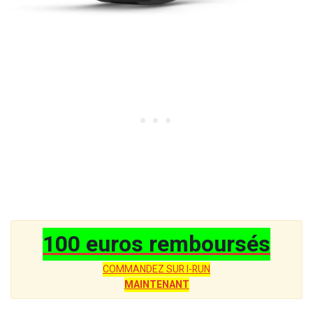
100 euros remboursés
COMMANDEZ SUR I-RUN
MAINTENANT