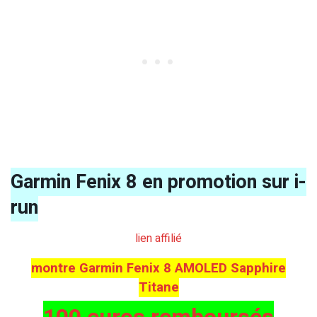
Garmin Fenix 8 en promotion sur i-
run
lien affilié
montre Garmin Fenix 8 AMOLED Sapphire
Titane