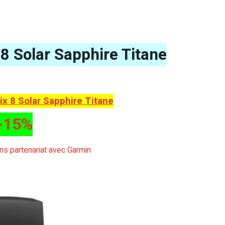
8 Solar Sapphire Titane
x 8 Solar Sapphire Titane
-15%
sans partenariat avec Garmin