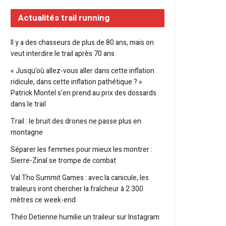
Actualités trail running
Il y a des chasseurs de plus de 80 ans, mais on
veut interdire le trail après 70 ans
« Jusqu’où allez-vous aller dans cette inflation
ridicule, dans cette inflation pathétique ? »
Patrick Montel s’en prend au prix des dossards
dans le trail
Trail : le bruit des drones ne passe plus en
montagne
Séparer les femmes pour mieux les montrer :
Sierre-Zinal se trompe de combat
Val Tho Summit Games : avec la canicule, les
traileurs iront chercher la fraîcheur à 2 300
mètres ce week-end
Théo Detienne humilie un traileur sur Instagram