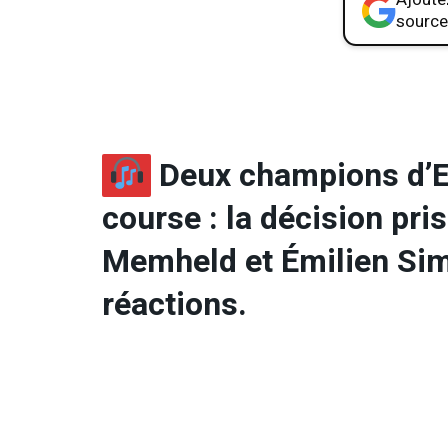
source
Deux champions d’E
course : la décision pri
Memheld et Émilien Si
réactions.