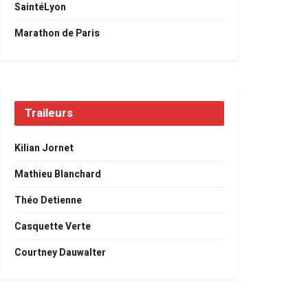
SaintéLyon
Marathon de Paris
Traileurs
Kilian Jornet
Mathieu Blanchard
Théo Detienne
Casquette Verte
Courtney Dauwalter