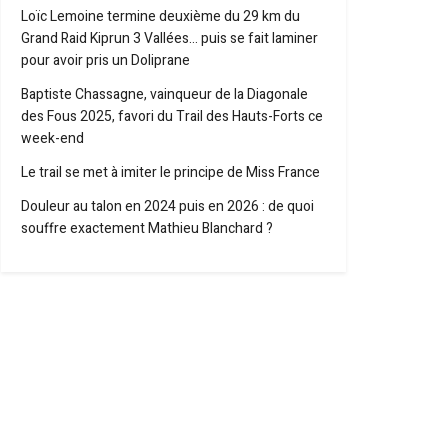
Loïc Lemoine termine deuxième du 29 km du
Grand Raid Kiprun 3 Vallées… puis se fait laminer
pour avoir pris un Doliprane
Baptiste Chassagne, vainqueur de la Diagonale
des Fous 2025, favori du Trail des Hauts-Forts ce
week-end
Le trail se met à imiter le principe de Miss France
Douleur au talon en 2024 puis en 2026 : de quoi
souffre exactement Mathieu Blanchard ?