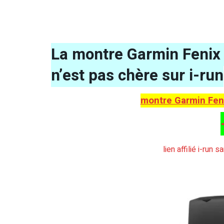
La montre Garmin Fenix 
n’est pas chère sur i-run
montre Garmin Feni
lien affilié i-run 