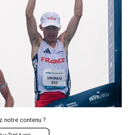
z notre contenu ?
 u-Trail à vos