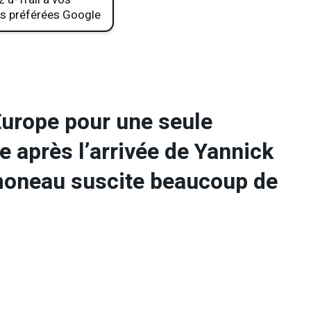
s préférées Google
urope pour une seule
se après l’arrivée de Yannick
moneau suscite beaucoup de