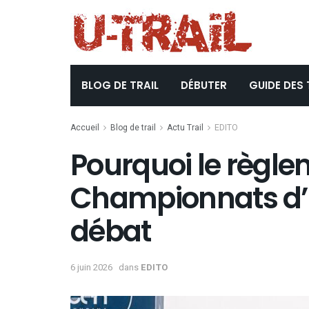
BLOG DE TRAIL
DÉBUTER
GUIDE DES 
Accueil
Blog de trail
Actu Trail
EDITO
Pourquoi le règl
Championnats d’Eu
débat
6 juin 2026
dans
EDITO