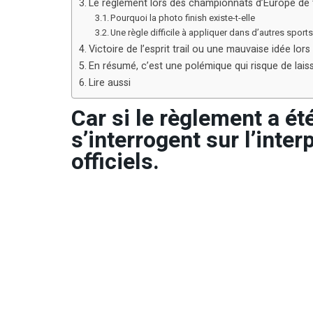
Le règlement lors des championnats d’Europe de tra
Pourquoi la photo finish existe-t-elle
Une règle difficile à appliquer dans d’autres sport
Victoire de l’esprit trail ou une mauvaise idée lo
En résumé, c’est une polémique qui risque de lais
Lire aussi
Car si le règlement a ét
s’interrogent sur l’inter
officiels.