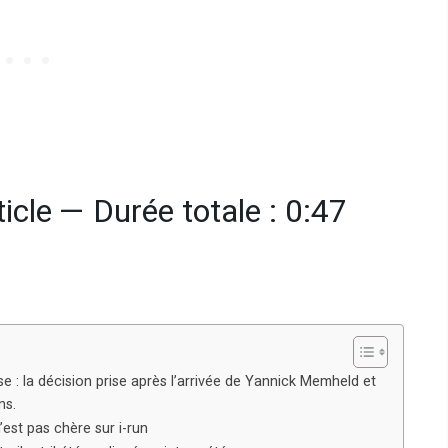
ticle — Durée totale : 0:47
: la décision prise après l’arrivée de Yannick Memheld et
ns.
est pas chère sur i-run