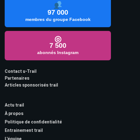
97 000
membres du groupe Facebook
◎
7 500
abonnés Instagram
Contact u-Trail
Partenaires
Articles sponsorisés trail
Actu trail
À propos
Politique de confidentialité
Entrainement trail
L'équipe