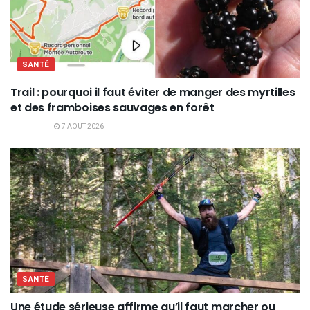
SANTÉ
Trail : pourquoi il faut éviter de manger des myrtilles
et des framboises sauvages en forêt
7 AOÛT 2026
SANTÉ
Une étude sérieuse affirme qu’il faut marcher ou