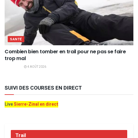
SANTÉ
Combien bien tomber en trail pour ne pas se faire
trop mal
4 AOÛT 2026
SUIVI DES COURSES EN DIRECT
Live
Sierre-Zinal en direct
Trail