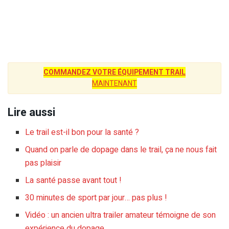
COMMANDEZ VOTRE ÉQUIPEMENT TRAIL
MAINTENANT
Lire aussi
Le trail est-il bon pour la santé ?
Quand on parle de dopage dans le trail, ça ne nous fait
pas plaisir
La santé passe avant tout !
30 minutes de sport par jour… pas plus !
Vidéo : un ancien ultra trailer amateur témoigne de son
expérience du dopage