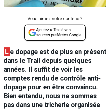
Vous aimez notre contenu ?
Ajoutez u-Trail à vos
sources préférées Google
L
e dopage est de plus en présent
dans le Trail depuis quelques
années. Il suffit de voir les
comptes rendu de contrôle anti-
dopage pour en être convaincu.
Bien entendu, nous ne sommes
pas dans une tricherie organisée