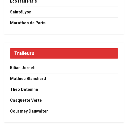
EcoTrail Paris
SaintéLyon
Marathon de Paris
Traileurs
Kilian Jornet
Mathieu Blanchard
Théo Detienne
Casquette Verte
Courtney Dauwalter