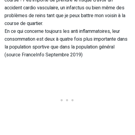
course ! Peu importe de prendre le risque d’avoir un
accident cardio vasculaire, un infarctus ou bien même des
problèmes de reins tant que je peux battre mon voisin à la
course de quartier.
En ce qui concerne toujours les anti inflammatoires, leur
consommation est deux à quatre fois plus importante dans
la population sportive que dans la population général
(source FranceInfo Septembre 2019)