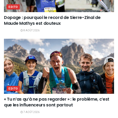
EDITO
Dopage : pourquoi le record de Sierre-Zinal de
Maude Mathys est douteux
8 AOÛT 2026
EDITO
« Tu n’as qu’à ne pas regarder » : le problème, c’est
que les influenceurs sont partout
7 AOÛT 2026