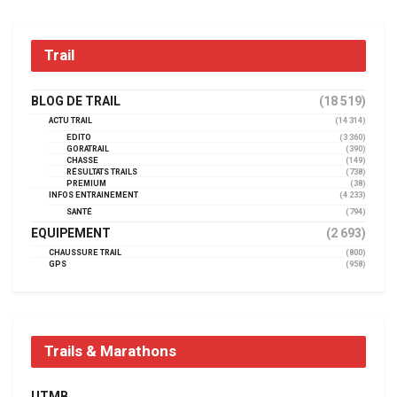
Trail
BLOG DE TRAIL
(18 519)
ACTU TRAIL
(14 314)
EDITO
(3 360)
GORATRAIL
(390)
CHASSE
(149)
RÉSULTATS TRAILS
(738)
PREMIUM
(38)
INFOS ENTRAINEMENT
(4 233)
SANTÉ
(794)
EQUIPEMENT
(2 693)
CHAUSSURE TRAIL
(800)
GPS
(958)
Trails & Marathons
UTMB