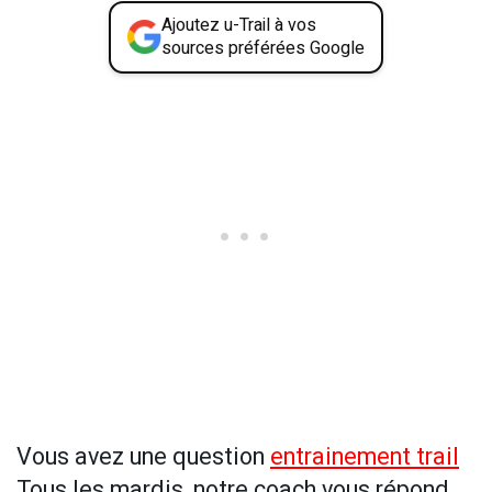
Ajoutez u-Trail à vos
sources préférées Google
Vous avez une question
entrainement trail
Tous les mardis, notre coach vous répond