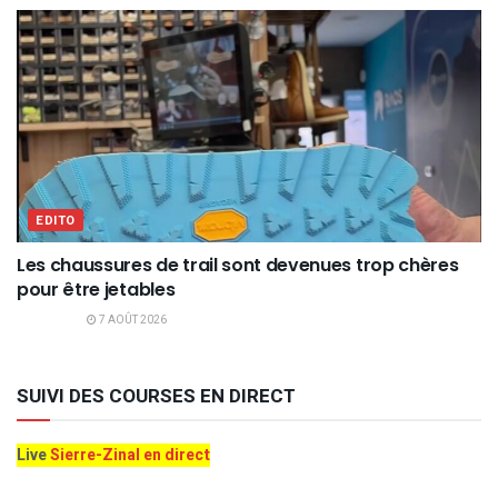
EDITO
Les chaussures de trail sont devenues trop chères
pour être jetables
7 AOÛT 2026
SUIVI DES COURSES EN DIRECT
Live
Sierre-Zinal en direct