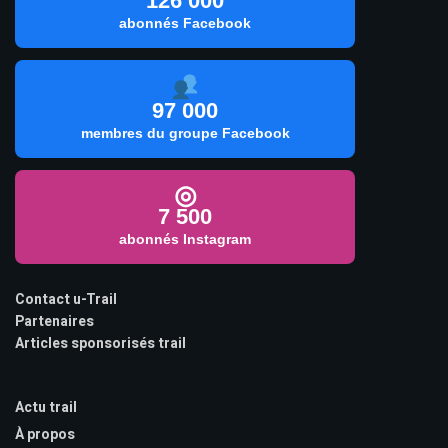
126 000
abonnés Facebook
97 000
membres du groupe Facebook
◎
7 500
abonnés Instagram
Contact u-Trail
Partenaires
Articles sponsorisés trail
Actu trail
À propos