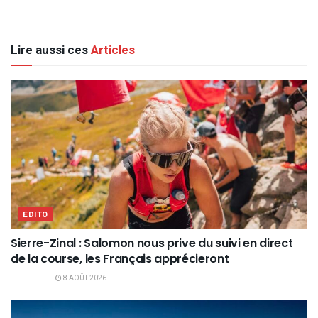
Lire aussi ces
Articles
EDITO
Sierre-Zinal : Salomon nous prive du suivi en direct
de la course, les Français apprécieront
8 AOÛT 2026