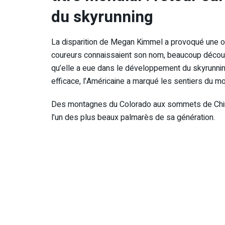
du skyrunning
La disparition de Megan Kimmel a provoqué une o
coureurs connaissaient son nom, beaucoup découvr
qu’elle a eue dans le développement du skyrunn
efficace, l’Américaine a marqué les sentiers du 
Des montagnes du Colorado aux sommets de Chine,
l’un des plus beaux palmarès de sa génération.