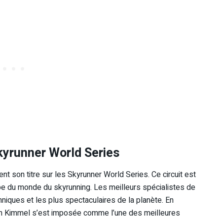
kyrunner World Series
nt son titre sur les Skyrunner World Series. Ce circuit est
e du monde du skyrunning. Les meilleurs spécialistes de
chniques et les plus spectaculaires de la planète. En
n Kimmel s’est imposée comme l’une des meilleures