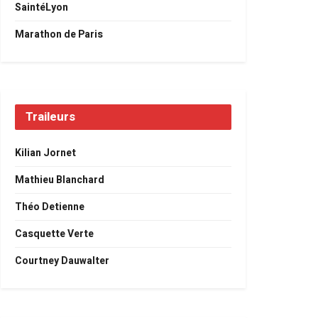
SaintéLyon
Marathon de Paris
Traileurs
Kilian Jornet
Mathieu Blanchard
Théo Detienne
Casquette Verte
Courtney Dauwalter