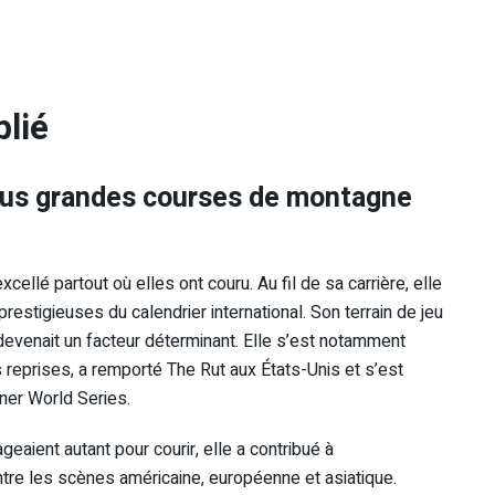
lié
plus grandes courses de montagne
cellé partout où elles ont couru. Au fil de sa carrière, elle
restigieuses du calendrier international. Son terrain de jeu
e devenait un facteur déterminant. Elle s’est notamment
 reprises, a remporté The Rut aux États-Unis et s’est
ner World Series.
aient autant pour courir, elle a contribué à
 entre les scènes américaine, européenne et asiatique.