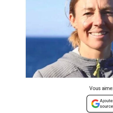
Vous aime
Ajoutez
source