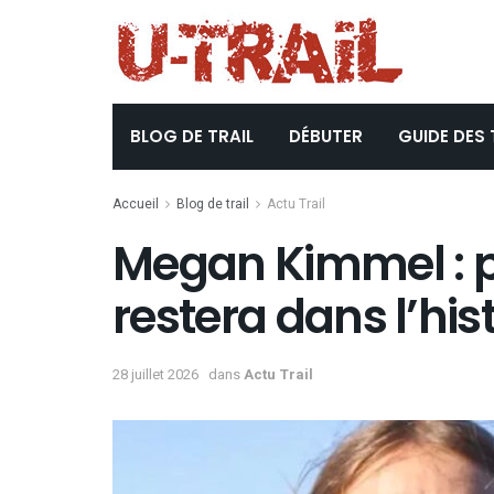
BLOG DE TRAIL
DÉBUTER
GUIDE DES 
Accueil
Blog de trail
Actu Trail
Megan Kimmel : 
restera dans l’his
28 juillet 2026
dans
Actu Trail