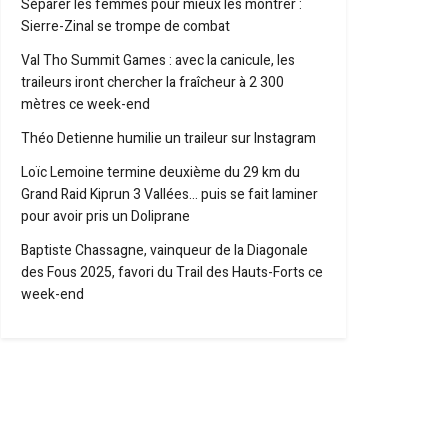
Séparer les femmes pour mieux les montrer :
Sierre-Zinal se trompe de combat
Val Tho Summit Games : avec la canicule, les
traileurs iront chercher la fraîcheur à 2 300
mètres ce week-end
Théo Detienne humilie un traileur sur Instagram
Loïc Lemoine termine deuxième du 29 km du
Grand Raid Kiprun 3 Vallées… puis se fait laminer
pour avoir pris un Doliprane
Baptiste Chassagne, vainqueur de la Diagonale
des Fous 2025, favori du Trail des Hauts-Forts ce
week-end