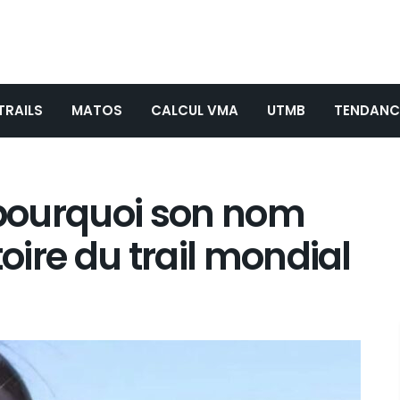
TRAILS
MATOS
CALCUL VMA
UTMB
TENDANC
pourquoi son nom
toire du trail mondial