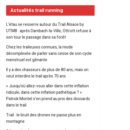
Actualités trail running
L’étau se resserre autour du Trail Alsace by
UTMB : après Dambach-la-Ville, Ottrott refuse à
son tour le passage dans sa forêt
Chez les traileuses connues, la mode
décomplexée de parler sans cesse de son cycle
menstruel est gênante
Il y a des chasseurs de plus de 80 ans, mais on
veut interdire le trail après 70 ans
« Jusqu’où allez-vous aller dans cette inflation
ridicule, dans cette inflation pathétique ? »
Patrick Montel s’en prend au prix des dossards
dans le trail
Trail : le bruit des drones ne passe plus en
montagne