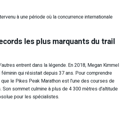
ntervenu à une période où la concurrence internationale
records les plus marquants du trail
 D’autres entrent dans la légende. En 2018, Megan Kimmel
 féminin qui résistait depuis 37 ans. Pour comprendre
er que le Pikes Peak Marathon est l’une des courses de
 Son sommet culmine à plus de 4 300 mètres d’altitude
absolue pour les spécialistes.