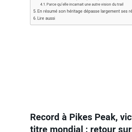
Parce qu’elle incarnait une autre vision du trail
En résumé son héritage dépasse largement ses ré
Lire aussi
Record à Pikes Peak, vict
titre mondial : retour su