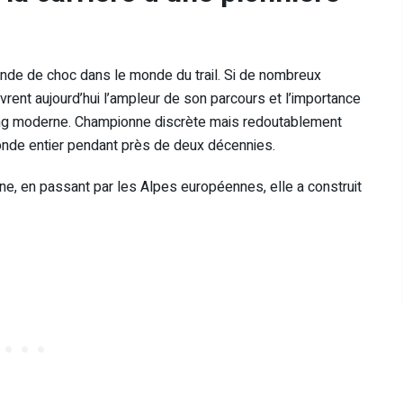
nde de choc dans le monde du trail. Si de nombreux
ent aujourd’hui l’ampleur de son parcours et l’importance
ing moderne. Championne discrète mais redoutablement
monde entier pendant près de deux décennies.
 en passant par les Alpes européennes, elle a construit