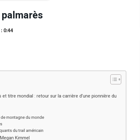
 palmarès
: 0:44
 et titre mondial : retour sur la carrière d’une pionnière du
es de montagne du monde
es
quants du trail américain
de Megan Kimmel