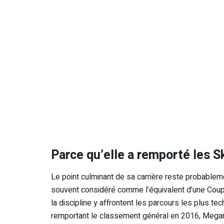
Parce qu’elle a remporté les S
Le point culminant de sa carrière reste probableme
souvent considéré comme l’équivalent d’une Coup
la discipline y affrontent les parcours les plus te
remportant le classement général en 2016, Mega