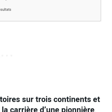
sultats
oires sur trois continents et
r la carrière d’une pionnière