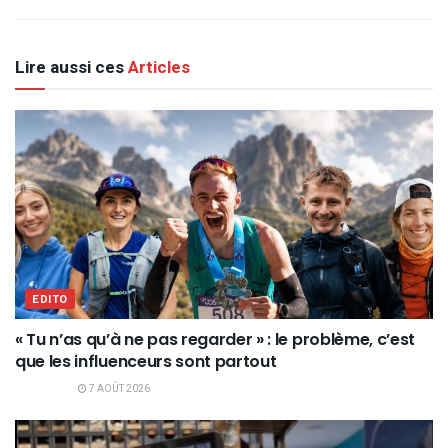
Lire aussi ces
Articles
EDITO
« Tu n’as qu’à ne pas regarder » : le problème, c’est
que les influenceurs sont partout
7 AOÛT 2026