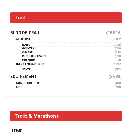
Trail
BLOG DE TRAIL
(18 516)
ACTU TRAIL
(14 312)
EDITO
(3 358)
GORATRAIL
(390)
CHASSE
(149)
RÉSULTATS TRAILS
(738)
PREMIUM
(38)
INFOS ENTRAINEMENT
(4 232)
SANTÉ
(793)
EQUIPEMENT
(2 693)
CHAUSSURE TRAIL
(800)
GPS
(958)
Trails & Marathons
UTMB