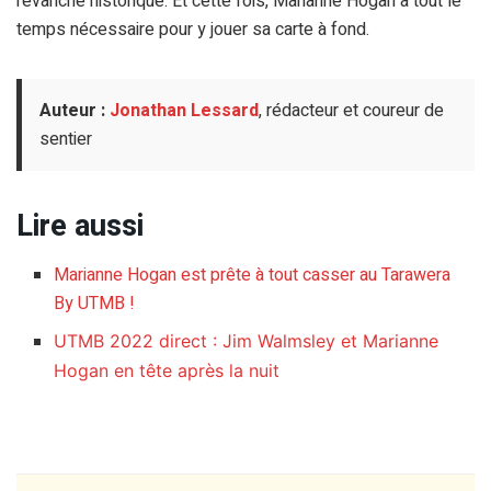
revanche historique. Et cette fois, Marianne Hogan a tout le
temps nécessaire pour y jouer sa carte à fond.
Auteur :
Jonathan Lessard
, rédacteur et coureur de
sentier
Lire aussi
Marianne Hogan est prête à tout casser au Tarawera
By UTMB !
UTMB 2022 direct : Jim Walmsley et Marianne
Hogan en tête après la nuit