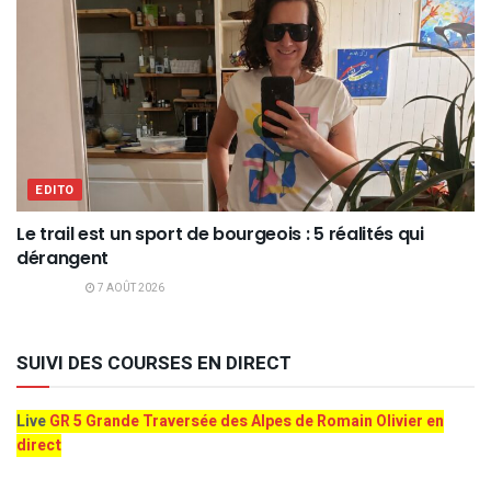
EDITO
Le trail est un sport de bourgeois : 5 réalités qui
dérangent
7 AOÛT 2026
SUIVI DES COURSES EN DIRECT
Live
GR 5 Grande Traversée des Alpes de Romain Olivier en
direct