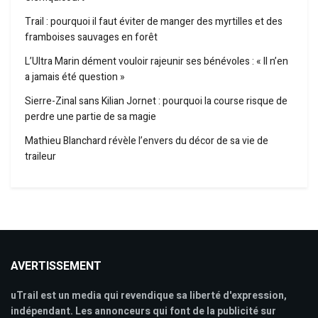
Trail : pourquoi il faut éviter de manger des myrtilles et des
framboises sauvages en forêt
L’Ultra Marin dément vouloir rajeunir ses bénévoles : « Il n’en
a jamais été question »
Sierre-Zinal sans Kilian Jornet : pourquoi la course risque de
perdre une partie de sa magie
Mathieu Blanchard révèle l’envers du décor de sa vie de
traileur
AVERTISSEMENT
uTrail est un media qui revendique sa liberté d'expression,
indépendant. Les annonceurs qui font de la publicité sur