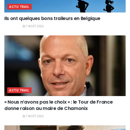
ACTU TRAIL
Ils ont quelques bons traileurs en Belgique
7 AOÛT 2026
ACTU TRAIL
« Nous n’avons pas le choix » : le Tour de France
donne raison au maire de Chamonix
7 AOÛT 2026