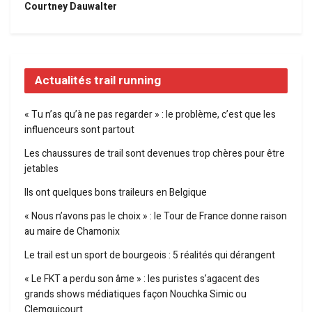
Courtney Dauwalter
Actualités trail running
« Tu n’as qu’à ne pas regarder » : le problème, c’est que les
influenceurs sont partout
Les chaussures de trail sont devenues trop chères pour être
jetables
Ils ont quelques bons traileurs en Belgique
« Nous n’avons pas le choix » : le Tour de France donne raison
au maire de Chamonix
Le trail est un sport de bourgeois : 5 réalités qui dérangent
« Le FKT a perdu son âme » : les puristes s’agacent des
grands shows médiatiques façon Nouchka Simic ou
Clemquicourt