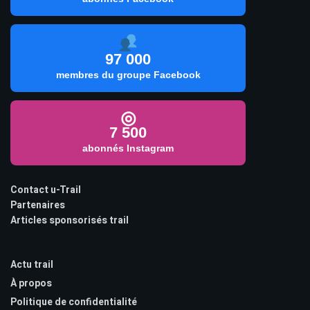
97 000
membres du groupe Facebook
◎
7 500
abonnés Instagram
Contact u-Trail
Partenaires
Articles sponsorisés trail
Actu trail
À propos
Politique de confidentialité