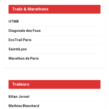
Trails & Marathons
UTMB
Diagonale des Fous
EcoTrail Paris
SaintéLyon
Marathon de Paris
Traileurs
Kilian Jornet
Mathieu Blanchard