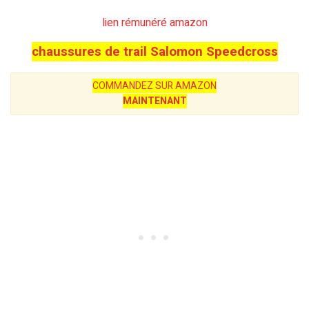
lien rémunéré amazon
chaussures de trail Salomon Speedcross
COMMANDEZ SUR AMAZON
MAINTENANT