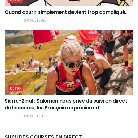
Quand courir simplement devient trop compliqué…
8 AOÛT 2026
EDITO
Sierre-Zinal : Salomon nous prive du suivi en direct
de la course, les Français apprécieront
8 AOÛT 2026
SUIVI DES COURSES EN DIRECT