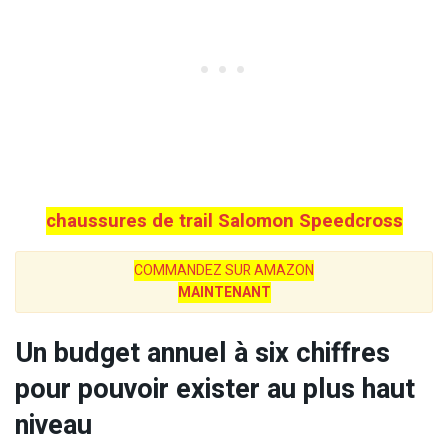
chaussures de trail Salomon Speedcross
COMMANDEZ SUR AMAZON
MAINTENANT
Un budget annuel à six chiffres
pour pouvoir exister au plus haut
niveau