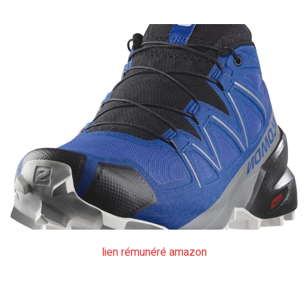
lien rémunéré amazon