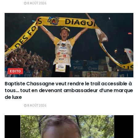
8 AOÛT 2026
EDITO
Baptiste Chassagne veut rendre le trail accessible à
tous… tout en devenant ambassadeur d’une marque
de luxe
8 AOÛT 2026