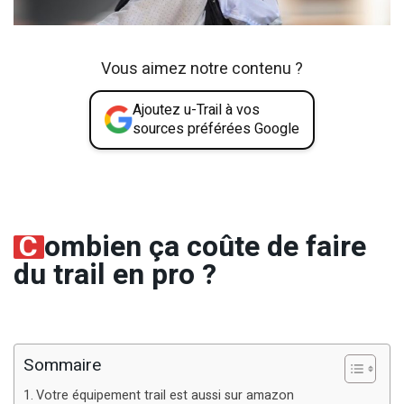
Vous aimez notre contenu ?
Ajoutez u-Trail à vos
sources préférées Google
C
ombien ça coûte de faire
du trail en pro ?
Sommaire
Votre équipement trail est aussi sur amazon