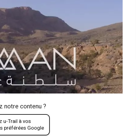
z notre contenu ?
 u-Trail à vos
s préférées Google