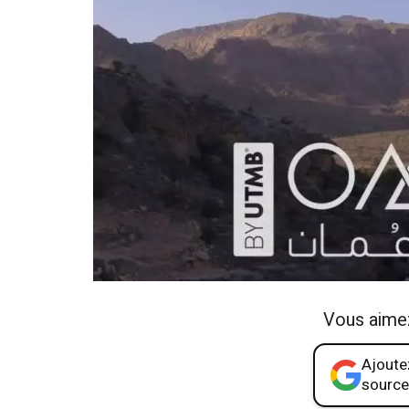
Vous aime
Ajoutez
source