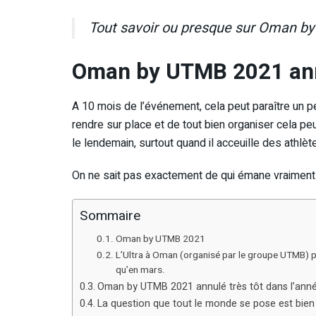
Tout savoir ou presque sur Oman b
Oman by UTMB 2021 annu
A 10 mois de l’événement, cela peut paraître un pe
rendre sur place et de tout bien organiser cela peu
le lendemain, surtout quand il acceuille des athlètes
On ne sait pas exactement de qui émane vraiment 
Sommaire
Oman by UTMB 2021
L’Ultra à Oman (organisé par le groupe UTMB) 
qu’en mars.
Oman by UTMB 2021 annulé très tôt dans l’ann
La question que tout le monde se pose est bien