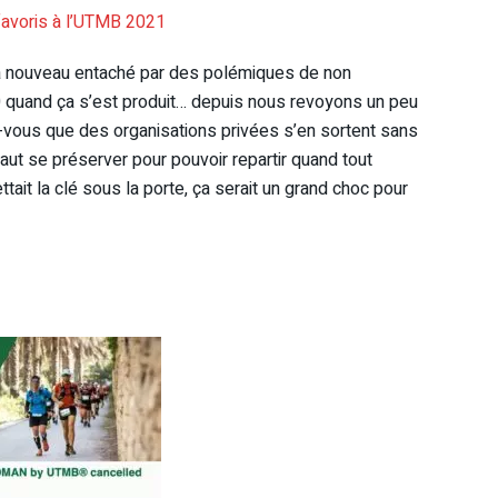
favoris à l’UTMB 2021
t à nouveau entaché par des polémiques de non
 quand ça s’est produit… depuis nous revoyons un peu
-vous que des organisations privées s’en sortent sans
faut se préserver pour pouvoir repartir quand tout
tait la clé sous la porte, ça serait un grand choc pour