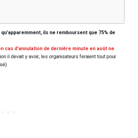
t qu’apparemment, ils ne remboursent que 75% de
n cas d’annulation de dernière minute en août ne
ion il devait y avoir, les organisateurs feraient tout pour
sé).