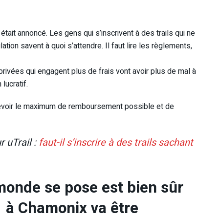
tait annoncé. Les gens qui s’inscrivent à des trails qui ne
ion savent à quoi s’attendre. Il faut lire les règlements,
privées qui engagent plus de frais vont avoir plus de mal à
lucratif.
ecevoir le maximum de remboursement possible et de
 uTrail :
faut-il s’inscrire à des trails sachant
 monde se pose est bien sûr
1 à Chamonix va être