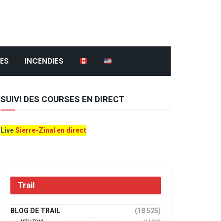
ES
INCENDIES
SUIVI DES COURSES EN DIRECT
Live
Sierre-Zinal en direct
Trail
BLOG DE TRAIL
(18 525)