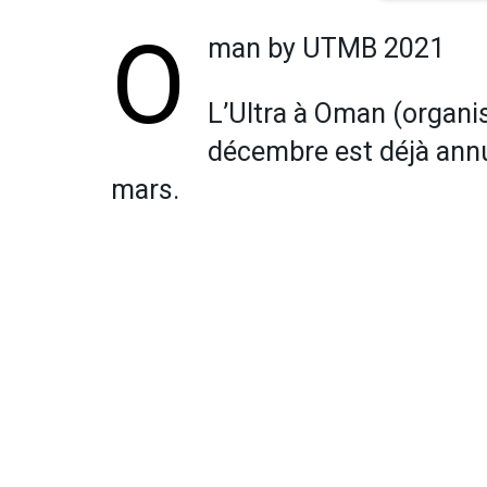
O
man by UTMB 2021
L’Ultra à Oman (organi
décembre est déjà ann
mars.