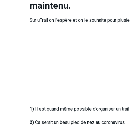
maintenu.
Sur uTrail on l’espère et on le souhaite pour plusi
1)
Il est quand même possible d’organiser un trai
2)
Ca serait un beau pied de nez au coronavirus