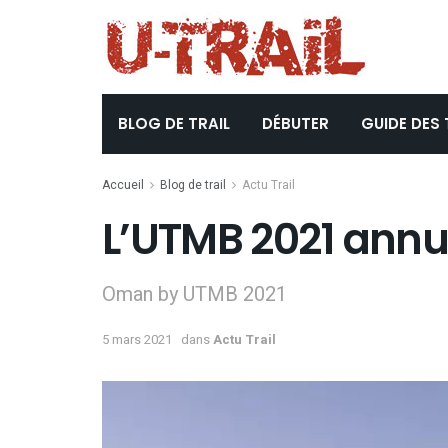
BLOG DE TRAIL
DÉBUTER
GUIDE DES 
Accueil
Blog de trail
Actu Trail
L’UTMB 2021 annu
Oman by UTMB 2021
5 mars 2021
dans
Actu Trail