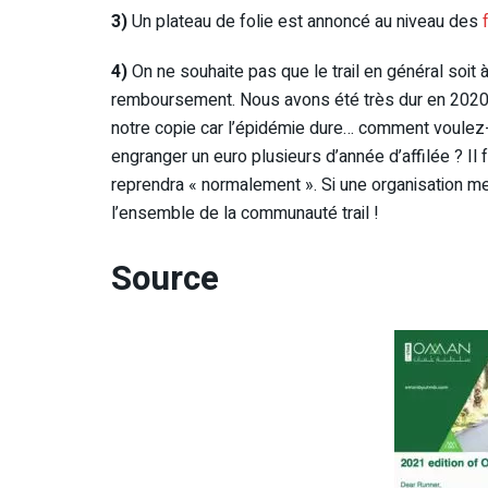
3)
Un plateau de folie est annoncé au niveau des
4)
On ne souhaite pas que le trail en général soi
remboursement. Nous avons été très dur en 2020
notre copie car l’épidémie dure… comment voulez
engranger un euro plusieurs d’année d’affilée ? Il 
reprendra « normalement ». Si une organisation met
l’ensemble de la communauté trail !
Source