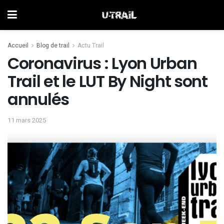
Accueil
Blog de trail
Actu Trail
Coronavirus : Lyon Urban
Trail et le LUT By Night sont
annulés
11 mars 2025