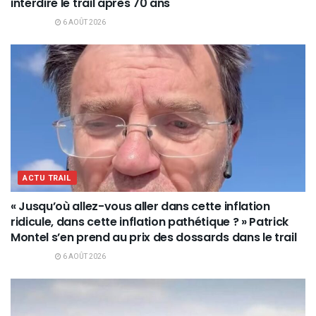
interdire le trail après 70 ans
6 AOÛT 2026
ACTU TRAIL
« Jusqu’où allez-vous aller dans cette inflation
ridicule, dans cette inflation pathétique ? » Patrick
Montel s’en prend au prix des dossards dans le trail
6 AOÛT 2026