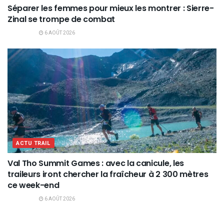
Séparer les femmes pour mieux les montrer : Sierre-
Zinal se trompe de combat
6 AOÛT 2026
ACTU TRAIL
Val Tho Summit Games : avec la canicule, les
traileurs iront chercher la fraîcheur à 2 300 mètres
ce week-end
6 AOÛT 2026