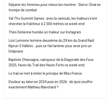
Séparer les femmes pour mieux les montrer : Sierre-Zinal se
trompe de combat
Val Tho Summit Games : avec la canicule, les traileurs iront
chercher la fraîcheur à 2 300 mètres ce week-end
Théo Detienne humilie un traileur sur Instagram
Loïc Lemoine termine deuxième du 29 km du Grand Raid
Kiprun 3 Vallées… puis se fait laminer pour avoir pris un
Doliprane
Baptiste Chassagne, vainqueur de la Diagonale des Fous
2025, favori du Trail des Hauts-Forts ce week-end
Le trail se met à imiter le principe de Miss France
Douleur au talon en 2024 puis en 2026 : de quoi souffre
exactement Mathieu Blanchard ?