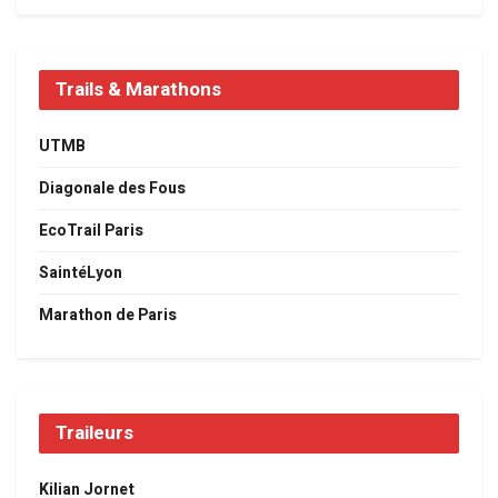
Trails & Marathons
UTMB
Diagonale des Fous
EcoTrail Paris
SaintéLyon
Marathon de Paris
Traileurs
Kilian Jornet