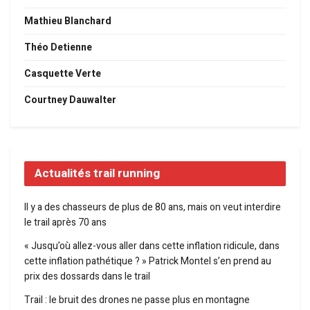
Mathieu Blanchard
Théo Detienne
Casquette Verte
Courtney Dauwalter
Actualités trail running
Il y a des chasseurs de plus de 80 ans, mais on veut interdire
le trail après 70 ans
« Jusqu’où allez-vous aller dans cette inflation ridicule, dans
cette inflation pathétique ? » Patrick Montel s’en prend au
prix des dossards dans le trail
Trail : le bruit des drones ne passe plus en montagne