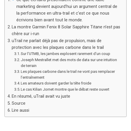
marketing devient aujourd’hui un argument central de
la performance en ultra-trail et c’est ce que nous
écrivions bien avant tout le monde.
La montre Garmin Fenix 8 Solar Sapphire Titane n’est pas
chère sur i-run
uTrail ne parlait déjà pas de propulsion, mais de
protection avec les plaques carbone dans le trail
Sur l’UTMB, les jambes explosent rarement d’un coup
Joseph Mestrallet met des mots de data sur une intuition
de terrain
Les plaques carbone dans le trail ne vont pas remplacer
l’entraînement
Les amateurs doivent garder la tête froide
Le cas Kilian Jornet montre que le débat reste ouvert
En résumé, uTrail avait vu juste
Source
Lire aussi