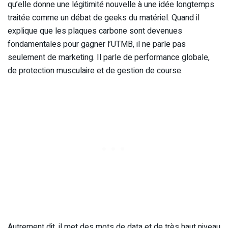
qu’elle donne une légitimité nouvelle à une idée longtemps
traitée comme un débat de geeks du matériel. Quand il
explique que les plaques carbone sont devenues
fondamentales pour gagner l’UTMB, il ne parle pas
seulement de marketing. Il parle de performance globale,
de protection musculaire et de gestion de course.
Autrement dit, il met des mots de data et de très haut niveau