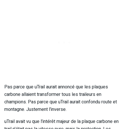
Pas parce que uTrail aurait annoncé que les plaques
carbone allaient transformer tous les traileurs en
champions. Pas parce que uTrail aurait confondu route et
montagne. Justement l’inverse.
uTrail avait vu que l’intérêt majeur de la plaque carbone en
trail n’était pas la vitesse pure, mais la protection. Les