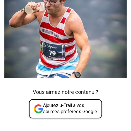
Vous aimez notre contenu ?
Ajoutez u-Trail à vos
sources préférées Google