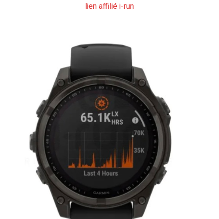
lien affilié i-run