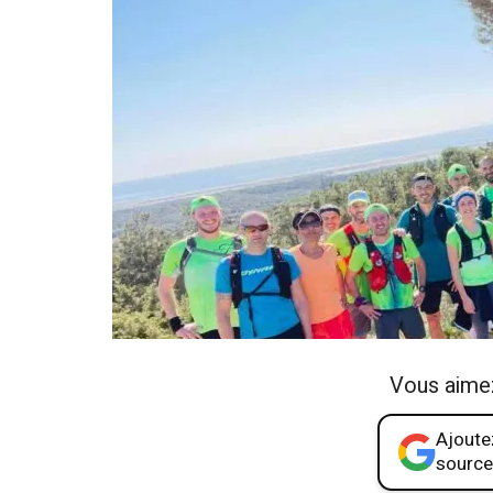
Vous aime
Ajoutez
source