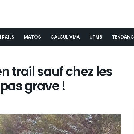
TRAILS
MATOS
CALCUL VMA
UTMB
TENDANC
n trail sauf chez les
 pas grave !