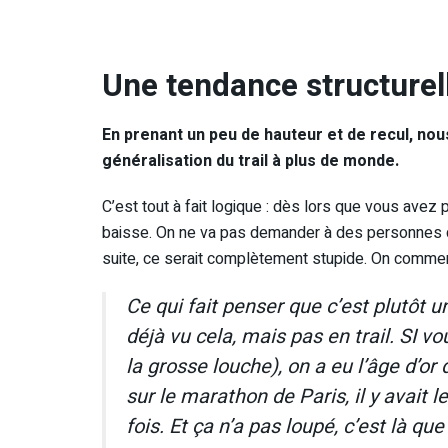
Une tendance structurel
En prenant un peu de hauteur et de recul, nous
généralisation du trail à plus de monde.
C’est tout à fait logique : dès lors que vous ave
baisse. On ne va pas demander à des personnes q
suite, ce serait complètement stupide. On commence
Ce qui fait penser que c’est plutôt 
déjà vu cela, mais pas en trail. SI 
la grosse louche), on a eu l’âge d’o
sur le marathon de Paris, il y avait l
fois. Et ça n’a pas loupé, c’est là q