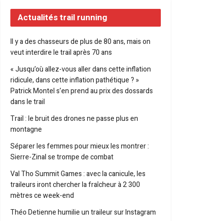
Actualités trail running
Il y a des chasseurs de plus de 80 ans, mais on
veut interdire le trail après 70 ans
« Jusqu’où allez-vous aller dans cette inflation
ridicule, dans cette inflation pathétique ? »
Patrick Montel s’en prend au prix des dossards
dans le trail
Trail : le bruit des drones ne passe plus en
montagne
Séparer les femmes pour mieux les montrer :
Sierre-Zinal se trompe de combat
Val Tho Summit Games : avec la canicule, les
traileurs iront chercher la fraîcheur à 2 300
mètres ce week-end
Théo Detienne humilie un traileur sur Instagram