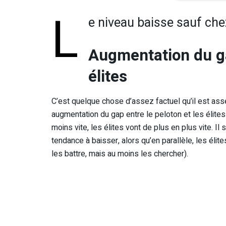
L
e niveau baisse sauf chez
Augmentation du ga
élites
C’est quelque chose d’assez factuel qu’il est ass
augmentation du gap entre le peloton et les élites
moins vite, les élites vont de plus en plus vite. Il
tendance à baisser, alors qu’en parallèle, les él
les battre, mais au moins les chercher).