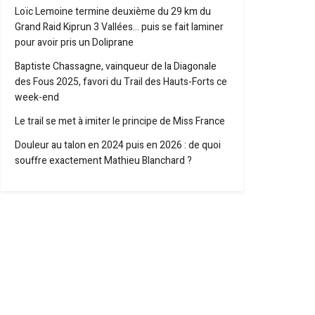
Loïc Lemoine termine deuxième du 29 km du
Grand Raid Kiprun 3 Vallées… puis se fait laminer
pour avoir pris un Doliprane
Baptiste Chassagne, vainqueur de la Diagonale
des Fous 2025, favori du Trail des Hauts-Forts ce
week-end
Le trail se met à imiter le principe de Miss France
Douleur au talon en 2024 puis en 2026 : de quoi
souffre exactement Mathieu Blanchard ?