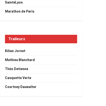
SaintéLyon
Marathon de Paris
Traileurs
Kilian Jornet
Mathieu Blanchard
Théo Detienne
Casquette Verte
Courtney Dauwalter