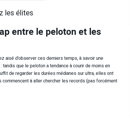
 les élites
p entre le peloton et les
ez aisé d’observer ces derniers temps, à savoir une
 : tandis que le peloton a tendance à courir de moins en
 suffit de regarder les durées médianes sur ultra, elles ont
ites commencent à aller chercher les records (pas forcément