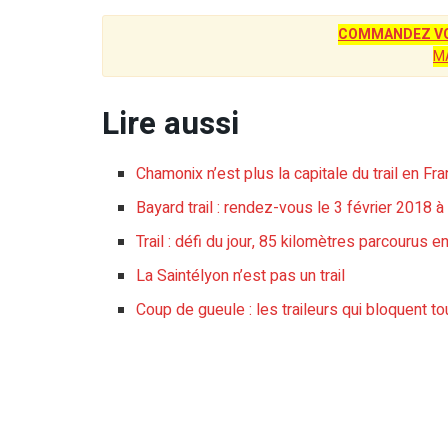
COMMANDEZ VO
M
Lire aussi
Chamonix n’est plus la capitale du trail en Fr
Bayard trail : rendez-vous le 3 février 2018 
Trail : défi du jour, 85 kilomètres parcourus 
La Saintélyon n’est pas un trail
Coup de gueule : les traileurs qui bloquent 