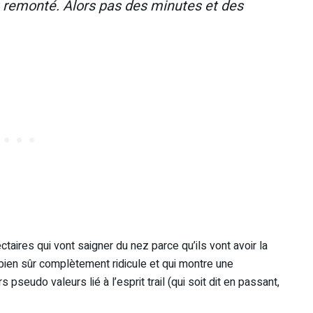
u remonté. Alors pas des minutes et des
aires qui vont saigner du nez parce qu’ils vont avoir la
 bien sûr complètement ridicule et qui montre une
 pseudo valeurs lié à l’esprit trail (qui soit dit en passant,