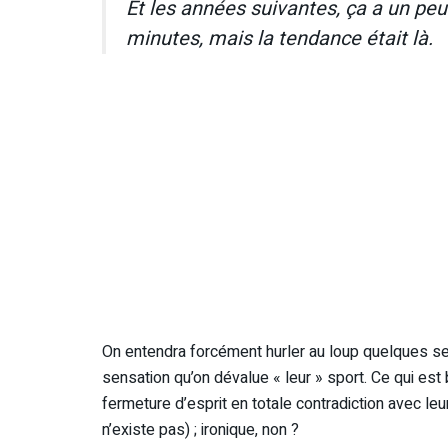
Et les années suivantes, ça a un pe
minutes, mais la tendance était là.
On entendra forcément hurler au loup quelques sect
sensation qu’on dévalue « leur » sport. Ce qui est
fermeture d’esprit en totale contradiction avec leurs
n’existe pas) ; ironique, non ?