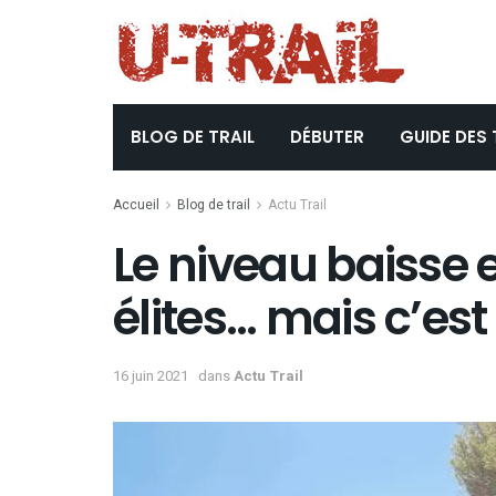
BLOG DE TRAIL
DÉBUTER
GUIDE DES 
Accueil
Blog de trail
Actu Trail
Le niveau baisse e
élites… mais c’est
16 juin 2021
dans
Actu Trail