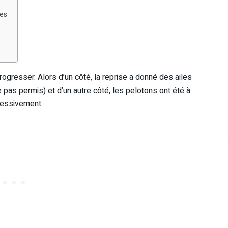
tes
progresser. Alors d’un côté, la reprise a donné des ailes
 pas permis) et d’un autre côté, les pelotons ont été à
ressivement.