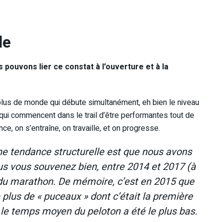
le
 pouvons lier ce constat à l’ouverture et à la
z plus de monde qui débute simultanément, eh bien le niveau
ui commencent dans le trail d’être performantes tout de
, on s’entraîne, on travaille, et on progresse.
une tendance structurelle est que nous avons
vous vous souvenez bien, entre 2014 et 2017 (à
r du marathon. De mémoire, c’est en 2015 que
e plus de « puceaux » dont c’était la première
ue le temps moyen du peloton a été le plus bas.